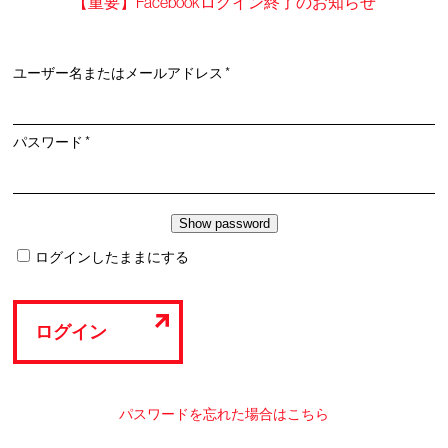
【重要】Facebookログイン終了のお知らせ
必
ユーザー名またはメールアドレス
*
須
必
パスワード
*
須
ログインしたままにする
ログイン
パスワードを忘れた場合はこちら