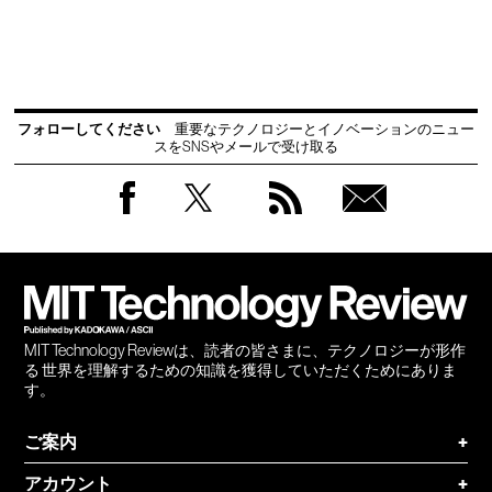
フォローしてください
重要なテクノロジーとイノベーションのニュー
スをSNSやメールで受け取る
Facebook
Twitter
RSS
無料
会員
登録
MIT Technology Reviewは、読者の皆さまに、テクノロジーが形作
る 世界を理解するための知識を獲得していただくためにありま
す。
ご案内
+
アカウント
+