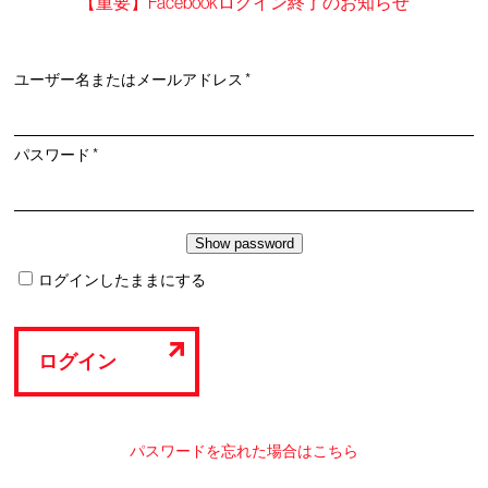
【重要】Facebookログイン終了のお知らせ
必
ユーザー名またはメールアドレス
*
須
必
パスワード
*
須
ログインしたままにする
ログイン
パスワードを忘れた場合はこちら