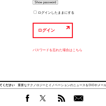
ログインしたままにする
ログイン
パスワードを忘れた場合はこちら
てください
重要なテクノロジーとイノベーションのニュースをSNSやメー
Facebook
Twitter
RSS
無料