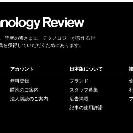
会員
登録
 Reviewは、読者の皆さまに、テクノロジーが形作る 世
識を獲得していただくためにあります。
アカウント
日本版について
無料登録
ブランド
購読のご案内
スタッフ募集
法人購読のご案内
広告掲載
記事の使用許諾