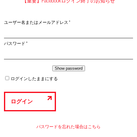
【重要】Facebookログイン終了のお知らせ
必
ユーザー名またはメールアドレス
*
須
必
パスワード
*
須
ログインしたままにする
ログイン
パスワードを忘れた場合はこちら