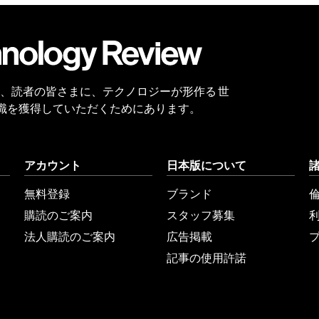
会員
登録
 Reviewは、読者の皆さまに、テクノロジーが形作る 世
識を獲得していただくためにあります。
アカウント
日本版について
無料登録
ブランド
購読のご案内
スタッフ募集
法人購読のご案内
広告掲載
記事の使用許諾