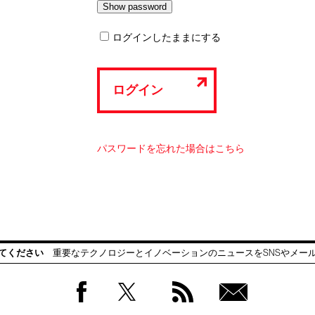
ログインしたままにする
ログイン
パスワードを忘れた場合はこちら
てください
重要なテクノロジーとイノベーションのニュースをSNSやメー
Facebook
Twitter
RSS
無料