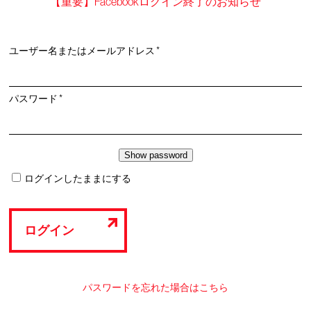
【重要】Facebookログイン終了のお知らせ
必
ユーザー名またはメールアドレス
*
須
必
パスワード
*
須
ログインしたままにする
ログイン
パスワードを忘れた場合はこちら