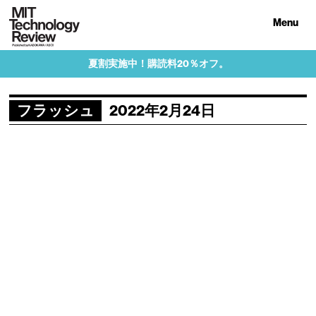
Menu
夏割実施中！購読料20％オフ。
フラッシュ
2022年2月24日