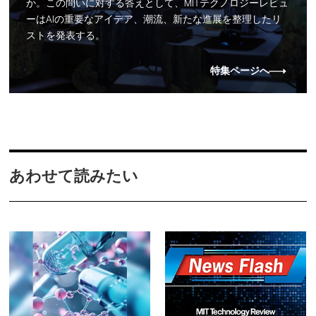
か。この問いに対する答えとして、MITテクノロジーレビュ
ーはAIの重要なアイデア、潮流、新たな進展を整理したリ
ストを発表する。
特集ページへ
あわせて読みたい