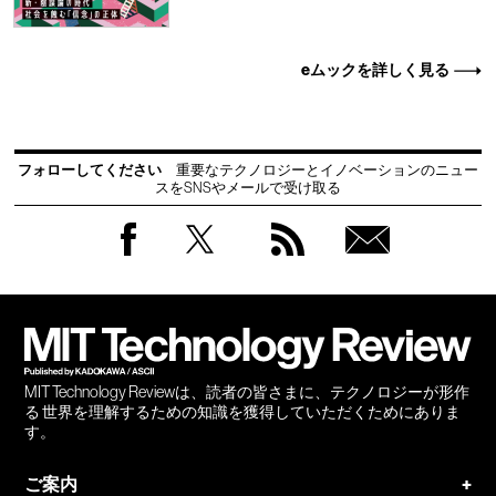
eムックを詳しく見る
フォローしてください
重要なテクノロジーとイノベーションのニュー
スをSNSやメールで受け取る
Facebook
Twitter
RSS
無料
会員
登録
MIT Technology Reviewは、読者の皆さまに、テクノロジーが形作
る 世界を理解するための知識を獲得していただくためにありま
す。
ご案内
+