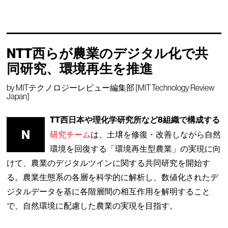
NTT西らが農業のデジタル化で共
同研究、環境再生を推進
by
MITテクノロジーレビュー編集部 [MIT Technology Review
Japan]
TT西日本や理化学研究所など8組織で構成する
N
研究チーム
は、土壌を修復・改善しながら自然
環境を回復する「環境再生型農業」の実現に向
けて、農業のデジタルツインに関する共同研究を開始す
る。農業生態系の各層を科学的に解析し、数値化されたデ
ジタルデータを基に各階層間の相互作用を解明すること
で、自然環境に配慮した農業の実現を目指す。