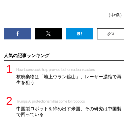
（中條）
2
人気の記事ランキング
How lasers could help provide fuel for nuclear reactors
核廃棄物は「地上ウラン鉱山」、レーザー濃縮で再
生を狙う
Trump’s AI protectionism has come for robotics
中国製ロボットを締め出す米国、その研究は中国製
で回っている