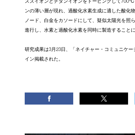
スズイオンとチタンイオンをドーピングして700
ンの薄い層が現れ、過酸化水素生成に適した酸化物（
ノード、白金をカソードにして、疑似太陽光を照
進行し、水素と過酸化水素を同時に製造すること
研究成果は3月23日、「ネイチャー・コミュニケーションズ（
イン掲載された。