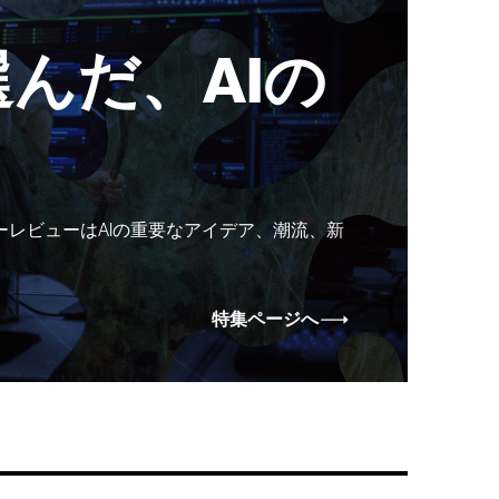
んだ、AIの
ーレビューはAIの重要なアイデア、潮流、新
特集ページへ