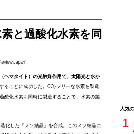
水素と過酸化水素を同
iew Japan]
（ヘマタイト）の光触媒作用で、太陽光と水か
することに成功した。CO
フリーな水素を製造
2
過酸化水素も同時に製造することで、水素の製
人気
構造化した「メソ結晶」を合成。このメソ結晶に