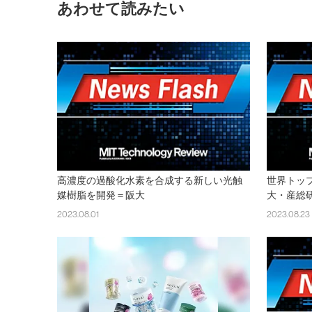
あわせて読みたい
高濃度の過酸化水素を合成する新しい光触
世界トッ
媒樹脂を開発＝阪大
大・産総
2023.08.01
2023.08.23