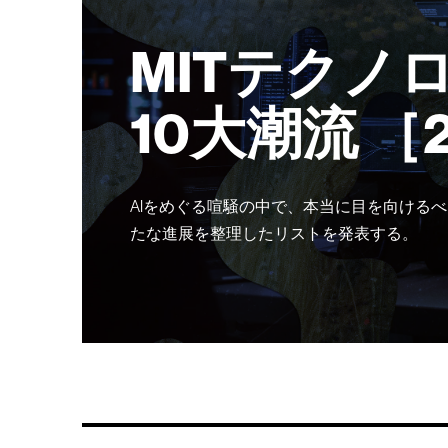
MITテクノ
10大潮流 ［
AIをめぐる喧騒の中で、本当に目を向けるべ
たな進展を整理したリストを発表する。