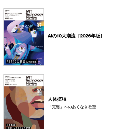
AIの10大潮流［2026年版］
人体拡張
「完璧」へのあくなき欲望