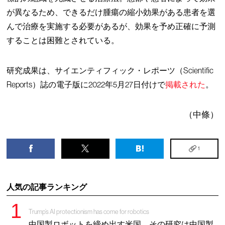
が異なるため、できるだけ腫瘍の縮小効果がある患者を選
んで治療を実施する必要があるが、効果を予め正確に予測
することは困難とされている。
研究成果は、サイエンティフィック・レポーツ（Scientific
Reports）誌の電子版に2022年5月27日付けで
掲載された
。
（中條）
1
人気の記事ランキング
Trump’s AI protectionism has come for robotics
中国製ロボットを締め出す米国、その研究は中国製