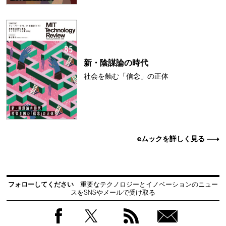
新・陰謀論の時代
社会を蝕む「信念」の正体
eムックを詳しく見る
フォローしてください
重要なテクノロジーとイノベーションのニュー
スをSNSやメールで受け取る