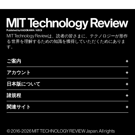
Facebook
Twitter
RSS
無料
会員
登録
MIT Technology Reviewは、読者の皆さまに、テクノロジーが形作
る 世界を理解するための知識を獲得していただくためにありま
す。
ご案内
+
アカウント
+
日本版について
+
諸規程
+
関連サイト
+
© 2016-2026 MIT TECHNOLOGY REVIEW Japan. All rights