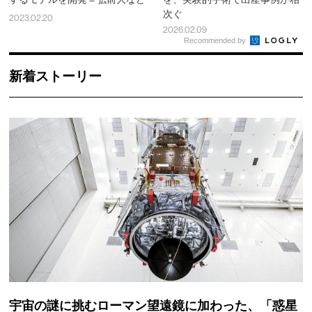
次ぐ
2023.02.20
2026.02.09
Recommended by
新着ストーリー
宇宙の謎に挑むローマン望遠鏡に加わった、「惑星