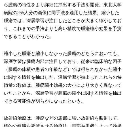
ら腫瘍の特性をより詳細に抽出する手法を開発。東北大学
病院の255人分の画像に同手法を適用した結果、縮小した
腫瘍では、深層学習が注目したところが大きく縮小してお
り、これまでの手法よりも高い精度で腫瘍縮小効果を予測
できることがわかった。
縮小した腫瘍と縮小しなかった腫瘍のどちらにおいても、
深層学習は腫瘍内部に注目しており、従来の臨床的な因子
（腫瘍の体積や患者の年齢など）では得られなかった縮小
に関する情報を抽出した。深層学習が抽出したこれらの特
徴量の数値は、腫瘍縮小効果の大小により大きく異なって
いたことから、深層学習が腫瘍の縮小に関する情報を抽出
できる可能性が明らかになったという。
放射線治療は、腫瘍などの患部に強い放射線を照射して、
標的の組織を死滅させる治療法。患部や患者によって効果