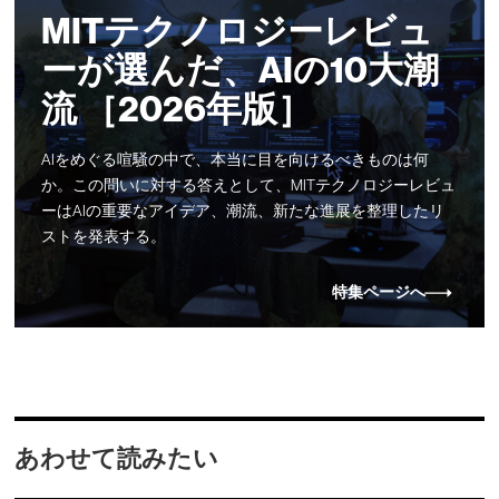
MITテクノロジーレビュ
ーが選んだ、AIの10大潮
流 ［2026年版］
AIをめぐる喧騒の中で、本当に目を向けるべきものは何
か。この問いに対する答えとして、MITテクノロジーレビュ
ーはAIの重要なアイデア、潮流、新たな進展を整理したリ
ストを発表する。
特集ページへ
あわせて読みたい