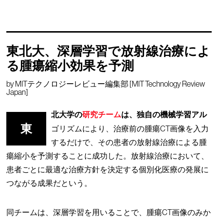
東北大、深層学習で放射線治療によ
る腫瘍縮小効果を予測
by
MITテクノロジーレビュー編集部 [MIT Technology Review
Japan]
北大学の
研究チーム
は、独自の機械学習アル
東
ゴリズムにより、治療前の腫瘍CT画像を入力
するだけで、その患者の放射線治療による腫
瘍縮小を予測することに成功した。放射線治療において、
患者ごとに最適な治療方針を決定する個別化医療の発展に
つながる成果だという。
同チームは、深層学習を用いることで、腫瘍CT画像のみか