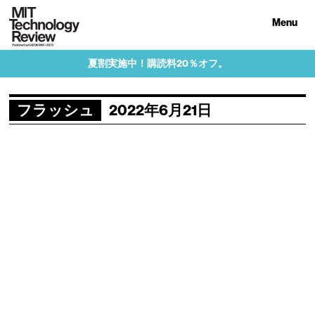
Menu
夏割実施中！購読料20％オフ。
フラッシュ
2022年6月21日