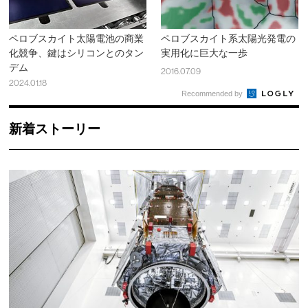
ペロブスカイト太陽電池の商業
ペロブスカイト系太陽光発電の
化競争、鍵はシリコンとのタン
実用化に巨大な一歩
デム
2016.07.09
2024.01.18
Recommended by
新着ストーリー