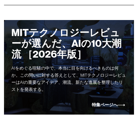
MITテクノロジーレビュ
ーが選んだ、AIの10大潮
流 ［2026年版］
AIをめぐる喧騒の中で、本当に目を向けるべきものは何
か。この問いに対する答えとして、MITテクノロジーレビュ
ーはAIの重要なアイデア、潮流、新たな進展を整理したリ
ストを発表する。
特集ページへ