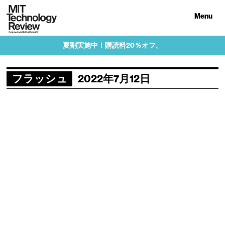
Menu
夏割実施中！購読料20％オフ。
フラッシュ
2022年7月12日