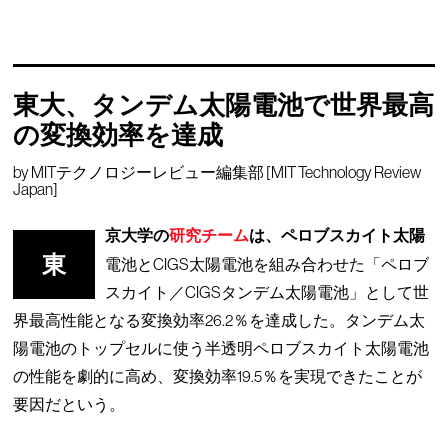
東大、タンデム太陽電池で世界最高
の変換効率を達成
by
MITテクノロジーレビュー編集部 [MIT Technology Review
Japan]
京大学の
研究チーム
は、ペロブスカイト太陽
東
電池とCIGS太陽電池を組み合わせた「ペロブ
スカイト／CIGSタンデム太陽電池」として世
界最高性能となる変換効率26.2％を達成した。タンデム太
陽電池のトップセルに使う半透明ペロブスカイト太陽電池
の性能を劇的に高め、変換効率19.5％を実現できたことが
要因だという。