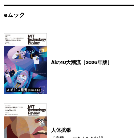
eムック
AIの10大潮流［2026年版］
人体拡張