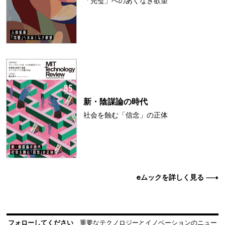
「完璧」へのあくなき欲望
新・陰謀論の時代
社会を蝕む「信念」の正体
eムックを詳しく見る
フォローしてください
重要なテクノロジーとイノベーションのニュー