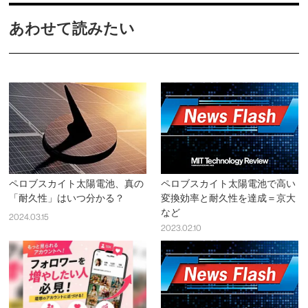
あわせて読みたい
ペロブスカイト太陽電池、真の
ペロブスカイト太陽電池で高い
「耐久性」はいつ分かる？
変換効率と耐久性を達成＝京大
など
2024.03.15
2023.02.10