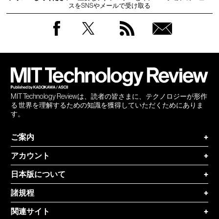
スをSNSやメールで受け取る
Facebook
Twitter
RSS
無料
会員
登録
MIT Technology Reviewは、読者の皆さまに、テクノロジーが形作
る 世界を理解するための知識を獲得していただくためにありま
す。
ご案内
+
アカウント
+
日本版について
+
諸規程
+
関連サイト
+