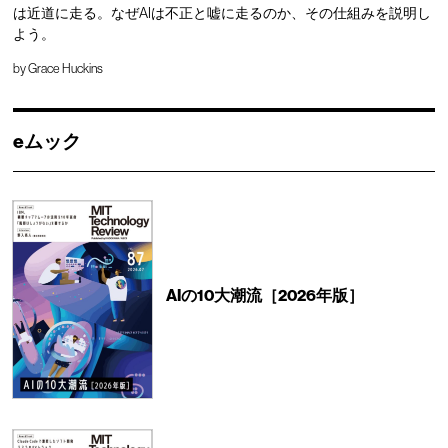
は近道に走る。なぜAIは不正と嘘に走るのか、その仕組みを説明し
よう。
by
Grace Huckins
eムック
AIの10大潮流［2026年版］