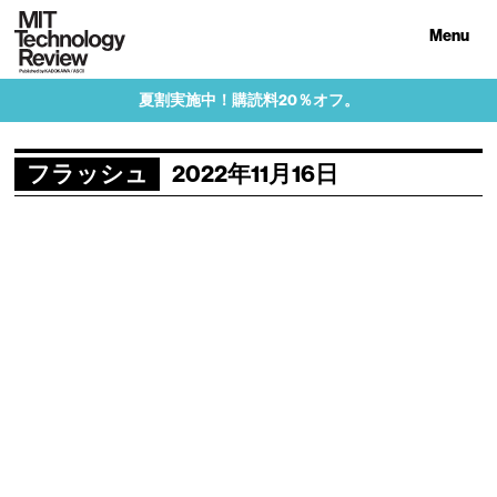
Menu
夏割実施中！購読料20％オフ。
フラッシュ
2022年11月16日