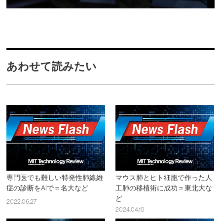
あわせて読みたい
専門医でも難しい特発性肺線維
マウス肺とヒト細胞で作った人
症の診断をAIで＝名大など
工肺の移植術に成功＝東北大な
ど
2022.06.27
2024.04.10