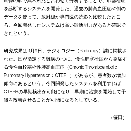
画像の肺野異常所見と合わせて分析することで、肺塞栓症
を診断するシステムを開発した。過去の肺高血圧症50例の
データを使って、放射線か専門医の読影と比較したとこ
ろ、今回開発したシステムは高い診断能力があると確認で
きたという。
研究成果は11月9日、ラジオロジー（Radiology）誌に掲載さ
れた。国が指定する難病の1つに、慢性肺塞栓症から発症す
る慢性血栓塞栓性肺高血圧症（Chronic Thromboembolic
Pulmonary Hypertension：CTEPH）があるが、患者数が増加
傾向にあるという。今回開発したシステムを利用すれば、
CTEPHの早期検出が可能になり、早期に治療を開始して予
後を改善させることが可能になるとしている。
（笹田）