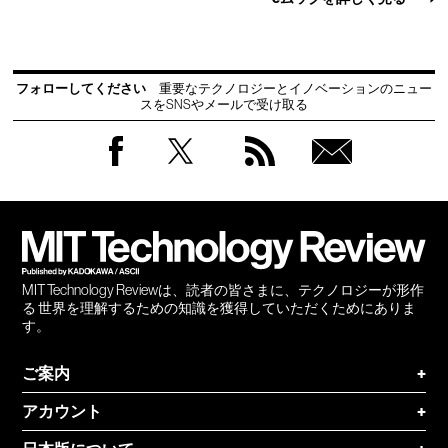
フォローしてください
重要なテクノロジーとイノベーションのニュー
スをSNSやメールで受け取る
Facebook
Twitter
RSS
無料
会員
登録
MIT Technology Reviewは、読者の皆さまに、テクノロジーが形作
る 世界を理解するための知識を獲得していただくためにありま
す。
ご案内
+
アカウント
+