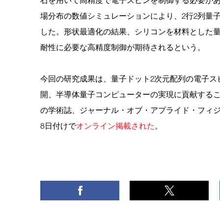
場分布の数値シミュレーションにより、2行2列量
した。形状最適化の結果、シリコンを材料とした量
耐性に必要な高精度制御が期待されるという。
今回の研究成果は、量子ドット2次元配列の電子ス
開、半導体量子コンピューターの実現に貢献する
の学術誌、ジャーナル・オブ・アプライド・フィジックス（Journ
8日付けで
オンライン掲載された
。