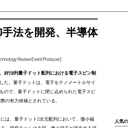
御手法を開発、半導体
 Review Event Producer]
、2行2列量子ドット配列における電子スピン制
した。量子ドットは、電子をナノメートルサイ
もので、量子ドットに閉じ込められた電子スピ
る際の有力候補とされている。
には、量子ドット2次元配列において、微小磁
人気
ある。研究チームは今回、微小磁石が発生する磁