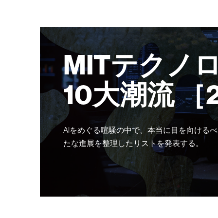
MITテクノ
10大潮流 ［
AIをめぐる喧騒の中で、本当に目を向けるべ
たな進展を整理したリストを発表する。