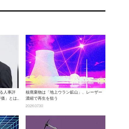
語る人事評
核廃棄物は「地上ウラン鉱山」、レーザー
」とは...
濃縮で再生を狙う
2026.07.30