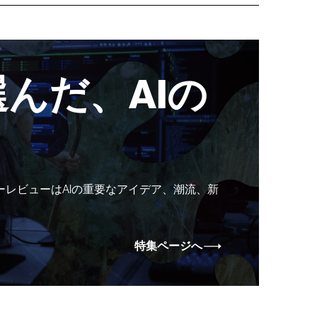
んだ、AIの
ーレビューはAIの重要なアイデア、潮流、新
特集ページへ