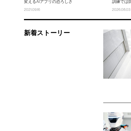
変えるAIアプリの恐ろしさ
訓練では
2021.09.16
2026.08.03
新着ストーリー