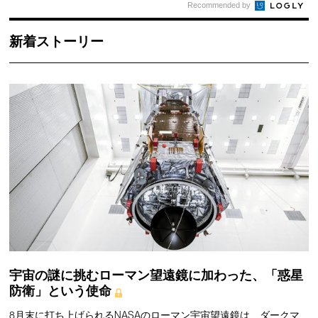
Recommended by
新着ストーリー
宇宙の謎に挑むローマン望遠鏡に加わった、「惑星
防衛」という使命
8月末に打ち上げられるNASAのローマン宇宙望遠鏡は、ダークマ