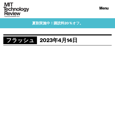
Menu
夏割実施中！購読料20％オフ。
フラッシュ
2023年4月14日