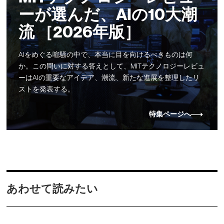
ーが選んだ、AIの10大潮
流 ［2026年版］
AIをめぐる喧騒の中で、本当に目を向けるべきものは何
か。この問いに対する答えとして、MITテクノロジーレビュ
ーはAIの重要なアイデア、潮流、新たな進展を整理したリ
ストを発表する。
特集ページへ
あわせて読みたい