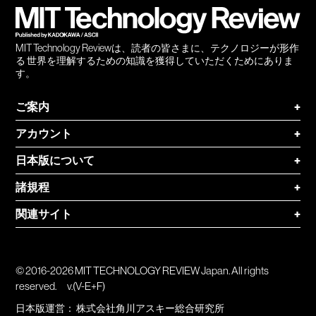
MIT Technology Reviewは、読者の皆さまに、テクノロジーが形作
る 世界を理解するための知識を獲得していただくためにありま
す。
ご案内
+
アカウント
+
日本版について
+
諸規程
+
関連サイト
+
© 2016-2026 MIT TECHNOLOGY REVIEW Japan. All rights
reserved.
v.(V-E+F)
日本版運営：
株式会社角川アスキー総合研究所