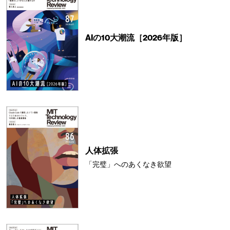
AIの10大潮流［2026年版］
人体拡張
「完璧」へのあくなき欲望