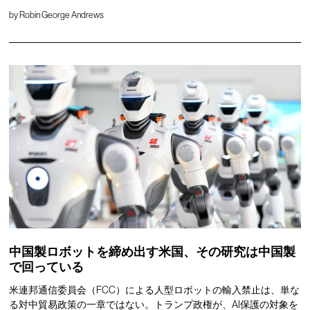
by
Robin George Andrews
中国製ロボットを締め出す米国、その研究は中国製
で回っている
米連邦通信委員会（FCC）による人型ロボットの輸入禁止は、単な
る対中貿易政策の一章ではない。トランプ政権が、AI保護の対象を