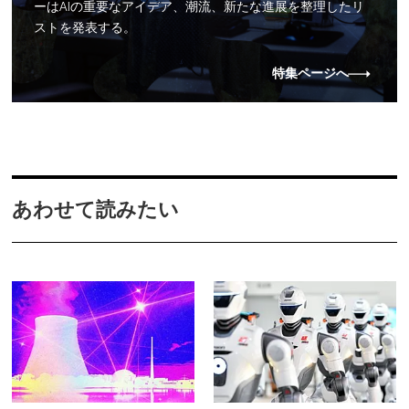
ーはAIの重要なアイデア、潮流、新たな進展を整理したリ
ストを発表する。
特集ページへ
あわせて読みたい