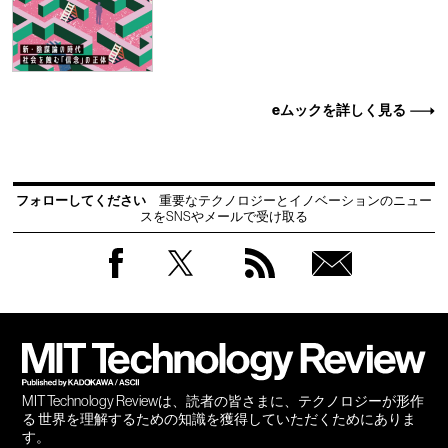
eムックを詳しく見る
フォローしてください
重要なテクノロジーとイノベーションのニュー
スをSNSやメールで受け取る
Facebook
Twitter
RSS
無料
会員
登録
MIT Technology Reviewは、読者の皆さまに、テクノロジーが形作
る 世界を理解するための知識を獲得していただくためにありま
す。