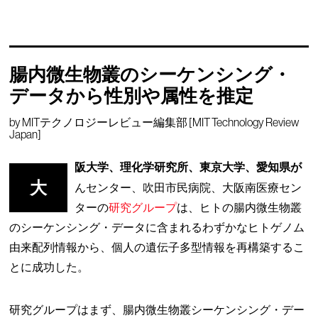
腸内微生物叢のシーケンシング・
データから性別や属性を推定
by
MITテクノロジーレビュー編集部 [MIT Technology Review
Japan]
阪大学、理化学研究所、東京大学、愛知県が
大
んセンター、吹田市民病院、大阪南医療セン
ターの
研究グループ
は、ヒトの腸内微生物叢
のシーケンシング・データに含まれるわずかなヒトゲノム
由来配列情報から、個人の遺伝子多型情報を再構築するこ
とに成功した。
研究グループはまず、腸内微生物叢シーケンシング・デー