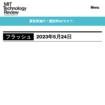
Menu
夏割実施中！購読料20％オフ。
フラッシュ
2023年5月24日