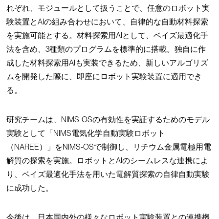
れぞれ、モジュールとして扱うことで、任意のロボット実
験装置とAIの組み合わせにおいて、自律的な自動材料探索
を実施可能とする。材料探索用AIとして、ベイズ最適化手
法を含め、3種類のプログラムを標準的に搭載。独自に作
成した材料探索用AIも実装できるため、新しいアルゴリズ
ムを開発した際に、即座にロボット実験装置に適用でき
る。
研究チームは、NIMS-OSの有効性を実証するためのモデル
実験として「NIMS電気化学自動実験ロボット
（NAREE）」をNIMS-OSで制御し、リチウム金属電極用電
解質の探索を実施。ロボットとAIのシームレスな連携によ
り、ベイズ最適化手法を用いた電解質探索の自律自動実験
に成功した。
今後は、日本国内外の様々なロボット実験装置との連携機