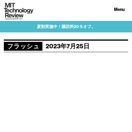
Menu
夏割実施中！購読料20％オフ。
フラッシュ
2023年7月25日