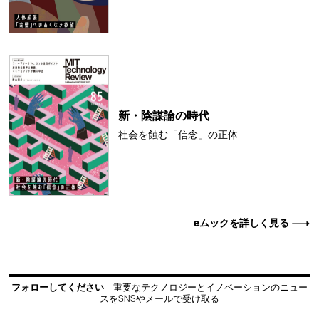
新・陰謀論の時代
社会を蝕む「信念」の正体
eムックを詳しく見る
フォローしてください
重要なテクノロジーとイノベーションのニュー
スをSNSやメールで受け取る