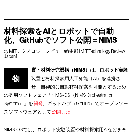
材料探索をAIとロボットで自動
化、GitHubでソフト公開＝NIMS
by
MITテクノロジーレビュー編集部 [MIT Technology Review
Japan]
質・材料研究機構（NIMS）は、ロボット実験
物
装置と材料探索用人工知能（AI）を連携さ
せ、自律的な自動材料探索を可能とするため
の汎用ソフトフェア「NIMS-OS（NIMS Orchestration
System）」を
開発
。ギットハブ（GitHub）でオープンソー
スソフトウェアとして
公開した
。
NIMS-OSでは、ロボット実験装置や材料探索用AIなどをそ