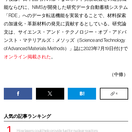
能ならびに、NIMSが開発した研究データ自動蓄積システム
「RDE」へのデータ転送機能を実装することで、材料探索
の加速化・革新材料の発見に貢献するとしている。研究論
文は、サイエンス・アンド・テクノロジー・オブ・アドバ
ンスト・マテリアルズ：メソッズ（Science and Technology
of Advanced Materials: Methods）」誌に2023年7月19日付けで
オンライン掲載された
。
（中條）
4
人気の記事ランキング
How lasers could help provide fuel for nuclear reactors