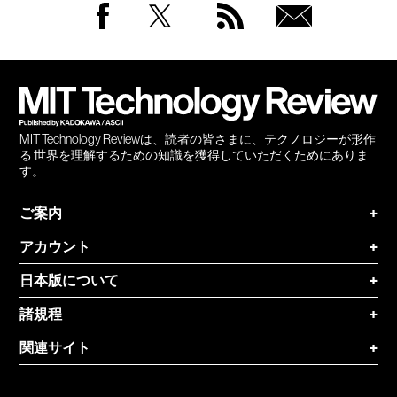
Facebook
Twitter
RSS
無料
会員
登録
MIT Technology Reviewは、読者の皆さまに、テクノロジーが形作
る 世界を理解するための知識を獲得していただくためにありま
す。
ご案内
+
アカウント
+
日本版について
+
諸規程
+
関連サイト
+