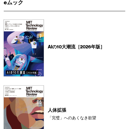
eムック
AIの10大潮流［2026年版］
人体拡張
「完璧」へのあくなき欲望