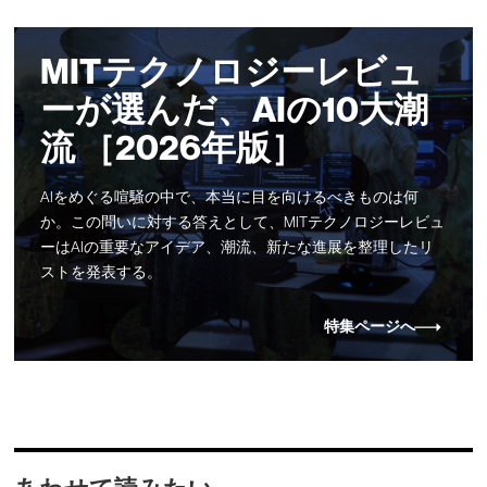
MITテクノロジーレビュ
ーが選んだ、AIの10大潮
流 ［2026年版］
AIをめぐる喧騒の中で、本当に目を向けるべきものは何
か。この問いに対する答えとして、MITテクノロジーレビュ
ーはAIの重要なアイデア、潮流、新たな進展を整理したリ
ストを発表する。
特集ページへ