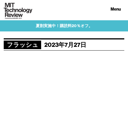
Menu
夏割実施中！購読料20％オフ。
フラッシュ
2023年7月27日