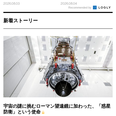
2026.08.03
2026.08.04
Recommended by
新着ストーリー
宇宙の謎に挑むローマン望遠鏡に加わった、「惑星
防衛」という使命