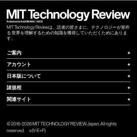
登録
MIT Technology Reviewは、読者の皆さまに、テクノロジーが形作
る 世界を理解するための知識を獲得していただくためにありま
す。
ご案内
+
アカウント
+
日本版について
+
諸規程
+
関連サイト
+
© 2016-2026 MIT TECHNOLOGY REVIEW Japan. All rights
reserved.
v.(V-E+F)