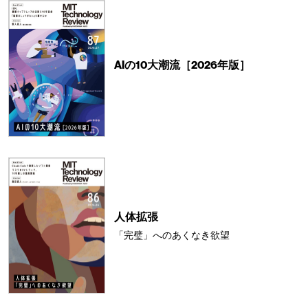
AIの10大潮流［2026年版］
人体拡張
「完璧」へのあくなき欲望