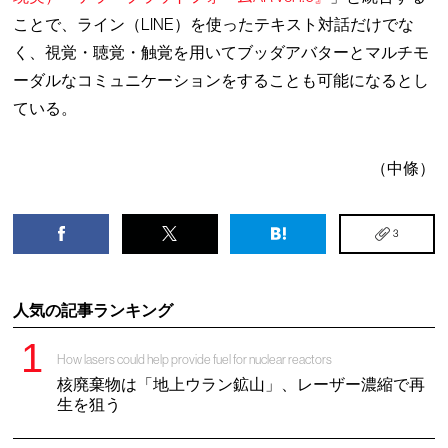
ことで、ライン（LINE）を使ったテキスト対話だけでな
く、視覚・聴覚・触覚を用いてブッダアバターとマルチモ
ーダルなコミュニケーションをすることも可能になるとし
ている。
（中條）
3
人気の記事ランキング
How lasers could help provide fuel for nuclear reactors
核廃棄物は「地上ウラン鉱山」、レーザー濃縮で再
生を狙う