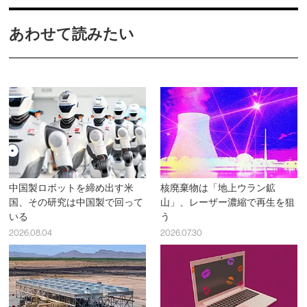
あわせて読みたい
中国製ロボットを締め出す米
核廃棄物は「地上ウラン鉱
国、その研究は中国製で回って
山」、レーザー濃縮で再生を狙
いる
う
2026.08.04
2026.07.30