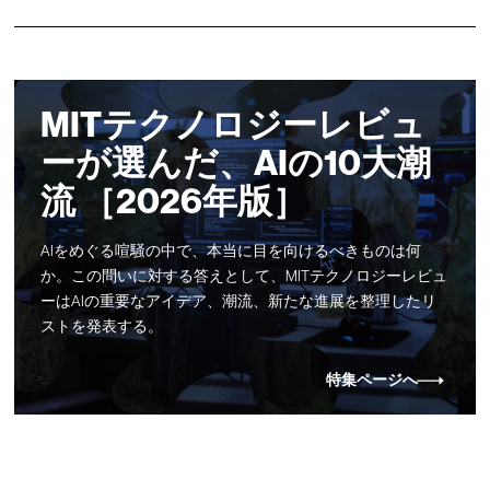
MITテクノロジーレビュ
ーが選んだ、AIの10大潮
流 ［2026年版］
AIをめぐる喧騒の中で、本当に目を向けるべきものは何
か。この問いに対する答えとして、MITテクノロジーレビュ
ーはAIの重要なアイデア、潮流、新たな進展を整理したリ
ストを発表する。
特集ページへ