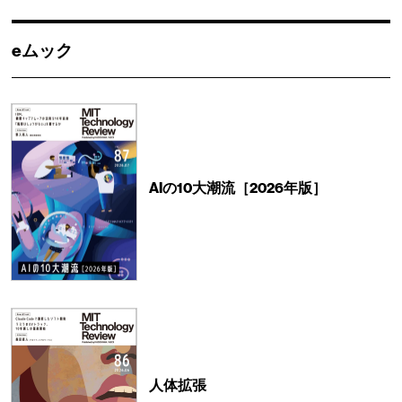
eムック
AIの10大潮流［2026年版］
人体拡張