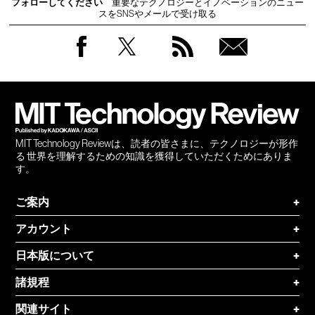
フォローしてください
重要なテクノロジーとイノベーションのニュー
スをSNSやメールで受け取る
Facebook
Twitter
RSS
無料
会員
登録
MIT Technology Reviewは、読者の皆さまに、テクノロジーが形作
る 世界を理解するための知識を獲得していただくためにありま
す。
ご案内
+
アカウント
+
日本版について
+
諸規程
+
関連サイト
+