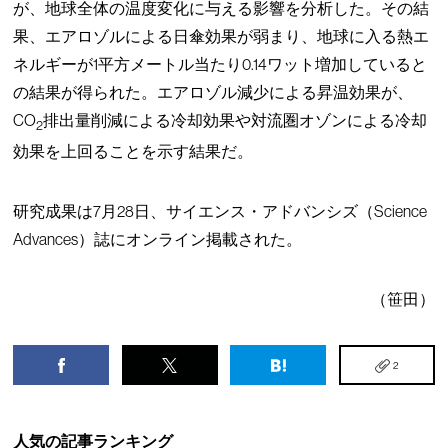
が、地球全体の温度変化に与える影響を分析した。その結
果、エアロゾルによる日傘効果が弱まり、地球に入る熱エ
ネルギーが1平方メートル当たり0.14ワット増加していると
の結果が得られた。エアロゾル減少による昇温効果が、
CO
排出量削減による冷却効果や対流圏オゾンによる冷却
2
効果を上回ることを示す結果だ。
研究成果は7月28日、サイエンス・アドバンシズ（Science
Advances）誌にオンライン掲載された。
（笹田）
2
人気の記事ランキング