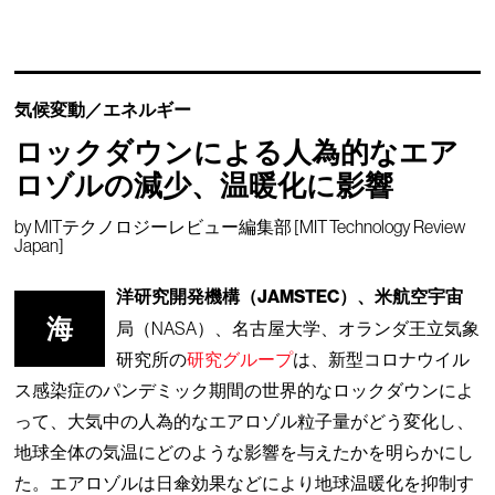
気候変動／エネルギー
ロックダウンによる人為的なエア
ロゾルの減少、温暖化に影響
by
MITテクノロジーレビュー編集部 [MIT Technology Review
Japan]
洋研究開発機構（JAMSTEC）、米航空宇宙
海
局（NASA）、名古屋大学、オランダ王立気象
研究所の
研究グループ
は、新型コロナウイル
ス感染症のパンデミック期間の世界的なロックダウンによ
って、大気中の人為的なエアロゾル粒子量がどう変化し、
地球全体の気温にどのような影響を与えたかを明らかにし
た。エアロゾルは日傘効果などにより地球温暖化を抑制す