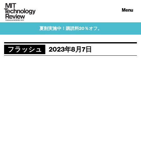
Menu
夏割実施中！購読料20％オフ。
フラッシュ
2023年8月7日