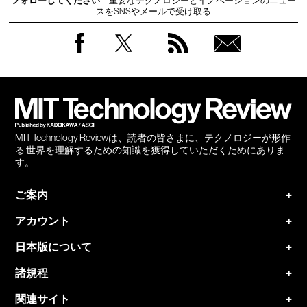
フォローしてください
重要なテクノロジーとイノベーションのニュー
スをSNSやメールで受け取る
Facebook
Twitter
RSS
無料
会員
登録
MIT Technology Reviewは、読者の皆さまに、テクノロジーが形作
る 世界を理解するための知識を獲得していただくためにありま
す。
ご案内
+
アカウント
+
日本版について
+
諸規程
+
関連サイト
+