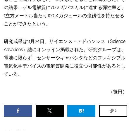
の結果、ゲル電解質に70メガパスカルに達する弾性率と、
1立方メートル当たり100メガジュールの強靱性を持たせる
ことができたという。
研究成果は11月24日、サイエンス・アドバンシス（Science
Advances）誌にオンライン掲載された。研究グループは、
電池に限らず、センサーやキャパシタなどのフレキシブル
電気化学デバイスの電解質開発に役立つ可能性があるとし
ている。
（笹田）
3