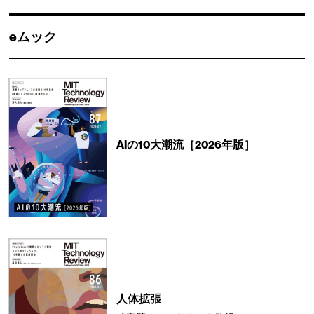
eムック
AIの10大潮流［2026年版］
人体拡張