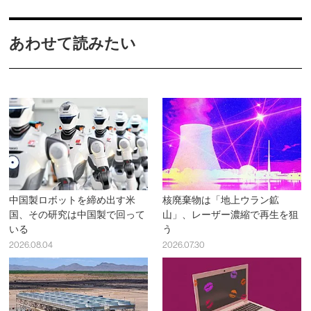
あわせて読みたい
中国製ロボットを締め出す米
核廃棄物は「地上ウラン鉱
国、その研究は中国製で回って
山」、レーザー濃縮で再生を狙
いる
う
2026.08.04
2026.07.30