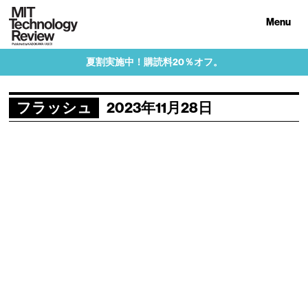
Menu
夏割実施中！購読料20％オフ。
フラッシュ
2023年11月28日