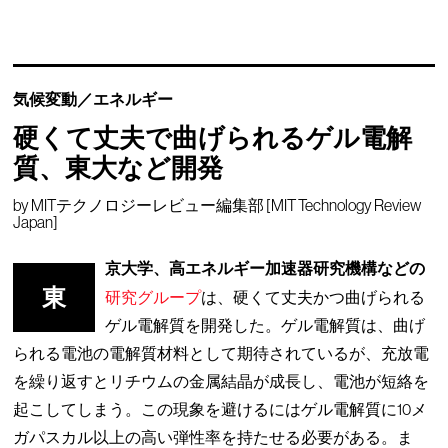
気候変動／エネルギー
硬くて丈夫で曲げられるゲル電解
質、東大など開発
by
MITテクノロジーレビュー編集部 [MIT Technology Review
Japan]
京大学、高エネルギー加速器研究機構などの
東
研究グループ
は、硬くて丈夫かつ曲げられる
ゲル電解質を開発した。ゲル電解質は、曲げ
られる電池の電解質材料として期待されているが、充放電
を繰り返すとリチウムの金属結晶が成長し、電池が短絡を
起こしてしまう。この現象を避けるにはゲル電解質に10メ
ガパスカル以上の高い弾性率を持たせる必要がある。ま