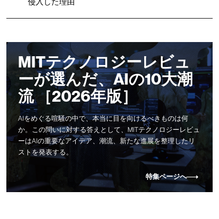
侵入した理由
MITテクノロジーレビュ
ーが選んだ、AIの10大潮
流 ［2026年版］
AIをめぐる喧騒の中で、本当に目を向けるべきものは何
か。この問いに対する答えとして、MITテクノロジーレビュ
ーはAIの重要なアイデア、潮流、新たな進展を整理したリ
ストを発表する。
特集ページへ