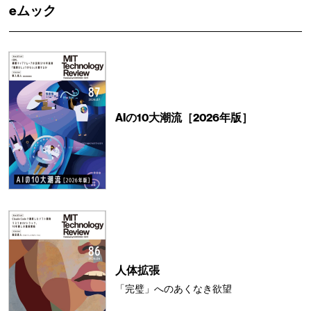
eムック
AIの10大潮流［2026年版］
人体拡張
「完璧」へのあくなき欲望