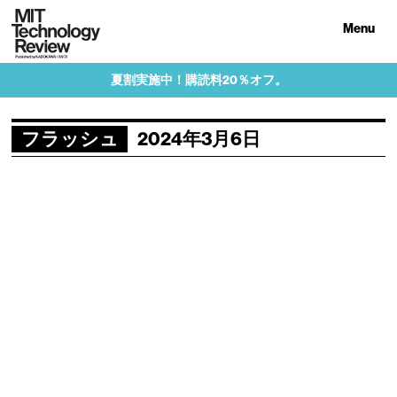
Menu
夏割実施中！購読料20％オフ。
フラッシュ
2024年3月6日