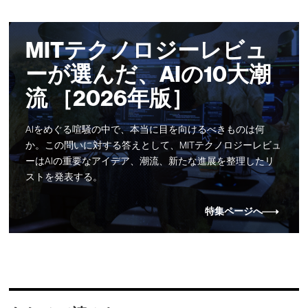
MITテクノロジーレビュ
ーが選んだ、AIの10大潮
流 ［2026年版］
AIをめぐる喧騒の中で、本当に目を向けるべきものは何
か。この問いに対する答えとして、MITテクノロジーレビュ
ーはAIの重要なアイデア、潮流、新たな進展を整理したリ
ストを発表する。
特集ページへ