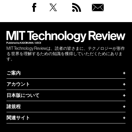
Facebook
Twitter
RSS
無料
会員
登録
MIT Technology Reviewは、読者の皆さまに、テクノロジーが形作
る 世界を理解するための知識を獲得していただくためにありま
す。
ご案内
+
アカウント
+
日本版について
+
諸規程
+
関連サイト
+