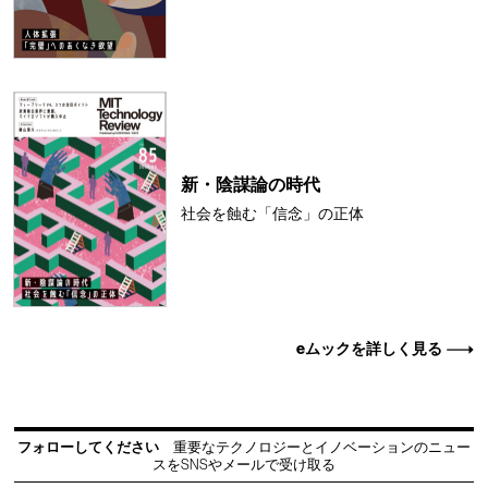
新・陰謀論の時代
社会を蝕む「信念」の正体
eムックを詳しく見る
フォローしてください
重要なテクノロジーとイノベーションのニュー
スをSNSやメールで受け取る