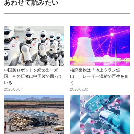
あわせて読みたい
中国製ロボットを締め出す米
核廃棄物は「地上ウラン鉱
国、その研究は中国製で回って
山」、レーザー濃縮で再生を狙
いる
う
2026.08.04
2026.07.30