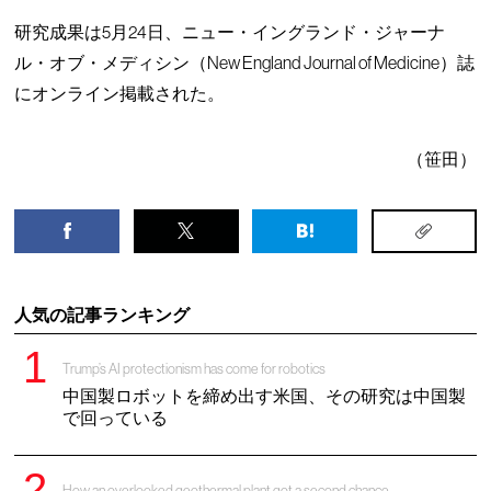
研究成果は5月24日、ニュー・イングランド・ジャーナ
ル・オブ・メディシン（New England Journal of Medicine）誌
にオンライン掲載された。
（笹田）
人気の記事ランキング
Trump’s AI protectionism has come for robotics
中国製ロボットを締め出す米国、その研究は中国製
で回っている
How an overlooked geothermal plant got a second chance