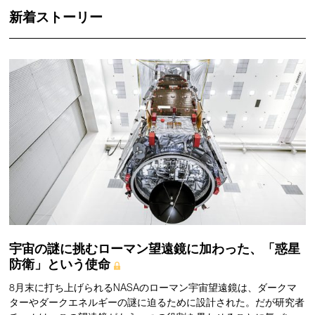
新着ストーリー
宇宙の謎に挑むローマン望遠鏡に加わった、「惑星
防衛」という使命
8月末に打ち上げられるNASAのローマン宇宙望遠鏡は、ダークマ
ターやダークエネルギーの謎に迫るために設計された。だが研究者