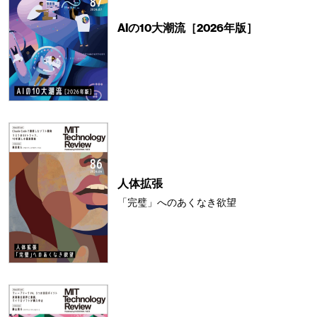
AIの10大潮流［2026年版］
人体拡張
「完璧」へのあくなき欲望