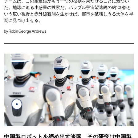
チームは、この望遠鏡がもう一つの役割を果たせることに気づい
た。地球に迫る小惑星の捜索だ。ハッブル宇宙望遠鏡の約100倍と
いう広い視野と赤外線観測を生かせば、都市を破壊しうる天体を早
期に見つけ出せる。
by
Robin George Andrews
中国製ロボットを締め出す米国、その研究は中国製