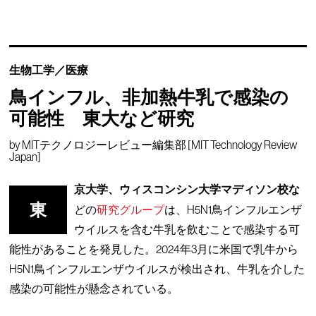
生物工学／医療
鳥インフル、非加熱牛乳で感染の
可能性 東大など研究
by
MITテクノロジーレビュー編集部 [MIT Technology Review
Japan]
京大学、ウィスコンシン大学マディソン校な
東
どの
研究グループ
は、H5N1鳥インフルエンザ
ウイルスを含む牛乳を飲むことで感染する可
能性があることを発見した。2024年3月に米国で乳牛から
H5N1鳥インフルエンザウイルスが検出され、牛乳を介した
感染の可能性が懸念されている。