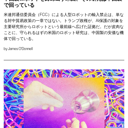
で回っている
米連邦通信委員会（FCC）による人型ロボットの輸入禁止は、単な
る対中貿易政策の一章ではない。トランプ政権が、AI保護の対象を
主要研究所からロボットという最前線へ広げた証拠だ。だが皮肉な
ことに、守られるはずの米国のロボット研究は、中国製の安価な機
体で回っている。
by
James O'Donnell