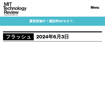
Menu
夏割実施中！購読料20％オフ。
フラッシュ
2024年6月3日