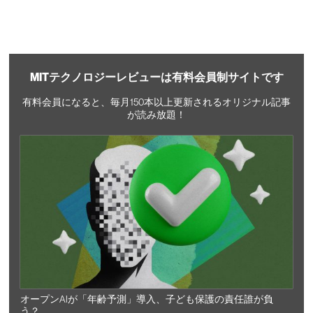
MITテクノロジーレビューは有料会員制サイトです
有料会員になると、毎月150本以上更新されるオリジナル記事
が読み放題！
オープンAIが「年齢予測」導入、子ども保護の責任誰が負
う？