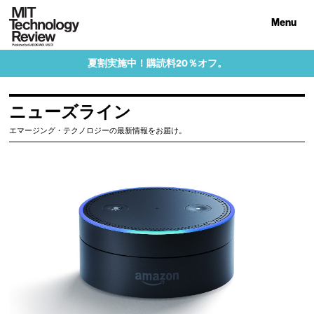
Menu
夏割実施中！購読料20％オフ。
ニューズライン
エマージング・テクノロジーの最新情報をお届け。