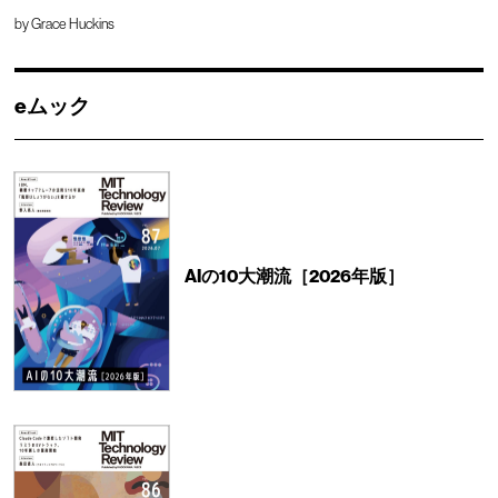
by
Grace Huckins
eムック
AIの10大潮流［2026年版］