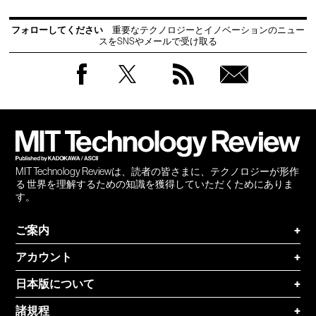
フォローしてください
重要なテクノロジーとイノベーションのニュー
スをSNSやメールで受け取る
Facebook
Twitter
RSS
無料
会員
登録
MIT Technology Reviewは、読者の皆さまに、テクノロジーが形作
る 世界を理解するための知識を獲得していただくためにありま
す。
ご案内
+
アカウント
+
日本版について
+
諸規程
+