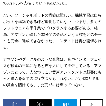
100万ドルを支払うというものだった。
だが、ソーシャルボットの構築は難しい。機械学習は自ら
ボットを構築できるほど進化していない。つまり、多くの
ソフトウェアを手作業でプログラムする必要がある。結
局、アマゾンが課した20分間の会話という目標をどのチー
ムも完全に達成できなかった。コンテストは再び開催され
る。
アマゾンやグーグルのような企業は、音声インターフェイ
スが検索の主流になると声を大にして主張している。アマ
ゾンにとって、人なつっこい音声アシスタントは顧客にも
っと購入を促すのに役立つかもしれない。だが100万ドル
の賞金を賭けても、まだ完成には至っていない。
3
4
1