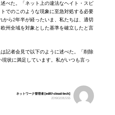
に述べた。「ネット上の違法なヘイト・スピ
ットでのこのような現象に至急対処する必要
それから2年半が経ったいま、私たちは、適切
る欧州全域を対象とした基準を確立したと言
員は記者会見で以下のように述べた。「削除
い現状に満足しています。私がいつも言っ
ネットワーク管理者 [edit7-cloud-tech]
2019.02.06, 5:55