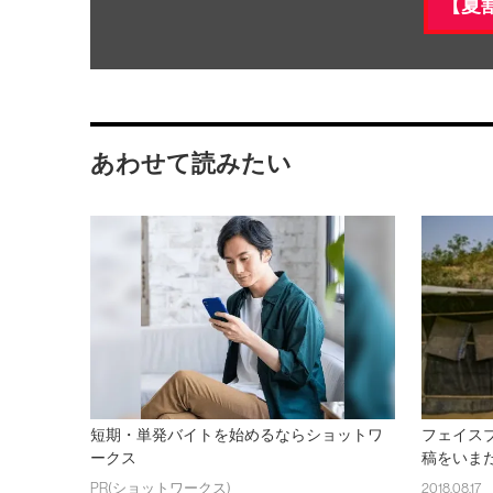
【夏
あわせて読みたい
短期・単発バイトを始めるならショットワ
フェイス
ークス
稿をいま
PR(ショットワークス)
2018.08.17