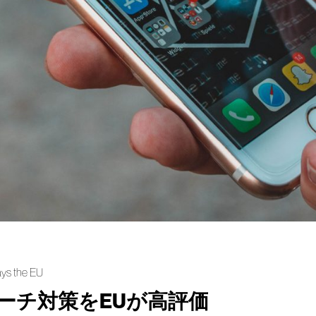
ays the EU
ーチ対策をEUが高評価