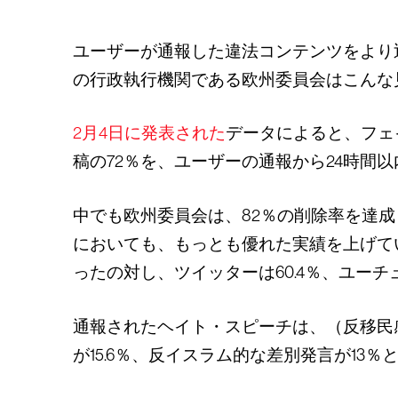
ユーザーが通報した違法コンテンツをより
の行政執行機関である欧州委員会はこんな
2月4日に発表された
データによると、フェ
稿の72％を、ユーザーの通報から24時間
中でも欧州委員会は、82％の削除率を達
においても、もっとも優れた実績を上げて
ったの対し、ツイッターは60.4％、ユーチ
通報されたヘイト・スピーチは、（反移民
が15.6％、反イスラム的な差別発言が13％