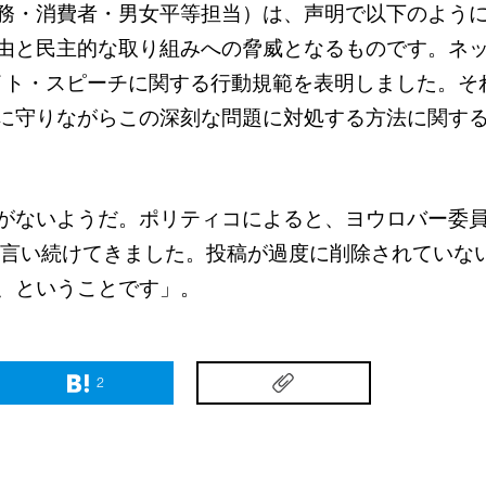
務・消費者・男女平等担当）は、声明で以下のよう
由と民主的な取り組みへの脅威となるものです。ネ
ヘイト・スピーチに関する行動規範を表明しました。
に守りながらこの深刻な問題に対処する方法に関す
がないようだ。ポリティコによると、ヨウロバー委
、と言い続けてきました。投稿が過度に削除されていな
、ということです」。
2