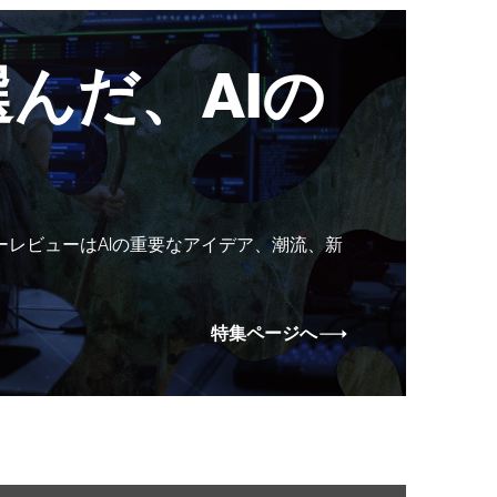
んだ、AIの
ーレビューはAIの重要なアイデア、潮流、新
特集ページへ