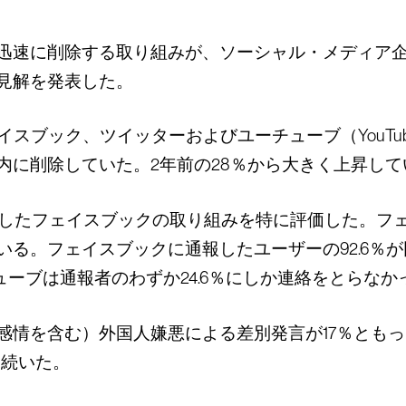
迅速に削除する取り組みが、ソーシャル・メディア企
見解を発表した。
イスブック、ツイッターおよびユーチューブ（YouT
以内に削除していた。2年前の28％から大きく上昇して
成したフェイスブックの取り組みを特に評価した。フ
いる。フェイスブックに通報したユーザーの92.6％
ューブは通報者のわずか24.6％にしか連絡をとらなか
感情を含む）外国人嫌悪による差別発言が17％とも
と続いた。