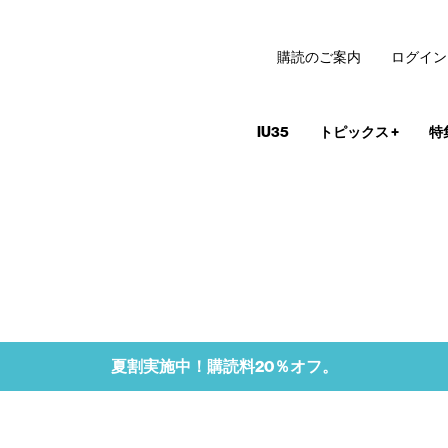
購読のご案内
ログイン
IU35
トピックス
+
特
夏割実施中！購読料20％オフ。