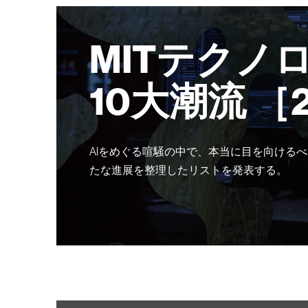
MITテクノ
10大潮流 ［
AIをめぐる喧騒の中で、本当に目を向けるべ
たな進展を整理したリストを発表する。