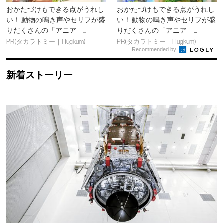
おかたづけもできる点がうれし
おかたづけもできる点がうれし
い！ 動物の鳴き声やセリフが盛
い！ 動物の鳴き声やセリフが盛
りだくさんの「アニア ...
りだくさんの「アニア ...
PR(タカラトミー｜Hugkum)
PR(タカラトミー｜Hugkum)
Recommended by
新着ストーリー