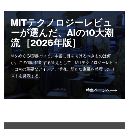
MITテクノロジーレビュ
ーが選んだ、AIの10大潮
流 ［2026年版］
AIをめぐる喧騒の中で、本当に目を向けるべきものは何
か。この問いに対する答えとして、MITテクノロジーレビュ
ーはAIの重要なアイデア、潮流、新たな進展を整理したリ
ストを発表する。
特集ページへ