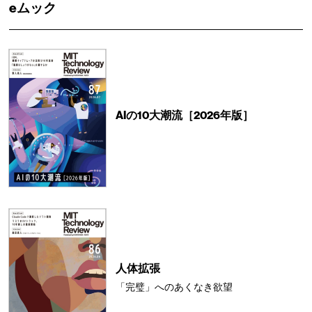
eムック
AIの10大潮流［2026年版］
人体拡張
「完璧」へのあくなき欲望