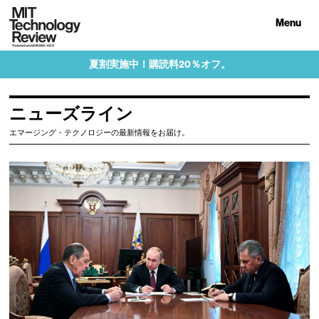
Menu
夏割実施中！購読料20％オフ。
ニューズライン
エマージング・テクノロジーの最新情報をお届け。