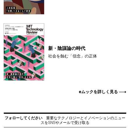
新・陰謀論の時代
社会を蝕む「信念」の正体
eムックを詳しく見る
フォローしてください
重要なテクノロジーとイノベーションのニュー
スをSNSやメールで受け取る