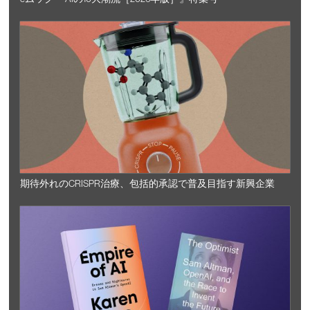
期待外れのCRISPR治療、包括的承認で普及目指す新興企業