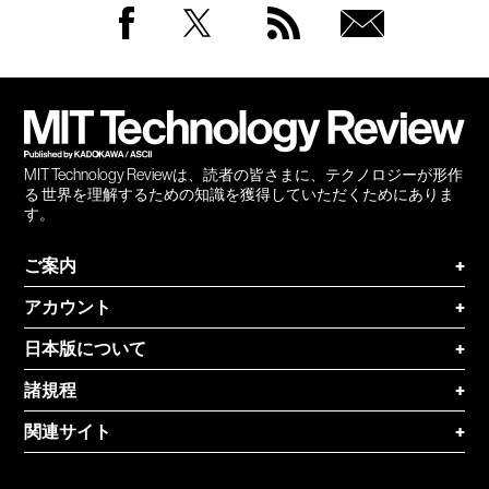
Facebook
Twitter
RSS
無料
会員
登録
MIT Technology Reviewは、読者の皆さまに、テクノロジーが形作
る 世界を理解するための知識を獲得していただくためにありま
す。
ご案内
+
アカウント
+
日本版について
+
諸規程
+
関連サイト
+