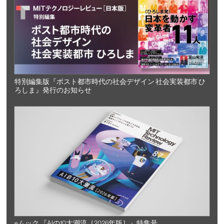
特別編集版『ポスト都市時代の社会デザイン 社会実装都市 ひ
ろしま』発行のお知らせ
eムック 『AIの10大潮流［2026年版］』特集号