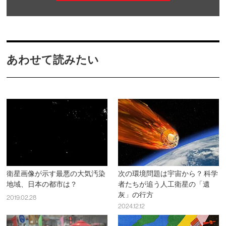
あわせて読みたい
衛星画像が示す最悪の大気汚染
次の環境問題は宇宙から？ 科学
地域、日本の都市は？
者たちが追う人工衛星の「遺
灰」の行方
2019.02.28
2024.12.12