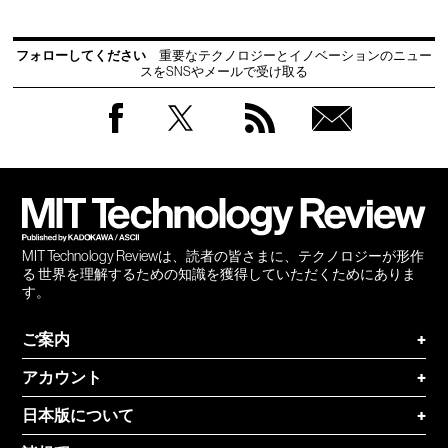
フォローしてください
重要なテクノロジーとイノベーションのニュー
スをSNSやメールで受け取る
Facebook
Twitter
RSS
無料
会員
登録
MIT Technology Reviewは、読者の皆さまに、テクノロジーが形作
る 世界を理解するための知識を獲得していただくためにありま
す。
ご案内
+
アカウント
+
日本版について
+