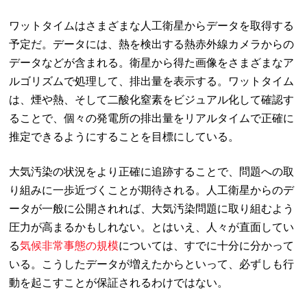
ワットタイムはさまざまな人工衛星からデータを取得する
予定だ。データには、熱を検出する熱赤外線カメラからの
データなどが含まれる。衛星から得た画像をさまざまなア
ルゴリズムで処理して、排出量を表示する。ワットタイム
は、煙や熱、そして二酸化窒素をビジュアル化して確認す
ることで、個々の発電所の排出量をリアルタイムで正確に
推定できるようにすることを目標にしている。
大気汚染の状況をより正確に追跡することで、問題への取
り組みに一歩近づくことが期待される。人工衛星からのデ
ータが一般に公開されれば、大気汚染問題に取り組むよう
圧力が高まるかもしれない。とはいえ、人々が直面してい
る
気候非常事態の規模
については、すでに十分に分かって
いる。こうしたデータが増えたからといって、必ずしも行
動を起こすことが保証されるわけではない。