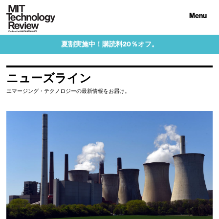
Menu
夏割実施中！購読料20％オフ。
ニューズライン
エマージング・テクノロジーの最新情報をお届け。