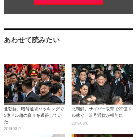
あわせて読みたい
北朝鮮、暗号通貨ハッキングで
北朝鮮、サイバー攻撃で20億ド
5億ドル超の資金を獲得してい
ル稼ぐ＝暗号通貨が標的に
た
2019.08.16
2019.03.12