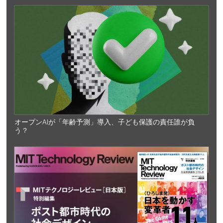
オープンAIが「年齢予測」導入、子ども保護の責任誰が負
う？