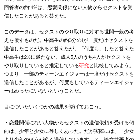
回答者の約14%は、恋愛関係にない人物からセクストを受
信したことがあると答えた。
このデータは、セクストのやり取りに対する世間一般の考
えを覆すものだ。中高生の約3分の1が一度だけセクストを
送信したことがあると答えたが、「何度も」したと答えた
中高生は2%に満たない。成人5人のうち4人がセクストを
やり取りしていると推定している
研究
と比較してみよう。
つまり、一部のティーンエイジャーは一度だけセクストを
送信したことがあるが、何度もしているティーンエイジャ
ーはめったにいないということだ。
目についたいくつかの結果を挙げておこう。
・恋愛関係にない人物からセクストの送信依頼を受ける傾
向は、少年と少女に等しくあった。だが実際には、「少女
より少年のほうが多く送信しています」と、論文共著者の