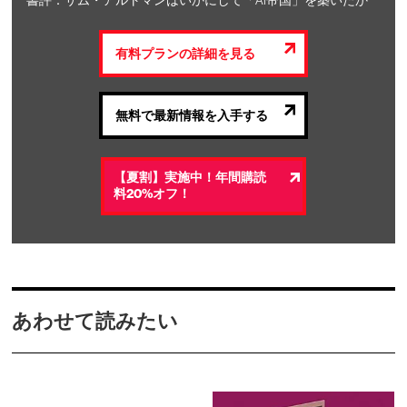
書評：サム・アルトマンはいかにして「AI帝国」を築いたか
有料プランの詳細を見る
無料で最新情報を入手する
【夏割】実施中！年間購読
料20%オフ！
あわせて読みたい