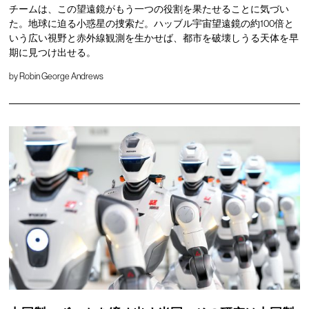
チームは、この望遠鏡がもう一つの役割を果たせることに気づい
た。地球に迫る小惑星の捜索だ。ハッブル宇宙望遠鏡の約100倍と
いう広い視野と赤外線観測を生かせば、都市を破壊しうる天体を早
期に見つけ出せる。
by
Robin George Andrews