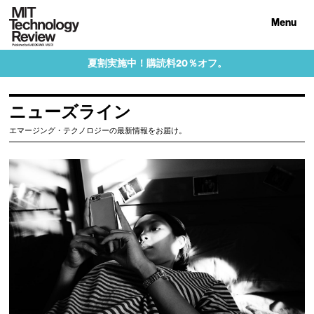
Menu
夏割実施中！購読料20％オフ。
ニューズライン
エマージング・テクノロジーの最新情報をお届け。