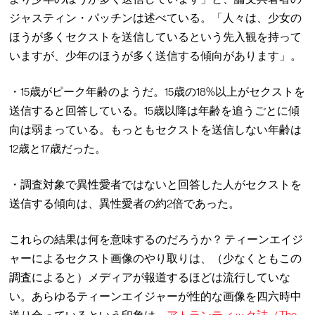
ジャスティン・パッチンは述べている。「人々は、少女の
ほうが多くセクストを送信しているという先入観を持って
いますが、少年のほうが多く送信する傾向があります」。
・15歳がピーク年齢のようだ。15歳の18%以上がセクストを
送信すると回答している。15歳以降は年齢を追うごとに傾
向は弱まっている。もっともセクストを送信しない年齢は
12歳と17歳だった。
・調査対象で異性愛者ではないと回答した人がセクストを
送信する傾向は、異性愛者の約2倍であった。
これらの結果は何を意味するのだろうか？ ティーンエイジ
ャーによるセクスト画像のやり取りは、（少なくともこの
調査によると）メディアが報道するほどは流行していな
い。あらゆるティーンエイジャーが性的な画像を四六時中