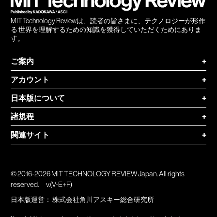
MIT Technology Reviewは、読者の皆さまに、テクノロジーが形作
る 世界を理解するための知識を獲得していただくためにありま
す。
ご案内
+
アカウント
+
日本版について
+
諸規程
+
関連サイト
+
© 2016-2026 MIT TECHNOLOGY REVIEW Japan. All rights
reserved.
v.(V-E+F)
日本版運営：
株式会社角川アスキー総合研究所