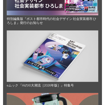
特別編集版『ポスト都市時代の社会デザイン 社会実装都市 ひ
ろしま』発行のお知らせ
eムック 『AIの10大潮流［2026年版］』特集号