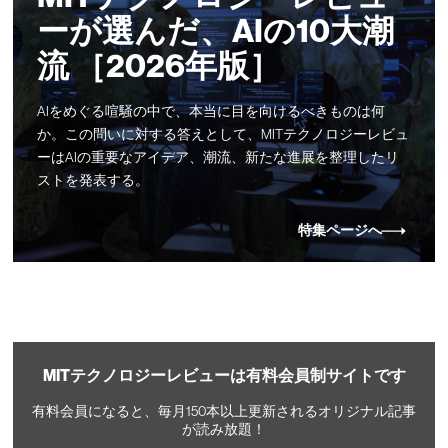
ーが選んだ、AIの10大潮
流 ［2026年版］
AIをめぐる喧騒の中で、本当に目を向けるべきものは何
か。この問いに対する答えとして、MITテクノロジーレビュ
ーはAIの重要なアイデア、潮流、新たな進展を整理したリ
ストを発表する。
特集ページへ
MITテクノロジーレビューは有料会員制サイトです
有料会員になると、毎月150本以上更新されるオリジナル記事
が読み放題！