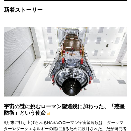
新着ストーリー
宇宙の謎に挑むローマン望遠鏡に加わった、「惑星
防衛」という使命
8月末に打ち上げられるNASAのローマン宇宙望遠鏡は、ダークマ
ターやダークエネルギーの謎に迫るために設計された。だが研究者