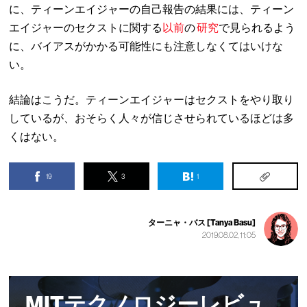
に、ティーンエイジャーの自己報告の結果には、ティーン
エイジャーのセクストに関する
以前
の
研究
で見られるよう
に、バイアスがかかる可能性にも注意しなくてはいけな
い。
結論はこうだ。ティーンエイジャーはセクストをやり取り
しているが、おそらく人々が信じさせられているほどは多
くはない。
19
3
1
ターニャ・バス [Tanya Basu]
2019.08.02, 11:05
MITテクノロジーレビュ