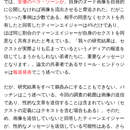
では、
女優のベラ・ソーンが
、自身のヌード画像を自発的
に公開しなければ画像を流出させると脅迫された。だがこ
ういった事例は少数である。相手の同意なくセクストを共
有したと回答したティーンエイジャーは4%だけであり、
ほぼ同じ割合のティーンエイジャーが自身のセクストを同
意なく共有されたと考えている。「我々の研究結果は、セ
クストが実際よりも広まっているというメディアの報道を
信じてしまうかもしれない若者たちに、重要なメッセージ
となります」。論文の共著者であるサミール・ヒンドゥジ
ャは
報道発表
でこう述べている。
だが、研究結果をすべて鵜呑みにすることもできない。パ
ッチンはこう述べている。今回の調査の範囲は画像の送信
であり、性的な文章を送信することは含まれていない（セ
クストの定義にはテキストを含む場合もある）。そのた
め、画像を送信していないと回答したティーンエイジャー
が、性的なメッセージを送信している可能性はある。さら