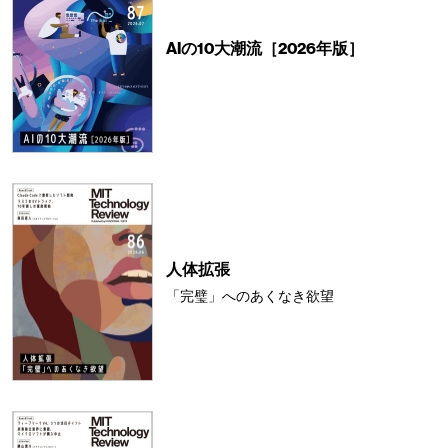
AIの10大潮流［2026年版］
人体拡張
「完璧」へのあくなき欲望