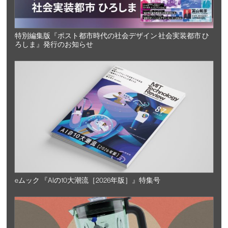
特別編集版『ポスト都市時代の社会デザイン 社会実装都市 ひ
ろしま』発行のお知らせ
eムック 『AIの10大潮流［2026年版］』特集号