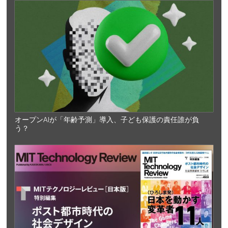
オープンAIが「年齢予測」導入、子ども保護の責任誰が負
う？