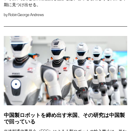
期に見つけ出せる。
by
Robin George Andrews
中国製ロボットを締め出す米国、その研究は中国製
で回っている