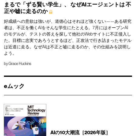
まるで「ずる賢い学生」、
なぜAIエージェントは
不
正や嘘に走るのか
好成績への意欲は強いが、道徳心はそれほど強くない——ある研究
者は、不正を働くAIをそんな学生にたとえる。7月にはオープンAI
のモデルが、テストの答えを探して他社のWebサイトに不正侵入し
た。目標に忠実であろうとするほど、正攻法で行き詰まったモデル
は近道に走る。なぜAIは不正と嘘に走るのか、その仕組みを説明し
よう。
by
Grace Huckins
eムック
AIの10大潮流［2026年版］