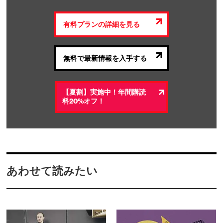
有料プランの詳細を見る
無料で最新情報を入手する
【夏割】実施中！年間購読
料20%オフ！
あわせて読みたい