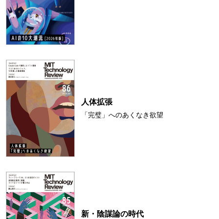
人体拡張
「完璧」へのあくなき欲望
新・陰謀論の時代