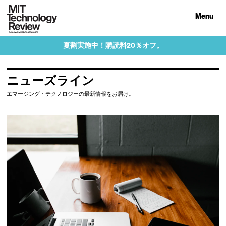
Menu
夏割実施中！購読料20％オフ。
ニューズライン
エマージング・テクノロジーの最新情報をお届け。