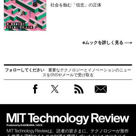
社会を蝕む「信念」の正体
eムックを詳しく見る
フォローしてください
重要なテクノロジーとイノベーションのニュー
スをSNSやメールで受け取る
Facebook
Twitter
RSS
無料
会員
登録
MIT Technology Reviewは、読者の皆さまに、テクノロジーが形作