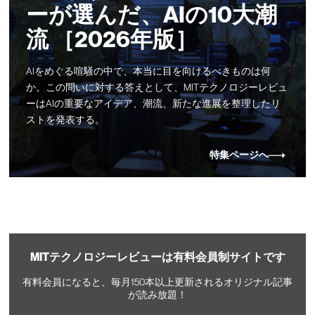
ーが選んだ、AIの10大潮
流 ［2026年版］
AIをめぐる喧騒の中で、本当に目を向けるべきものは何
か。この問いに対する答えとして、MITテクノロジーレビュ
ーはAIの重要なアイデア、潮流、新たな進展を整理したリ
ストを発表する。
特集ページへ
MITテクノロジーレビューは有料会員制サイトです
有料会員になると、毎月150本以上更新されるオリジナル記事
が読み放題！