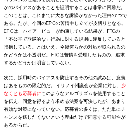
かのバイアスがあることを証明することは非常に困難だ。
このことは、これまでに大きな訴訟がなかった理由の1つで
ある。だが、今回のEPICの苦情申し立てが皮切りとなる。
EPICは、ハイアービューが約束している結果が、FTCの
「不公平で欺瞞的な」行為に対する規則に違反していると
指摘している。とはいえ、今後何らかの対応が取られるの
かどうかは不透明だ。 FTCは苦情を受理したものの、追求
するかどうかは明言していない。
次に、採用時のバイアスを防止するその他の試みは、意義
はあるものの限定的だ。 イリノイ州議会が企業に対し、
少
なくとも応募者に
このようなアルゴリズムを使用すること
を伝え、同意を得るよう求める法案を可決したが、あまり
有効な対策になっていない。応募者の多くは、ただ単にチ
ャンスを逃したくないという理由だけで同意する可能性が
あるからだ。