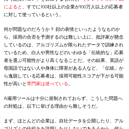
によると
、すでに100社以上の企業が100万人以上の応募者
に対して使っているという。
何が問題なのだろうか？ 顔の表情といったようなものか
ら、採用の合否を予測するのは難しい上に、批評家が懸念
しているのは、アルゴリズムが限られたデータで訓練され
ているため、白人や男性などのいわゆる「伝統的な」応募
者を選ぶ可能性がより高くなることだ。その結果、英語が
母国語ではない人や身体に障害がある人など、「伝統」か
ら逸脱している応募者は、採用可能性スコアが下がる可能
性が高いと
専門家は述べている
。
AI雇用ツールは十分に規制されておらず、こうした問題へ
の対処は、以下に挙げる理由から難しそうだ。
まず、ほとんどの企業は、自社データを公開したり、アル
ゴリズムの仕組みを説明したりしないであろうから、何ら