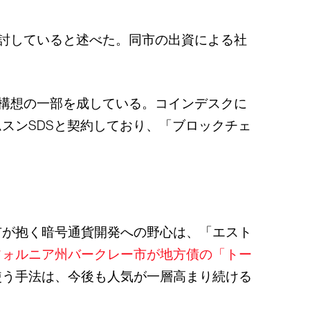
討していると述べた。同市の出資による社
構想の一部を成している。コインデスクに
スンSDSと契約しており、「ブロックチェ
市が抱く暗号通貨開発への野心は、「エスト
フォルニア州バークレー市が地方債の「トー
使う手法は、今後も人気が一層高まり続ける