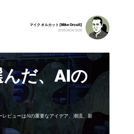
マイク オルカット [Mike Orcutt]
2018.04.04, 13:28
んだ、AIの
ーレビューはAIの重要なアイデア、潮流、新