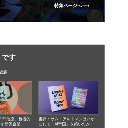
特集ページへ
トです
放題！
SPR治療、包括的
書評：サム・アルトマンはいか
指す新興企業
にして「AI帝国」を築いたか