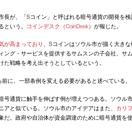
市長が、「Sコイン」と呼ばれる暗号通貨の開発を検
るという。
コインデスク（CoinDesk）
が報じた。
気が高まっており
、Sコインはソウル市が描く大きな
ィング・サービスを提供するサムスンの子会社、サム
けた戦略を考え出そうとしているという。
る前に、一部条例を変える必要があると述べている。
暗号通貨に触手を伸ばす例が増えつつある。ソウル
ニアと似ている。ソウル市のアイデアはまた、
カリ
象だ。政府や自治体が資金調達のために暗号通貨を