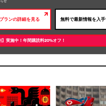
知らせ
プランの詳細を見る
無料で最新情報を入手
割】実施中！年間購読料20%オフ！