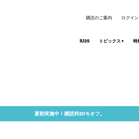
購読のご案内
ログイン
IU35
トピックス
+
特
夏割実施中！購読料20％オフ。