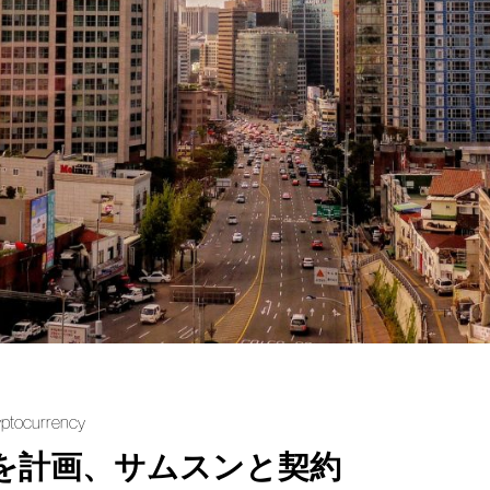
yptocurrency
を計画、サムスンと契約