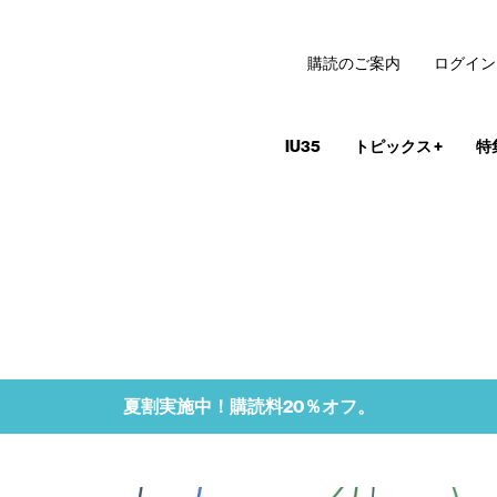
購読のご案内
ログイン
IU35
トピックス
+
特
夏割実施中！購読料20％オフ。