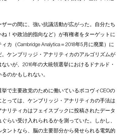
ーザーの間に、強い抗議活動が広がった。自分たち
いね！や政治的指向など）が有権者をターゲットに
mbridge Analytica＝2018年5月に廃業）に
だ。ケンブリッジ・アナリティカのアルゴリズムが
ないが、2016年の大統領選挙におけるドナルド・
いるのかもしれない。
挙で主要政党のために働いているポコヴィCEOの
にとっては、ケンブリッジ・アナリティカの手法は
アナリティカはフェイスブックに投稿されたデータ
れぐらい受け入れられるかを測っていた。しかし、
ルタントなら、脳の主要部分から発せられる電気的