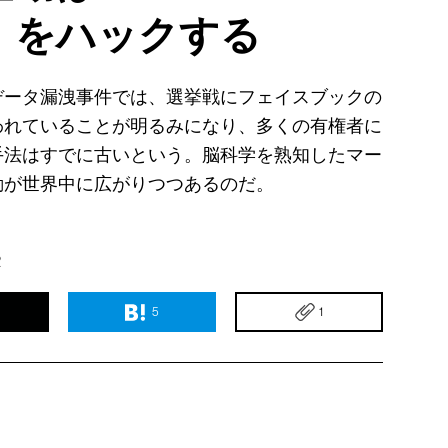
」をハックする
データ漏洩事件では、選挙戦にフェイスブックの
われていることが明るみになり、多くの有権者に
手法はすでに古いという。脳科学を熟知したマー
動が世界中に広がりつつあるのだ。
2
5
1