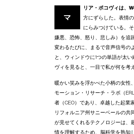
リア・ポコヴィは、W
マ
方にずらした。表情
にらみつけている。そ
嫌悪、恐怖、怒り、悲しみ）を追
変わるたびに、まるで音声信号の
と、ウィンドウに1つの単語が太
ヴィを見ると、一目で私が何を考
暖かい笑みを浮かべた小柄の女性
モーション・リサーチ・ラボ（ERL、Em
者（CEO）であり、卓越した起業
リフォルニア州サニーベールの共同
が見せてくれるテクノロジーは、
情を理解するため、脳科学を熟知し