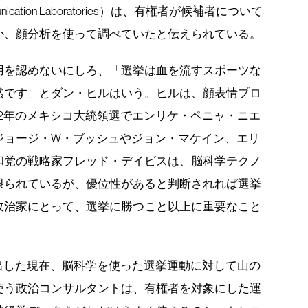
unication Laboratories）は、有権者が候補者について
か、顔分析を使って調べていたと伝えられている。
用を認めないにしろ、「選挙は血を流すスポーツな
然です」とダン・ヒルはいう。ヒルは、顔表情プロ
12年のメキシコ大統領選でエンリケ・ペニャ・ニエ
ジョージ・W・ブッシュやジョン・マケイン、エリ
和党の戦略家フレッド・デイビスは、脳科学テクノ
限られているが、優位性があると判断されれば選挙
政治家にとって、選挙に勝つこと以上に重要なこと
り出した現在、脳科学を使った選挙運動に対して山の
使う政治コンサルタントは、有権者を対象にした運