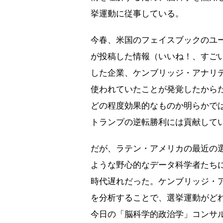
挙運動に従事している。
今春、米国のフェイスブックのユ
が投稿した情報（いいね！、すご
した企業、ケンブリッジ・アナリティカ（Ca
使われていたことが発覚したから
どの程度効果的なものか明らかでは
トランプの逆転勝利には貢献して
だが、ラテン・アメリカの最近の選
ような野心的なデータ科学者たち
時代遅れだった。ケンブリッジ・
を分析することで、選挙運動がど
今日の「脳科学的政治学」コンサ