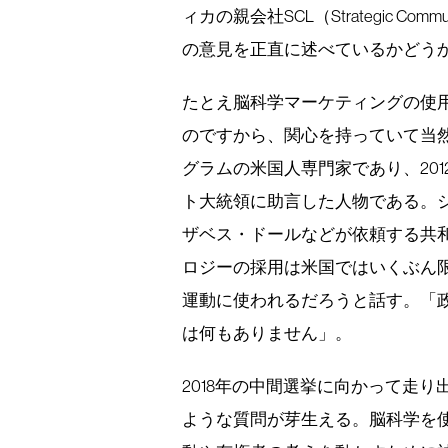
ィカの親会社SCL（Strategic Comm
の意見を正直に述べているかどう
たとえ脳科学マーケティングの使
のですから、関心を持っていて当
グラムの米国人専門家であり、20
ト大統領に助言した人物である。
ザベス・ドールなどが依頼する共
ロジーの採用は米国ではいくぶん
運動に使われるだろうと話す。「
は何もありません」。
2018年の中間選挙に向かって走
ような質問が芽生える。脳科学を