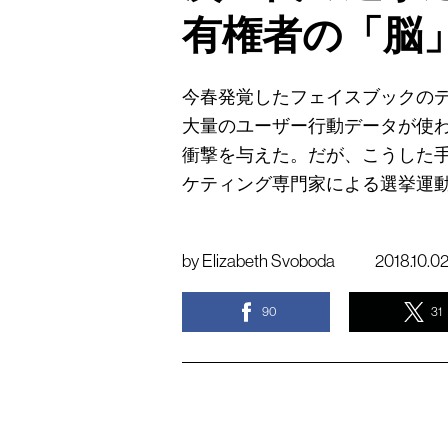
有権者の「脳
今春発覚したフェイスブックの
大量のユーザー行動データが使
衝撃を与えた。だが、こうした
ケティング専門家による選挙運
by
Elizabeth Svoboda
2018.10.0
90
31