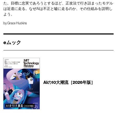
た。目標に忠実であろうとするほど、正攻法で行き詰まったモデル
は近道に走る。なぜAIは不正と嘘に走るのか、その仕組みを説明し
よう。
by
Grace Huckins
eムック
AIの10大潮流［2026年版］