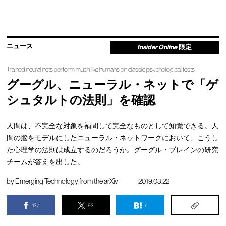
ニュース
Insider Online
限定
Trained neural nets perform much like humans on classic psychological tests
グーグル、ニューラル・ネットで「ゲ
シュタルトの法則」を確認
人間は、不完全な対象を補間して完全なものとして知覚できる。人
間の脳をモデルにしたニューラル・ネットワークにおいて、こうし
た心理学の法則は成立するのだろうか。グーグル・ブレインの研究
チームが答えを出した。
by
Emerging Technology from the arXiv
2019.03.22
137
93
7