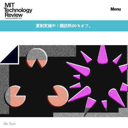
Menu
夏割実施中！購読料20％オフ。
Ms. Tech