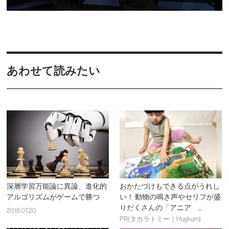
あわせて読みたい
深層学習万能論に異論、進化的
おかたづけもできる点がうれし
アルゴリズムがゲームで勝つ
い！ 動物の鳴き声やセリフが盛
りだくさんの「アニア ...
2018.07.20
PR(タカラトミー｜Hugkum)