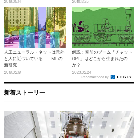
2019.05.14
2018.12.25
人工ニューラル・ネットは意外
解説：空前のブーム「チャット
と人に近づいている——MITの
GPT」はどこから生まれたの
新研究
か？
2019.02.19
2023.02.24
Recommended by
新着ストーリー