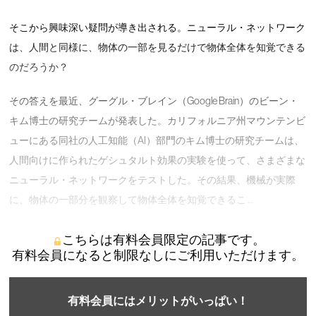
そこから興味深い疑問が導き出される。ニューラル・ネットワーク
は、人間と同様に、物体の一部を見るだけで物体全体を知覚できる
のだろうか？
その答えを最近、グーグル・ブレイン（Google Brain）のビーン・
キム博士の研究チームが発表した。カリフォルニア州マウンテンビ
ューにある同社の人工知能（AI）部門のキム博士の研究チームは、
人間向けに作られたゲシュタルト効果の実験を使って、さまざまな
ニューラル・ネットワークをテストした。その結果、機械が実際
に、物体の一部分を観察して物体全体を知覚できるこ …
こちらは有料会員限定の記事です。
有料会員になると制限なしにご利用いただけます。
有料会員にはメリットがいっぱい！