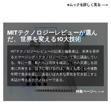
eムックを詳しく見る
MITテクノロジーレビューが選ん
だ、 世界を変える10大技術
MITテクノロジーレビューの記者と編集者は、未来を形作
るエマージング・テクノロジーについて常に議論してい
る。年に一度、私たちは現状を確認し、その見通しを読
者に共有する。以下に挙げるのは、良くも悪くも今後数
年間で進歩を促し、あるいは大きな変化を引き起こすと
本誌が考えるテクノロジーである。
特集ページへ