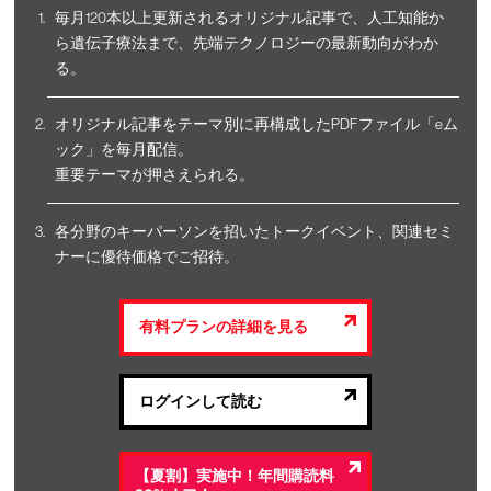
毎月120本以上更新されるオリジナル記事で、人工知能か
ら遺伝子療法まで、先端テクノロジーの最新動向がわか
る。
オリジナル記事をテーマ別に再構成したPDFファイル「eム
ック」を毎月配信。
重要テーマが押さえられる。
各分野のキーパーソンを招いたトークイベント、関連セミ
ナーに優待価格でご招待。
有料プランの詳細を見る
ログインして読む
【夏割】実施中！年間購読料