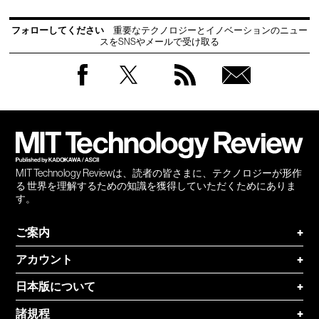
フォローしてください
重要なテクノロジーとイノベーションのニュー
スをSNSやメールで受け取る
Facebook
Twitter
RSS
無料
会員
登録
MIT Technology Reviewは、読者の皆さまに、テクノロジーが形作
る 世界を理解するための知識を獲得していただくためにありま
す。
ご案内
+
アカウント
+
日本版について
+
諸規程
+