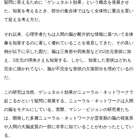
疑問に答えるために「ゲシュタルト効果」という概念を発展させ
た。知覚を考えるとき、部分の集合体ではなく全体性に重点を置い
て捉える考え方だ。
それ以来、心理学者たちは人間の脳が断片的な情報に基づいて全体
像を知覚するのに著しく優れていることを発見してきた。その良い
例が以下に示した図だ。脳は三角形や四角形などの2次元形状に加
え、3次元の球体さえも知覚する。しかし、知覚した形状はどれも
完全に描かれてない。脳が不完全な形状の欠落部分を埋めているの
だ。
この研究は当然、ゲシュタルト効果がニューラル・ネットワークで
起こるかという疑問に発展する。ニューラル・ネットワークは人間
の脳をモデルにしている。実際、マシン・ビジョンの研究者たち
は、開発した多層ニューラル・ネットワークが霊長類の脳の視覚系
や人間の大脳皮質の一部に非常に似ていることがわかったとしてい
る。