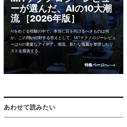
ーが選んだ、AIの10大潮
流 ［2026年版］
AIをめぐる喧騒の中で、本当に目を向けるべきものは何
か。この問いに対する答えとして、MITテクノロジーレビュ
ーはAIの重要なアイデア、潮流、新たな進展を整理したリ
ストを発表する。
特集ページへ
あわせて読みたい