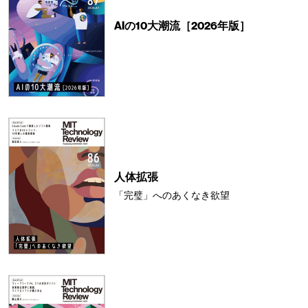
AIの10大潮流［2026年版］
人体拡張
「完璧」へのあくなき欲望