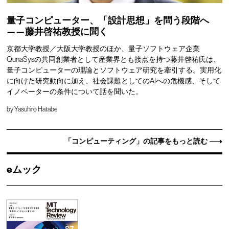
量子コンピューター、「設計思想」を問う段階へ
——藤井啓祐教授に聞く
京都大学教授／大阪大学教授のほか、量子ソフトウェア企業
QunaSysの共同創業者として産業界とも接点を持つ藤井啓祐氏は、
量子コンピューターの理論とソフトウェア研究を牽引する。実用化
に向けた研究動向に加え、社会課題としてのAIへの危機感、そして
イノベーターの条件について話を聞いた。
by
Yasuhiro Hatabe
「コンピューティング」の記事をもっと読む
eムック