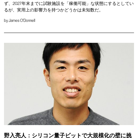
ず、2027年末までに試験施設を「稼働可能」な状態にするとしてい
るが、実用上の影響力を持つかどうかは未知数だ。
by
James O'Donnell
野入亮人：シリコン量子ビットで大規模化の壁に挑