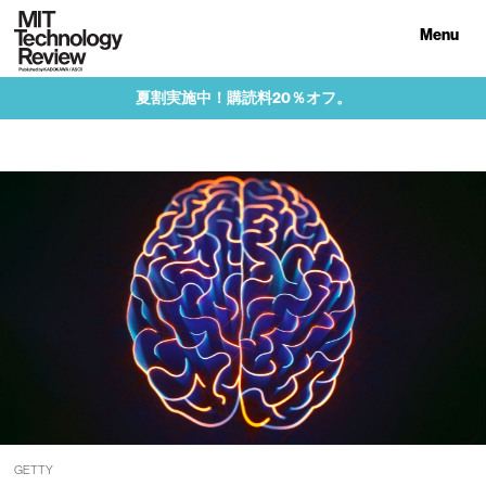
Menu
夏割実施中！購読料20％オフ。
GETTY