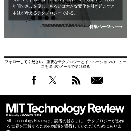
年間で進歩を促し、あるいは大きな変化を引き起こすと
本誌が考えるテクノロジーである。
特集ページへ
フォローしてください
重要なテクノロジーとイノベーションのニュー
スをSNSやメールで受け取る
Facebook
Twitter
RSS
無料
会員
登録
MIT Technology Reviewは、読者の皆さまに、テクノロジーが形作
る 世界を理解するための知識を獲得していただくためにありま