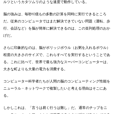
ルツというカタツムリのような速度で動作している。
脳の強みは、毎秒10億もの多数の計算を同時に実行できるところ
だ。従来のコンピュータではまだ解決できていない問題（運転、歩
行、会話など）を脳が簡単に解決できるのは、この並列処理のおか
げだ。
さらに印象的なのは、脳がポリッジボウル（お粥を入れるボウル）
程度の大きさのサイズで、これらすべてを実行するということであ
る。これに比べて、世界で最も強力なスーパーコンピューターは、
大きな町よりも大量の電力を消費する。
コンピューター科学者たちが人間の脳のコンピューティング性能を
ニューラル・ネットワークで複製したいと考える理由はそこにあ
る。
しかしこれは、「言うは易く行うは難し」だ。 通常のチップをニ