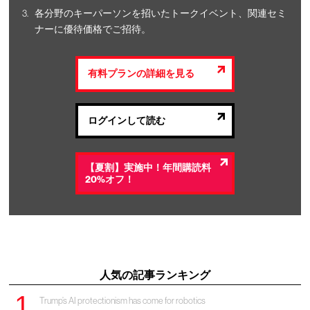
各分野のキーパーソンを招いたトークイベント、関連セミ
ナーに優待価格でご招待。
有料プランの詳細を見る
ログインして読む
【夏割】実施中！年間購読料
20%オフ！
人気の記事ランキング
Trump’s AI protectionism has come for robotics