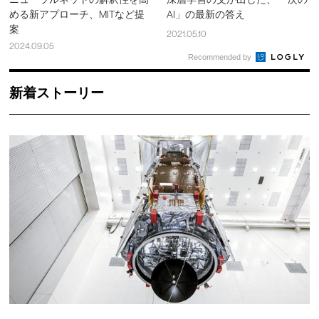
める新アプローチ、MITなど提
AI」の最新の答え
案
2021.05.10
2024.09.05
Recommended by
新着ストーリー