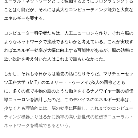
ューラル・ネットワークとして稼働するようにプログラミングする
ことは可能だが、それには莫大なコンピューティング能力と大変な
エネルギーを要する。
コンピューター科学者たちは、人工ニューロンを作り、それを脳の
ようなネットワークで接続できないかと考えている。これが実現す
ればエネルギー効率が大幅に向上する可能性があるが、脳の効率に
近い設計を考え付いた人はこれまで誰もいなかった。
しかし、それも今日からは過去の話になりそうだ。マサチューセッ
ツ工科大学（MIT）のエミリー・トゥーメイが2人の同僚ととも
に、多くの点で本物の脳のような働きをするナノワイヤー製の超伝
導ニューロンを設計したのだ。このデバイスのエネルギー効率は、
少なくとも理論的には、脳の効率に匹敵し、これまでのコンピュー
ティング機器よりはるかに効率の高い新世代の超伝導ニューラル・
ネットワークを構成できるという。