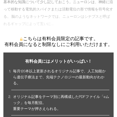
基本的な知識について少し記しておこう。ニューロンは、神経に沿
って移動する電気的スパイクまたは活動電位の形で情報を符号化す
る。 脳のようなネットワークでは、ニューロンはシナプスと呼ば
れるギャップによって互いに …
こちらは有料会員限定の記事です。
有料会員になると制限なしにご利用いただけます。
有料会員にはメリットがいっぱい！
毎月120本以上更新されるオリジナル記事で、人工知能か
ら遺伝子療法まで、先端テクノロジーの最新動向がわか
る。
オリジナル記事をテーマ別に再構成したPDFファイル「eム
ック」を毎月配信。
重要テーマが押さえられる。