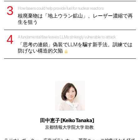
How lasers could help provide fuel for nuclear reactors
核廃棄物は「地上ウラン鉱山」、レーザー濃縮で再
生を狙う
A fundamental flaw leaves LLMs strikingly vulnerable to attack
「思考の連鎖」偽装でLLMを騙す新手法、訓練では
防げない構造的欠陥
田中恵子 [Keiko Tanaka]
京都情報大学院大学 助教