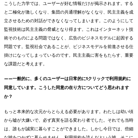
こうした力学では、ユーザーが好む情報だけが掲示されます。する
と二極化が激しくなり、集団の共通理解がなくなり、民主主義を成
立させるための対話ができなくなってしまいます。このようにして
監視技術は民主主義の脅威となり得ます。これはインターネット技
術そのものによる問題ではなく、広告のビジネスモデルに起因する
問題です。監視社会であることが、ビジネスモデルを前進させる仕
掛けになってしまっているのです。民主主義に害をもたらす、重要
な課題だと考えます。
——一般的に、多くのユーザーは日常的に1クリックで利用規約に
同意しています。こうした同意の在り方についてどう思われます
か？
もっと本来的な次元からとらえる必要があります。わたしは幼い頃
から嘘が大嫌いで、必ず真実を語る変わり者でした。それでも当時
は、誰もが誠実に暮らすことができました。しかし今日では、些細
な嘘をつかずに暮らせません。利用規約を読んだという嘘、そこに