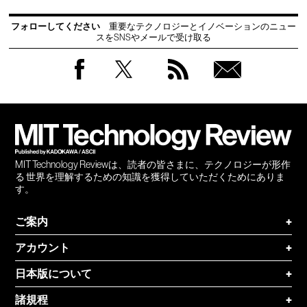
フォローしてください
重要なテクノロジーとイノベーションのニュー
スをSNSやメールで受け取る
Facebook
Twitter
RSS
無料
会員
登録
MIT Technology Reviewは、読者の皆さまに、テクノロジーが形作
る 世界を理解するための知識を獲得していただくためにありま
す。
ご案内
+
アカウント
+
日本版について
+
諸規程
+