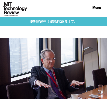
Menu
夏割実施中！購読料20％オフ。