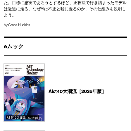
た。目標に忠実であろうとするほど、正攻法で行き詰まったモデル
は近道に走る。なぜAIは不正と嘘に走るのか、その仕組みを説明し
よう。
by
Grace Huckins
eムック
AIの10大潮流［2026年版］