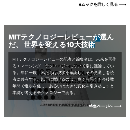
eムックを詳しく見る
MITテクノロジーレビューが選ん
だ、 世界を変える10大技術
MITテクノロジーレビューの記者と編集者は、未来を形作
るエマージング・テクノロジーについて常に議論してい
る。年に一度、私たちは現状を確認し、その見通しを読
者に共有する。以下に挙げるのは、良くも悪くも今後数
年間で進歩を促し、あるいは大きな変化を引き起こすと
本誌が考えるテクノロジーである。
特集ページへ