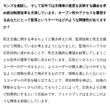
モンズを創設し、そして近年では主権者の意思を反映する議会を求
め政治制度改革を主張しています。オープン性やアクセスを重視す
るあなたにとって監視というテーマはどのような関連性があります
か？
民主主義に関する本をちょうど書き終えた頃、監視技術と民主主義
がどう関係しているか考えるようになりました。監視のインフラが
広告目的に使われることで、民主主義的な審議を妨害してしまうこ
とが近年の選挙で如実に示されています。広告ビジネスというのは
ユーザーのデータをもとに、よりユーザーが購入者になりやすくな
るように情報を変えて掲示するものです。情報を逃したくないとい
うユーザーの不安を駆り立てることで、滞在時間を伸ばし、自身の
情報をなるべくさらけ出してもらうことによって、広告をより正確
で効果的にするという仕組みです。フェイスブックはまさにこのよ
うな構造を前提にしています。