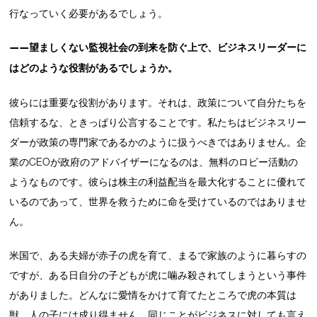
行なっていく必要があるでしょう。
——望ましくない監視社会の到来を防ぐ上で、ビジネスリーダーに
はどのような役割があるでしょうか。
彼らには重要な役割があります。それは、政策について自分たちを
信頼するな、ときっぱり公言することです。私たちはビジネスリー
ダーが政策の専門家であるかのように扱うべきではありません。企
業のCEOが政府のアドバイザーになるのは、無料のロビー活動の
ようなものです。彼らは株主の利益配当を最大化することに優れて
いるのであって、世界を救うために命を受けているのではありませ
ん。
米国で、ある夫婦が赤子の虎を育て、まるで家族のように暮らすの
ですが、ある日自分の子どもが虎に噛み殺されてしまうという事件
がありました。どんなに愛情をかけて育てたところで虎の本質は
獣、人の子には成り得ません。同じことがビジネスに対しても言え