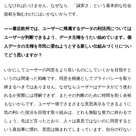
しなければいけません。なぜなら、「誠実さ」という基本的な社会
規範を蝕むわけにはいかないからです。
——最近欧州では、ユーザーに帰属するデータの利活用については
ユーザーが判断できるよう、データ主権をうたい始めています。個
人データの主権を市民に委ねようとする新しい仕組みづくりについ
てどう思いますか？
いかにしてユーザーの同意をより良いものにしていくかを目指すと
いうのは間違った戦略です。同意を根拠としてプライバシーを取り
締まるべきではありません。なぜならユーザーはデータがどう使わ
れるか実際には理解できず、またその判断のために時間を割く余裕
もないからです。ユーザー側でさまざまな意思表示をできるように
気の利いた技法を目指す取り組みは、どれも無駄な努力に終わるで
しょう。先ほど言ったとおり、人々は真意ではないのに同意すると
いう真似事に慣れ、意思は蝕まれてしまっています。自分の行ない