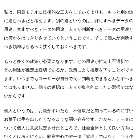
私は、同意モデルに技術的な工夫をしていくよりも、もっと別の道
に進むべきだと考えます。別の道というのは、許可すべきデータの
用途、禁止すべきデータの用途、人々が判断すべきデータの用途と
は何かをはっきりさせていくということです。そして個人が判断す
べき領域はなるべく狭くしておくべきです。
もっと多くの政策が必要になります。どの用途が推定上不適切で、
どの用途が推定上適切であるか、政策により推定を下すことができ
ます。いつまでもユーザーが自分で良い判断をできるとみなすべき
ではありません。個々の選択は、人々が集合的にしたい選択ではな
いからです。
個人というのは、お腹がすいたら、不健康だと知っているのに甘い
お菓子に手を出したくなるような弱い存在です。だから、データに
ついて個人に意思決定させたところで、社会全体として良い方向に
行くとは考えにくい。同意中心のデータ「管理」ではなく、もう少