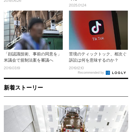
2019.06.26
2025.01.24
「顔認識技術、事前の同意を」
苦境のティックトック、相次ぐ
米議会で規制法案を審議へ
訴訟は何を意味するのか？
2019.03.19
2019.12.10
Recommended by
新着ストーリー