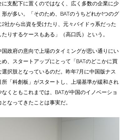
全に支配下に置くのではなく、広く多数の企業に少
形が多い。「そのため、BATのうちどれか1つのグ
に2社から出資を受けたり、元々バイドゥ系だった
したりするケースもある」（高口氏）という。
中国政府の意向で上場のタイミングが思い通りにい
め、スタートアップにとって「BATのどこかに買
な選択肢となっているのだ。昨年7月に中国版ナス
引所「科創板」がスタートし、上場基準が緩和され
なくともこれまでは、BATが中国のイノベーショ
力となってきたことは事実だ。