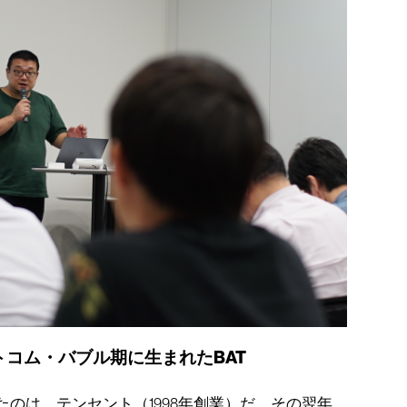
トコム・バブル期に生まれたBAT
たのは、テンセント（1998年創業）だ。その翌年