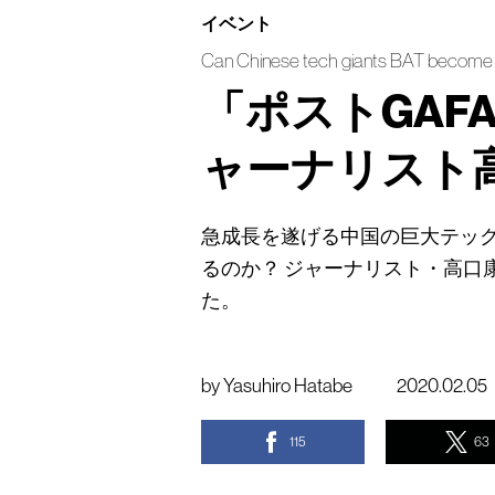
イベント
Can Chinese tech giants BAT becom
「ポストGAF
ャーナリスト
急成長を遂げる中国の巨大テッ
るのか？ ジャーナリスト・高口
た。
by
Yasuhiro Hatabe
2020.02.05
115
63