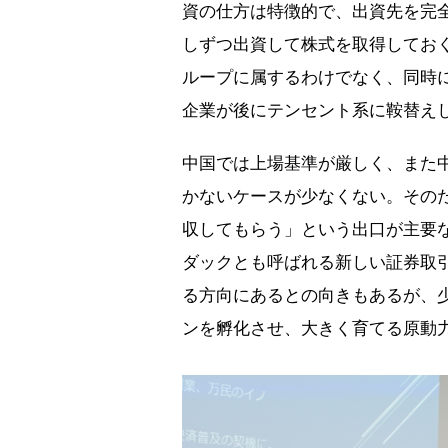
資の仕方は特徴的で、出資先を完
しずつ出資して株式を取得しておく
ループに属するわけでなく、同時
企業が後にテンセント系に鞍替え
中国では上場基準が厳しく、また
かないケースが少なくない。そのた
収してもらう」という出口が主要
ダックとも呼ばれる新しい証券取
る方向にあるとの向きもあるが、少
ンを孵化させ、大きく育てる原動