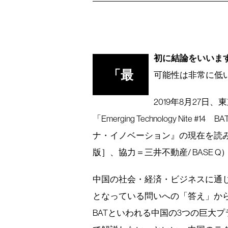
初に結論をいいます
「最
可能性は非常に低
2019年8月27日
「Emerging Technology Ni
ナ・イノベーション』の現在を読み
版］、協力＝三井不動産/ BASE Q
中国の社会・経済・ビジネスに通
となっている問いへの「答え」か
BATといわれる中国の3つの巨大