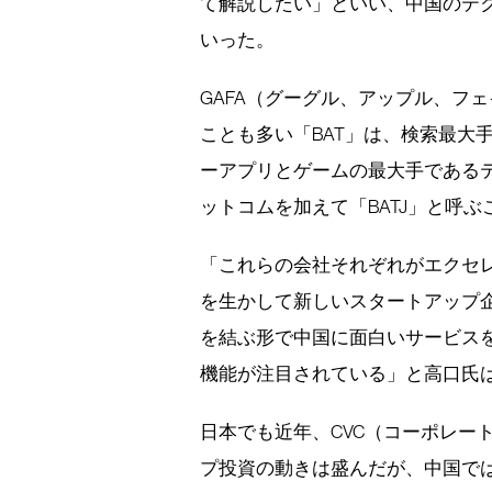
て解説したい」といい、中国のテ
いった。
GAFA（グーグル、アップル、フ
ことも多い「BAT」は、検索最大
ーアプリとゲームの最大手であるテ
ットコムを加えて「BATJ」と呼ぶ
「これらの会社それぞれがエクセ
を生かして新しいスタートアップ
を結ぶ形で中国に面白いサービス
機能が注目されている」と高口氏
日本でも近年、CVC（コーポレー
プ投資の動きは盛んだが、中国で