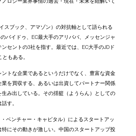
クノロジー業界事情の過去・現在・未来を紐解いて
ェイスブック、アマゾン）の対抗軸として語られる
手のバイドゥ、EC最大手のアリババ、メッセンジャ
ンセントの3社を指す。最近では、EC大手のJDド
こともある。
レントな企業であるというだけでなく、豊富な資金
企業を買収する、あるいは出資してパートナー関係
を生み出している。その揺籃（ようらん）としての
は話す。
ト・ベンチャー・キャピタル）によるスタートアッ
は特にその動きが激しい。中国のスタートアップ投