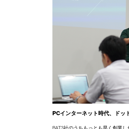
PCインターネット時代、ドッ
BAT3社のうちもっとも早く創業し