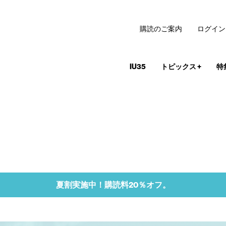
購読のご案内
ログイン
IU35
トピックス
+
特
夏割実施中！購読料20％オフ。