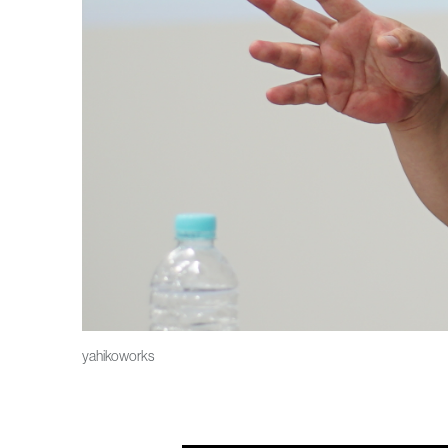
yahikoworks