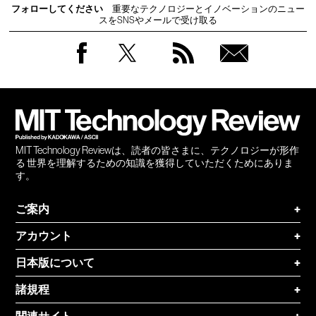
フォローしてください
重要なテクノロジーとイノベーションのニュー
スをSNSやメールで受け取る
Facebook
Twitter
RSS
無料
会員
登録
MIT Technology Reviewは、読者の皆さまに、テクノロジーが形作
る 世界を理解するための知識を獲得していただくためにありま
す。
ご案内
+
アカウント
+
日本版について
+
諸規程
+