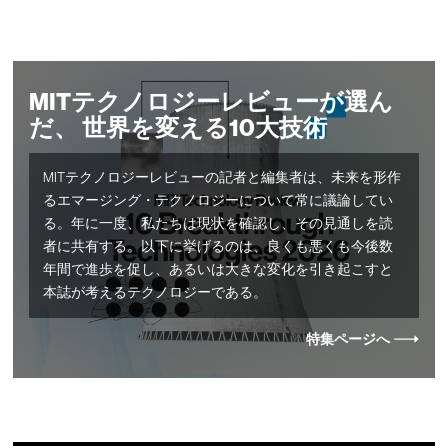
MITテクノロジーレビューが選ん
だ、 世界を変える10大技術
MITテクノロジーレビューの記者と編集者は、未来を形作
るエマージング・テクノロジーについて常に議論してい
る。年に一度、私たちは現状を確認し、その見通しを読
者に共有する。以下に挙げるのは、良くも悪くも今後数
年間で進歩を促し、あるいは大きな変化を引き起こすと
本誌が考えるテクノロジーである。
特集ページへ