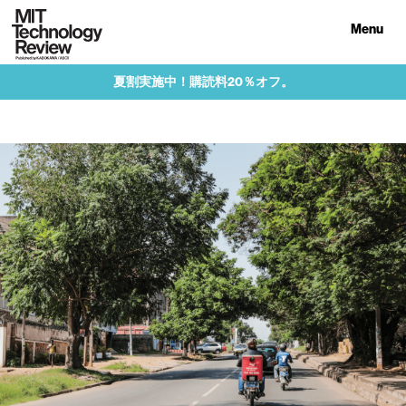
Menu
夏割実施中！購読料20％オフ。