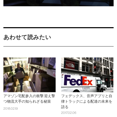
あわせて読みたい
アマゾン宅配参入の衝撃 迎え撃
フェデックス、音声アプリと自
つ物流大手の知られざる秘策
律トラックによる配達の未来を
語る
2018.02.19
2017.02.06