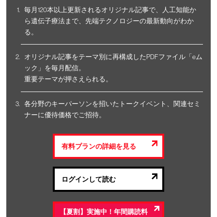
毎月120本以上更新されるオリジナル記事で、人工知能か
ら遺伝子療法まで、先端テクノロジーの最新動向がわか
る。
オリジナル記事をテーマ別に再構成したPDFファイル「eム
ック」を毎月配信。
重要テーマが押さえられる。
各分野のキーパーソンを招いたトークイベント、関連セミ
ナーに優待価格でご招待。
有料プランの詳細を見る
ログインして読む
【夏割】実施中！年間購読料