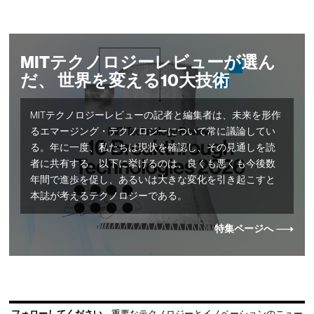
MITテクノロジーレビューが選ん
だ、 世界を変える10大技術
MITテクノロジーレビューの記者と編集者は、未来を形作
るエマージング・テクノロジーについて常に議論してい
る。年に一度、私たちは現状を確認し、その見通しを読
者に共有する。以下に挙げるのは、良くも悪くも今後数
年間で進歩を促し、あるいは大きな変化を引き起こすと
本誌が考えるテクノロジーである。
特集ページへ
フォローしてください
重要なテクノロジーとイノベーションのニュー