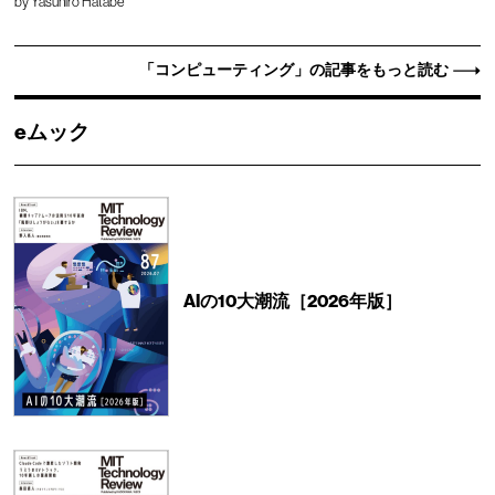
by
Yasuhiro Hatabe
「コンピューティング」の記事をもっと読む
eムック
AIの10大潮流［2026年版］