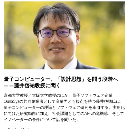
量子コンピューター、「設計思想」を問う段階へ
——藤井啓祐教授に聞く
京都大学教授／大阪大学教授のほか、量子ソフトウェア企業
QunaSysの共同創業者として産業界とも接点を持つ藤井啓祐氏は、
量子コンピューターの理論とソフトウェア研究を牽引する。実用化
に向けた研究動向に加え、社会課題としてのAIへの危機感、そして
イノベーターの条件について話を聞いた。