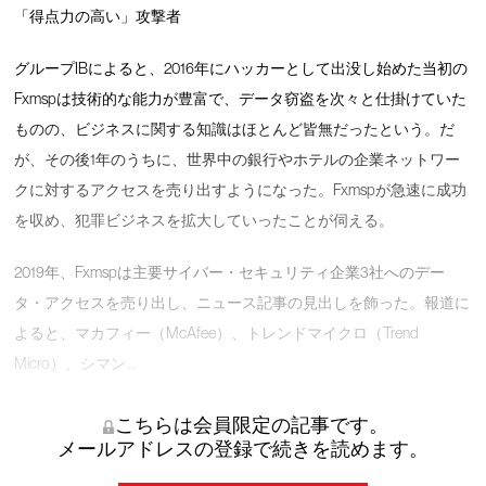
「得点力の高い」攻撃者
グループIBによると、2016年にハッカーとして出没し始めた当初の
Fxmspは技術的な能力が豊富で、データ窃盗を次々と仕掛けていた
ものの、ビジネスに関する知識はほとんど皆無だったという。だ
が、その後1年のうちに、世界中の銀行やホテルの企業ネットワー
クに対するアクセスを売り出すようになった。Fxmspが急速に成功
を収め、犯罪ビジネスを拡大していったことが伺える。
2019年、Fxmspは主要サイバー・セキュリティ企業3社へのデー
タ・アクセスを売り出し、ニュース記事の見出しを飾った。報道に
よると、マカフィー（McAfee）、トレンドマイクロ（Trend
Micro）、シマン …
こちらは会員限定の記事です。
メールアドレスの登録で続きを読めます。