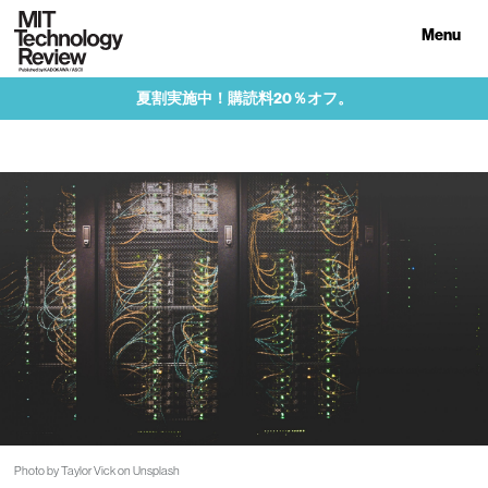
Menu
夏割実施中！購読料20％オフ。
Photo by Taylor Vick on Unsplash