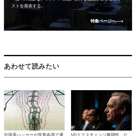
ストを発表する。
特集ページへ
あわせて読みたい
中国系ハッカーが世界各国で通
MSエクスチェンジ脆弱性、な