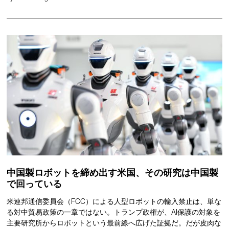
中国製ロボットを締め出す米国、その研究は中国製
で回っている
米連邦通信委員会（FCC）による人型ロボットの輸入禁止は、単な
る対中貿易政策の一章ではない。トランプ政権が、AI保護の対象を
主要研究所からロボットという最前線へ広げた証拠だ。だが皮肉な