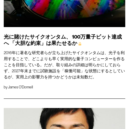
光に賭けたサイクオンタム、
100万量子ビット達成
へ
「大胆な約束」は果たせるか
2016年に著名な研究者らが立ち上げたサイクオンタムは、光子を利
用することで、どこよりも早く実用的な量子コンピューターを作る
ことを目指している。だが、取り組みの詳細は明らかにしておら
ず、2027年末までに試験施設を「稼働可能」な状態にするとしてい
るが、実用上の影響力を持つかどうかは未知数だ。
by
James O'Donnell