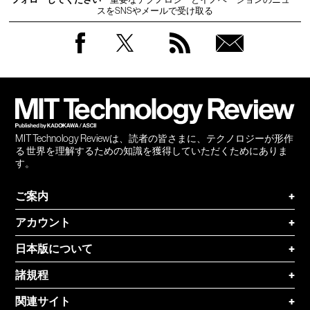
スをSNSやメールで受け取る
Facebook
Twitter
RSS
無料
会員
登録
MIT Technology Reviewは、読者の皆さまに、テクノロジーが形作
る 世界を理解するための知識を獲得していただくためにありま
す。
ご案内
+
アカウント
+
日本版について
+
諸規程
+
関連サイト
+