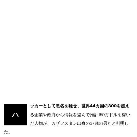
ッカーとして悪名を馳せ、世界44カ国の300を超え
ハ
る企業や政府から情報を盗んで推計150万ドルを稼い
だ人物が、カザフスタン出身の37歳の男だと判明し
た。