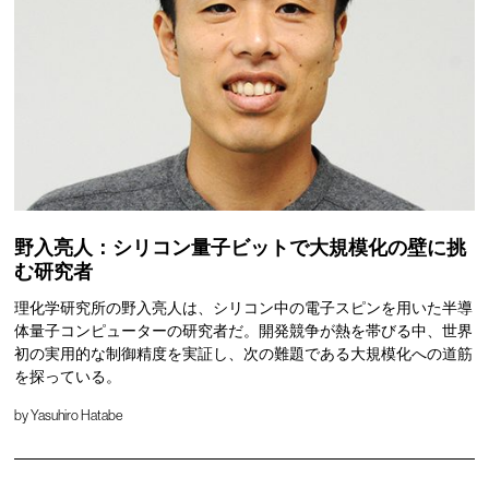
野入亮人：シリコン量子ビットで大規模化の壁に挑
む研究者
理化学研究所の野入亮人は、シリコン中の電子スピンを用いた半導
体量子コンピューターの研究者だ。開発競争が熱を帯びる中、世界
初の実用的な制御精度を実証し、次の難題である大規模化への道筋
を探っている。
by
Yasuhiro Hatabe