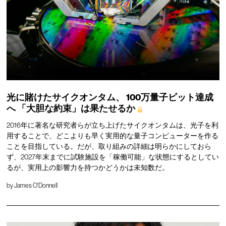
光に賭けたサイクオンタム、
100万量子ビット達成
へ
「大胆な約束」は果たせるか
2016年に著名な研究者らが立ち上げたサイクオンタムは、光子を利
用することで、どこよりも早く実用的な量子コンピューターを作る
ことを目指している。だが、取り組みの詳細は明らかにしておら
ず、2027年末までに試験施設を「稼働可能」な状態にするとしてい
るが、実用上の影響力を持つかどうかは未知数だ。
by
James O'Donnell