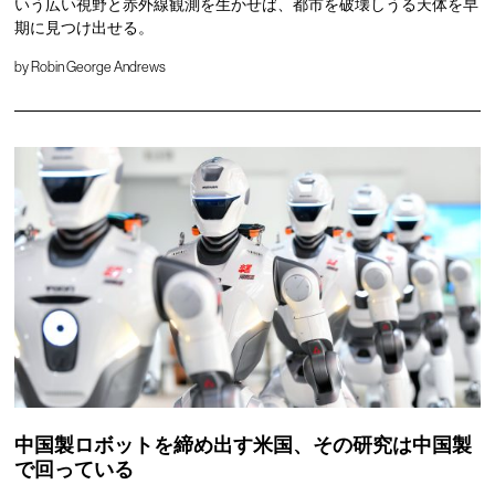
いう広い視野と赤外線観測を生かせば、都市を破壊しうる天体を早
期に見つけ出せる。
by
Robin George Andrews
中国製ロボットを締め出す米国、その研究は中国製
で回っている