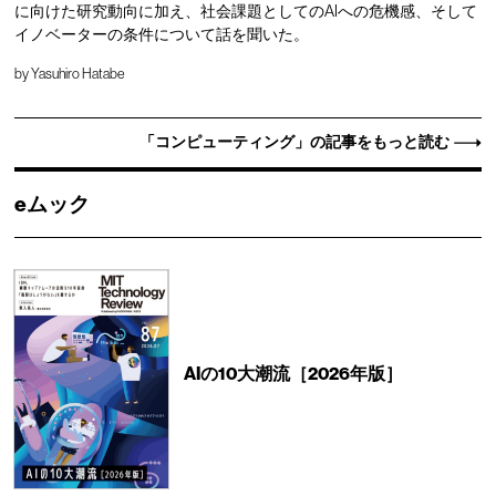
に向けた研究動向に加え、社会課題としてのAIへの危機感、そして
イノベーターの条件について話を聞いた。
by
Yasuhiro Hatabe
「コンピューティング」の記事をもっと読む
eムック
AIの10大潮流［2026年版］