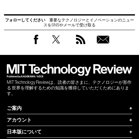
フォローしてください
重要なテクノロジーとイノベーションのニュー
スをSNSやメールで受け取る
Facebook
Twitter
RSS
無料
会員
登録
MIT Technology Reviewは、読者の皆さまに、テクノロジーが形作
る 世界を理解するための知識を獲得していただくためにありま
す。
ご案内
+
アカウント
+
日本版について
+