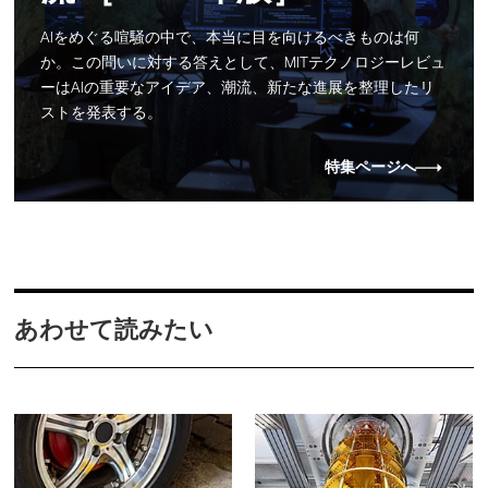
AIをめぐる喧騒の中で、本当に目を向けるべきものは何
か。この問いに対する答えとして、MITテクノロジーレビュ
ーはAIの重要なアイデア、潮流、新たな進展を整理したリ
ストを発表する。
特集ページへ
あわせて読みたい