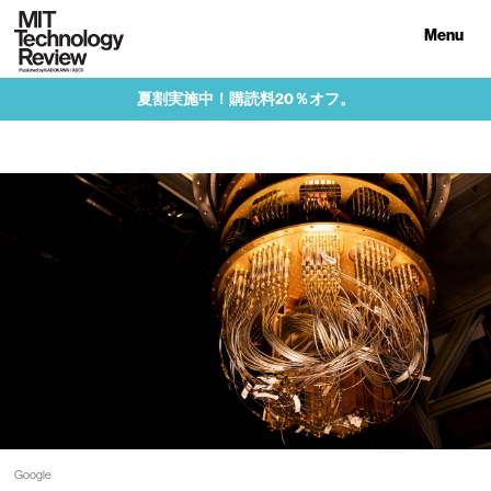
Menu
夏割実施中！購読料20％オフ。
Google