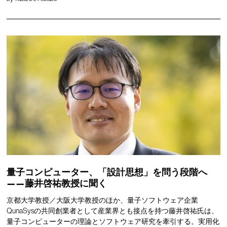
量子コンピューター、「設計思想」を問う段階へ
——藤井啓祐教授に聞く
京都大学教授／大阪大学教授のほか、量子ソフトウェア企業
QunaSysの共同創業者として産業界とも接点を持つ藤井啓祐氏は、
量子コンピューターの理論とソフトウェア研究を牽引する。実用化