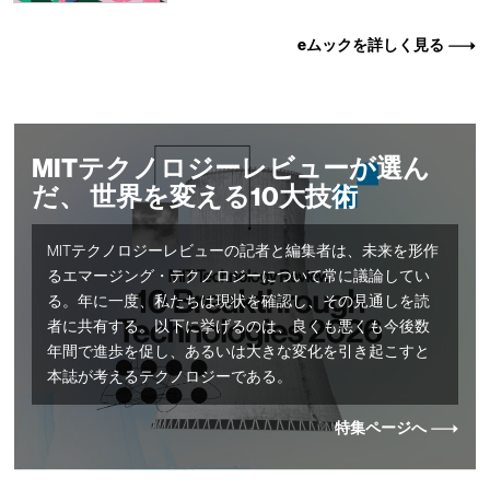
eムックを詳しく見る
MITテクノロジーレビューが選ん
だ、 世界を変える10大技術
MITテクノロジーレビューの記者と編集者は、未来を形作
るエマージング・テクノロジーについて常に議論してい
る。年に一度、私たちは現状を確認し、その見通しを読
者に共有する。以下に挙げるのは、良くも悪くも今後数
年間で進歩を促し、あるいは大きな変化を引き起こすと
本誌が考えるテクノロジーである。
特集ページへ