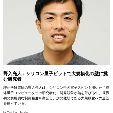
野入亮人：シリコン量子ビットで大規模化の壁に挑
む研究者
理化学研究所の野入亮人は、シリコン中の電子スピンを用いた半導
体量子コンピューターの研究者だ。開発競争が熱を帯びる中、世界
初の実用的な制御精度を実証し、次の難題である大規模化への道筋
を探っている。
by
Yasuhiro Hatabe