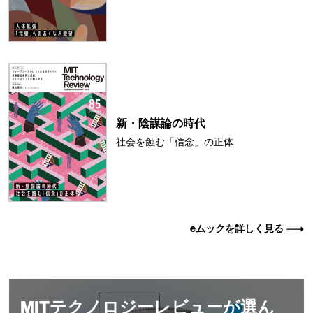
新・陰謀論の時代
社会を蝕む「信念」の正体
eムックを詳しく見る
MITテクノロジーレビューが選ん