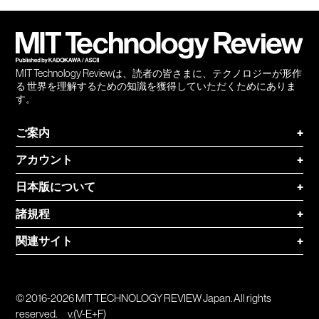
会員
登録
MIT Technology Reviewは、読者の皆さまに、テクノロジーが形作
る 世界を理解するための知識を獲得していただくためにありま
す。
ご案内
+
アカウント
+
日本版について
+
諸規程
+
関連サイト
+
© 2016-2026 MIT TECHNOLOGY REVIEW Japan. All rights
reserved.
v.(V-E+F)