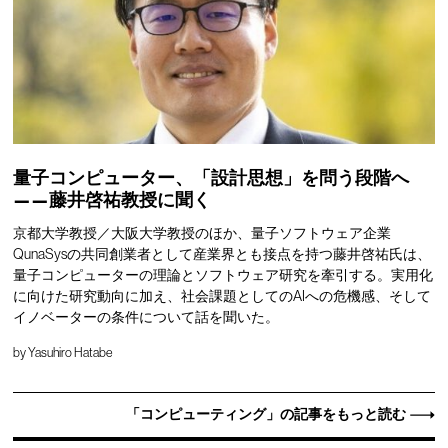
量子コンピューター、「設計思想」を問う段階へ
——藤井啓祐教授に聞く
京都大学教授／大阪大学教授のほか、量子ソフトウェア企業
QunaSysの共同創業者として産業界とも接点を持つ藤井啓祐氏は、
量子コンピューターの理論とソフトウェア研究を牽引する。実用化
に向けた研究動向に加え、社会課題としてのAIへの危機感、そして
イノベーターの条件について話を聞いた。
by
Yasuhiro Hatabe
「コンピューティング」の記事をもっと読む