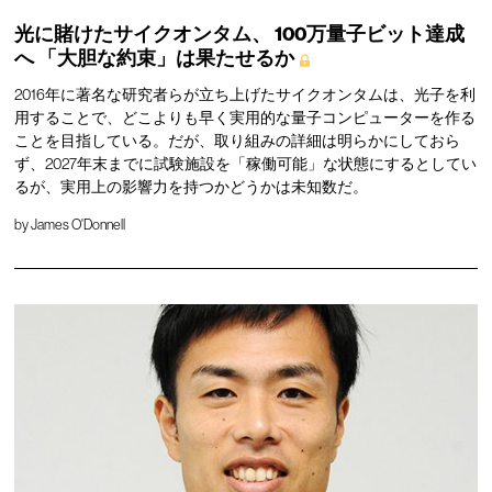
光に賭けたサイクオンタム、
100万量子ビット達成
へ
「大胆な約束」は果たせるか
2016年に著名な研究者らが立ち上げたサイクオンタムは、光子を利
用することで、どこよりも早く実用的な量子コンピューターを作る
ことを目指している。だが、取り組みの詳細は明らかにしておら
ず、2027年末までに試験施設を「稼働可能」な状態にするとしてい
るが、実用上の影響力を持つかどうかは未知数だ。
by
James O'Donnell