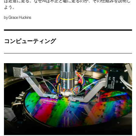
は近道に走る。なぜAIは不正と嘘に走るのか、その仕組みを説明し
よう。
by
Grace Huckins
コンピューティング