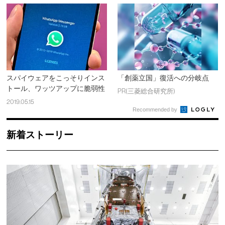
スパイウェアをこっそりインス
「創薬立国」復活への分岐点
トール、ワッツアップに脆弱性
PR(三菱総合研究所)
2019.05.15
Recommended by
新着ストーリー