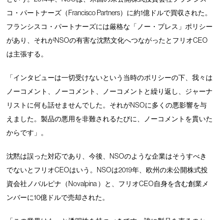
コ・パートナーズ（Francisco Partners）に約1億ドルで買収された。
フランシスコ・パートナーズには厳格な「ノー・プレス」ポリシー
があり、それがNSOの有害な沈黙文化へつながったとフリオCEO
は主張する。
「インタビューは一切受けないという当時のポリシーの下、我々は
ノーコメント、ノーコメント、ノーコメントと繰り返し、ジャーナ
リストに何も話せませんでした。それがNSOに多くの悪影響を与
えました。製品の悪用を非難されるたびに、ノーコメントを貫いた
からです」。
沈黙は誤った対応であり、今後、NSOのような企業はそうすべき
でないとフリオCEOはいう。NSOは2019年、欧州の未公開株式投
資会社ノバルピナ（Novalpina ）と、フリオCEO自身を含む創業メ
ンバーに10億ドルで売却された。