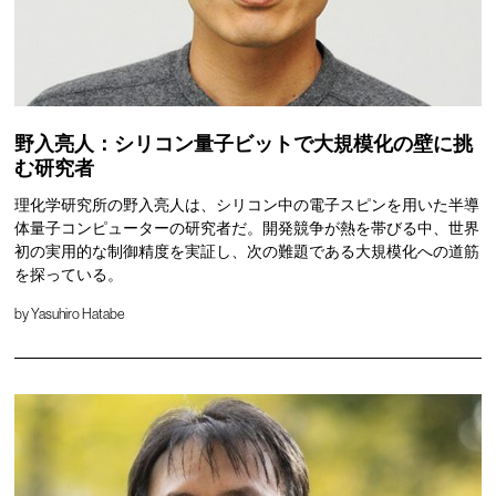
野入亮人：シリコン量子ビットで大規模化の壁に挑
む研究者
理化学研究所の野入亮人は、シリコン中の電子スピンを用いた半導
体量子コンピューターの研究者だ。開発競争が熱を帯びる中、世界
初の実用的な制御精度を実証し、次の難題である大規模化への道筋
を探っている。
by
Yasuhiro Hatabe