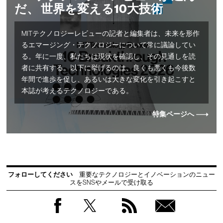
だ、 世界を変える10大技術
MITテクノロジーレビューの記者と編集者は、未来を形作
るエマージング・テクノロジーについて常に議論してい
る。年に一度、私たちは現状を確認し、その見通しを読
者に共有する。以下に挙げるのは、良くも悪くも今後数
年間で進歩を促し、あるいは大きな変化を引き起こすと
本誌が考えるテクノロジーである。
特集ページへ
フォローしてください
重要なテクノロジーとイノベーションのニュー
スをSNSやメールで受け取る
Facebook
Twitter
RSS
無料