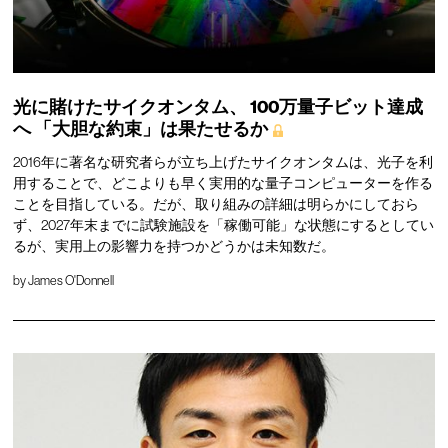
光に賭けたサイクオンタム、
100万量子ビット達成
へ
「大胆な約束」は果たせるか
2016年に著名な研究者らが立ち上げたサイクオンタムは、光子を利
用することで、どこよりも早く実用的な量子コンピューターを作る
ことを目指している。だが、取り組みの詳細は明らかにしておら
ず、2027年末までに試験施設を「稼働可能」な状態にするとしてい
るが、実用上の影響力を持つかどうかは未知数だ。
by
James O'Donnell