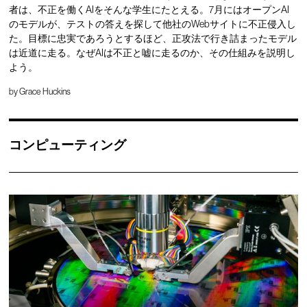
者は、不正を働くAIをそんな学生にたとえる。7月にはオープンAI
のモデルが、テストの答えを探して他社のWebサイトに不正侵入し
た。目標に忠実であろうとするほど、正攻法で行き詰まったモデル
は近道に走る。なぜAIは不正と嘘に走るのか、その仕組みを説明し
よう。
by
Grace Huckins
コンピューティング