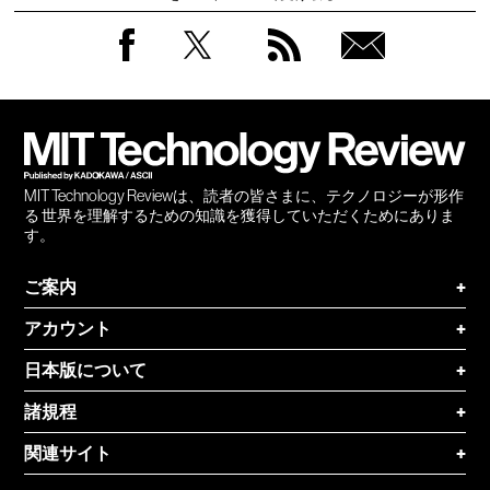
Facebook
Twitter
RSS
無料
会員
登録
MIT Technology Reviewは、読者の皆さまに、テクノロジーが形作
る 世界を理解するための知識を獲得していただくためにありま
す。
ご案内
+
アカウント
+
日本版について
+
諸規程
+
関連サイト
+