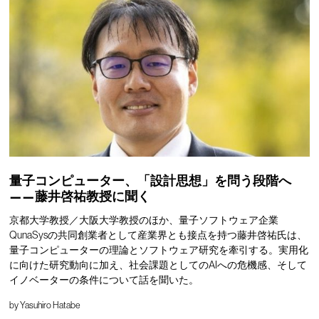
量子コンピューター、「設計思想」を問う段階へ
——藤井啓祐教授に聞く
京都大学教授／大阪大学教授のほか、量子ソフトウェア企業
QunaSysの共同創業者として産業界とも接点を持つ藤井啓祐氏は、
量子コンピューターの理論とソフトウェア研究を牽引する。実用化
に向けた研究動向に加え、社会課題としてのAIへの危機感、そして
イノベーターの条件について話を聞いた。
by
Yasuhiro Hatabe