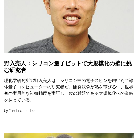
野入亮人：シリコン量子ビットで大規模化の壁に挑
む研究者
理化学研究所の野入亮人は、シリコン中の電子スピンを用いた半導
体量子コンピューターの研究者だ。開発競争が熱を帯びる中、世界
初の実用的な制御精度を実証し、次の難題である大規模化への道筋
を探っている。
by
Yasuhiro Hatabe