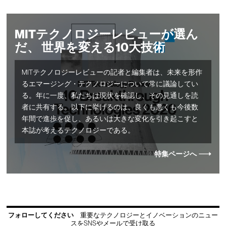
MITテクノロジーレビューが選ん
だ、 世界を変える10大技術
MITテクノロジーレビューの記者と編集者は、未来を形作
るエマージング・テクノロジーについて常に議論してい
る。年に一度、私たちは現状を確認し、その見通しを読
者に共有する。以下に挙げるのは、良くも悪くも今後数
年間で進歩を促し、あるいは大きな変化を引き起こすと
本誌が考えるテクノロジーである。
特集ページへ
フォローしてください
重要なテクノロジーとイノベーションのニュー
スをSNSやメールで受け取る