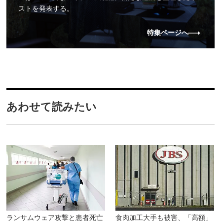
ストを発表する。
特集ページへ
あわせて読みたい
ランサムウェア攻撃と患者死亡
食肉加工大手も被害、「高額」