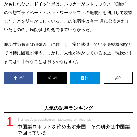
かもしれない。ドイツ当局は、ハッカーがシトリックス（Citrix ）
の仮想プライベート・ネットワークソフトの脆弱性を利用して攻撃
したことを明らかにしている。この脆弱性は今年1月に公表されて
いたものの、病院側は対処できていなかった。
脆弱性の修正は想像以上に難しく、常に稼働している医療機関など
では特に困難が伴う。しかし、人命がかかっている以上、現状のま
までは不十分なことは明らかなはずだ。
283
84
2
1
人気の記事ランキング
Trump’s AI protectionism has come for robotics
中国製ロボットを締め出す米国、その研究は中国製
で回っている