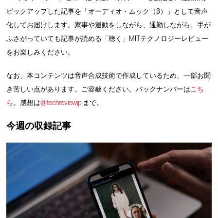
ピックアップした記事を「オーディオ・ムック（β）」として音声
化してお届けします。家事や運動をしながら、通勤しながら、手が
ふさがっていても記事が読める「聴く」MITテクノロジーレビュー
をお楽しみください。
なお、本コンテンツは音声合成技術で作成しているため、一部お聞
き苦しい点があります。ご容赦ください。バックナンバーは
こち
ら
。感想は
@techreviewjp
まで。
今週の収録記事