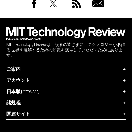
Facebook
Twitter
RSS
無料
会員
登録
MIT Technology Reviewは、読者の皆さまに、テクノロジーが形作
る 世界を理解するための知識を獲得していただくためにありま
す。
ご案内
+
アカウント
+
日本版について
+
諸規程
+
関連サイト
+