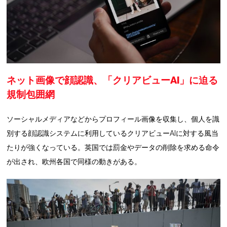
ネット画像で顔認識、「クリアビューAI」に迫る
規制包囲網
ソーシャルメディアなどからプロフィール画像を収集し、個人を識
別する顔認識システムに利用しているクリアビューAIに対する風当
たりが強くなっている。英国では罰金やデータの削除を求める命令
が出され、欧州各国で同様の動きがある。