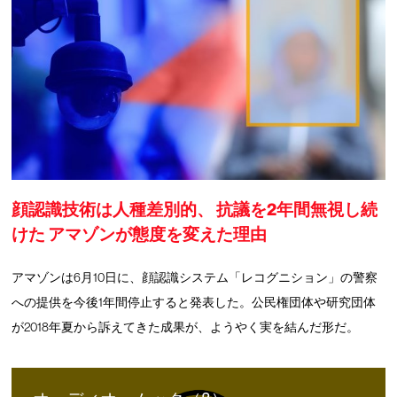
顔認識技術は人種差別的、 抗議を2年間無視し続
けた アマゾンが態度を変えた理由
アマゾンは6月10日に、顔認識システム「レコグニション」の警察
への提供を今後1年間停止すると発表した。公民権団体や研究団体
が2018年夏から訴えてきた成果が、ようやく実を結んだ形だ。