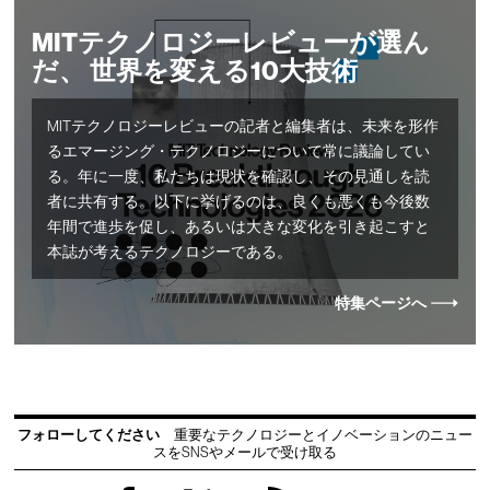
MITテクノロジーレビューが選ん
だ、 世界を変える10大技術
MITテクノロジーレビューの記者と編集者は、未来を形作
るエマージング・テクノロジーについて常に議論してい
る。年に一度、私たちは現状を確認し、その見通しを読
者に共有する。以下に挙げるのは、良くも悪くも今後数
年間で進歩を促し、あるいは大きな変化を引き起こすと
本誌が考えるテクノロジーである。
特集ページへ
フォローしてください
重要なテクノロジーとイノベーションのニュー
スをSNSやメールで受け取る