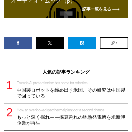
オーディオ・ムック（β）
記事一覧を見る
1
人気の記事ランキング
Trump’s AI protectionism has come for robotics
中国製ロボットを締め出す米国、その研究は中国製
で回っている
How an overlooked geothermal plant got a second chance
もっと深く掘れ——採算割れの地熱発電所を米新興
企業が再生