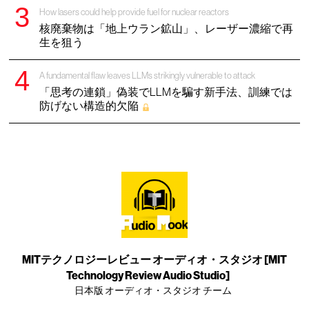
How lasers could help provide fuel for nuclear reactors
核廃棄物は「地上ウラン鉱山」、レーザー濃縮で再
生を狙う
A fundamental flaw leaves LLMs strikingly vulnerable to attack
「思考の連鎖」偽装でLLMを騙す新手法、訓練では
防げない構造的欠陥
MITテクノロジーレビュー オーディオ・スタジオ [MIT
Technology Review Audio Studio]
日本版 オーディオ・スタジオ チーム