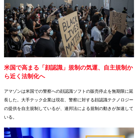
米国で高まる「顔認識」規制の気運、自主規制か
ら近く法制化へ
アマゾンは米国での警察への顔認識ソフトの販売停止を無期限に延
長した。大手テック企業は現在、警察に対する顔認識テクノロジー
の提供を自主規制しているが、連邦法による規制の動きが加速して
いる。