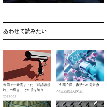
あわせて読みたい
米国で一時高まった 「顔認識規
「創薬立国」復活への分岐点
制」の動き、 その後を追う
PR(三菱総合研究所)
2023.08.21