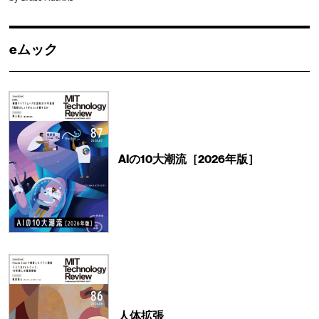
eムック
AIの10大潮流［2026年版］
人体拡張