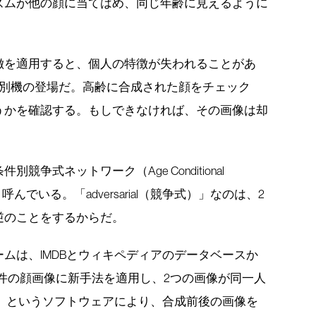
ズムが他の顔に当てはめ、同じ年齢に見えるように
徴を適用すると、個人の特徴が失われることがあ
識別機の登場だ。高齢に合成された顔をチェック
うかを確認する。もしできなければ、その画像は却
争式ネットワーク（Age Conditional
twork）」と呼んでいる。「adversarial（競争式）」なのは、2
逆のことをするからだ。
ムは、IMDBとウィキペディアのデータベースか
件の顔画像に新手法を適用し、2つの画像が同一人
ce」というソフトウェアにより、合成前後の画像を