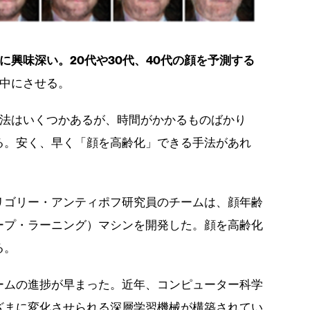
に興味深い。20代や30代、40代の顔を予測する
中にさせる。
法はいくつかあるが、時間がかかるものばかり
る。安く、早く「顔を高齢化」できる手法があれ
リゴリー・アンティポフ研究員のチームは、顔年齢
ープ・ラーニング）マシンを開発した。顔を高齢化
る。
ームの進捗が早まった。近年、コンピューター科学
ざまに変化させられる深層学習機械が構築されてい