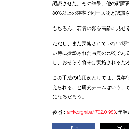
認識させた。その結果、他の顔面高
80%以上の確率で同一人物と認識
もちろん、若者の顔を高齢に見せ
ただし、まだ実施されていない簡
い時に撮影された写真の比較であ
し、おそらく将来は実施されるだ
この手法の応用例としては、長年
えられる、と研究チームはいう。
になるだろう。
参照：
arxiv.org/abs/1702.01983
: 
3
8