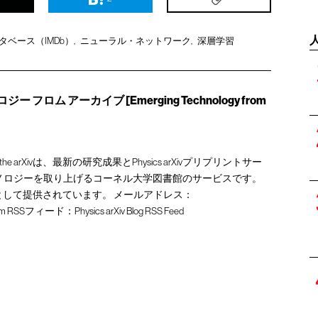
ベース（IMDb）
ニューラル・ネットワーク
深層学習
フロム アーカイブ [Emerging Technology from
y from the arXivは、最新の研究成果とPhysics arXivプリプリントサー
ノロジーを取り上げるコーネル大学図書館のサービスです。
Blogの一部として提供されています。 メールアドレス：
om
RSSフィード：
Physics arXiv Blog RSS Feed