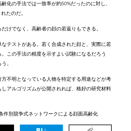
齢化の手法では一致率が約50%だったのに対し、
されたのだ。
るだけでなく、高齢者の顔の若返りもできる。
単なテストがある。若く合成された顔と、実際に若
る。この手法の精度を示すよい試験になるだろう
ろう。
行方不明となっている人物を特定する用途などが考
もしアルゴリズムが公開されれば、格好の研究材料
年齢条件別競争式ネットワークによる顔面高齢化
2