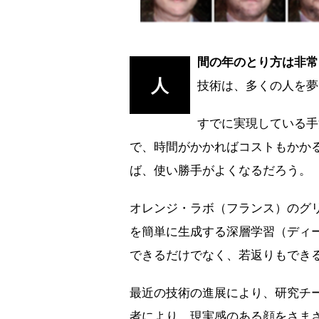
間の年のとり方は非常
人
技術は、多くの人を夢
すでに実現している手
で、時間がかかればコストもかか
ば、使い勝手がよくなるだろう。
オレンジ・ラボ（フランス）のグ
を簡単に生成する深層学習（ディ
できるだけでなく、若返りもでき
最近の技術の進展により、研究チ
者により、現実感のある顔をさま