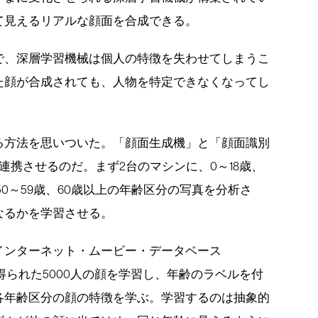
て見えるリアルな顔面を合成できる。
で、深層学習機械は個人の特徴を失わせてしまうこ
た顔が合成されても、人物を特定できなくなってし
る方法を思いついた。「顔面生成機」と「顔面識別
連携させるのだ。まず2台のマシンに、0～18歳、
歳、50～59歳、60歳以上の年齢区分の写真を分析さ
なるかを学習させる。
インターネット・ムービー・データベース
得られた5000人の顔を学習し、年齢のラベルを付
各年齢区分の顔の特徴を学ぶ。学習するのは抽象的