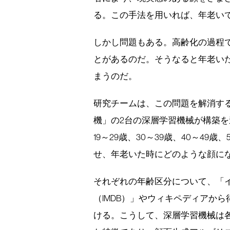
る。この手法を用いれば、年老い
しかし問題もある。高齢化の過程
とがあるのだ。そうなると年老い
まうのだ。
研究チームは、この問題を解消す
機」の2台の深層学習機械が構築を
19～29歳、30～39歳、40～49
せ、年老いた時にどのような顔に
それぞれの年齢区分について、「
（IMDB）」やウィキペディアから
ける。こうして、深層学習機械は