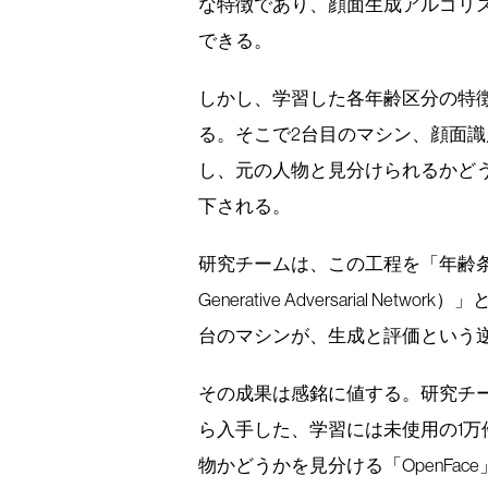
な特徴であり、顔面生成アルゴリ
できる。
しかし、学習した各年齢区分の特
る。そこで2台目のマシン、顔面
し、元の人物と見分けられるかど
下される。
研究チームは、この工程を「年齢条件別競
Generative Adversarial Ne
台のマシンが、生成と評価という
その成果は感銘に値する。研究チー
ら入手した、学習には未使用の1万
物かどうかを見分ける「OpenFa