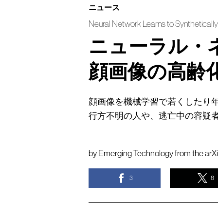
ニュース
Neural Network Learns to Synthetical
ニューラル・
顔画像の高齢
顔画像を機械学習で若くしたり
行方不明の人や、逃亡中の容疑
by
Emerging Technology from the arX
3
8