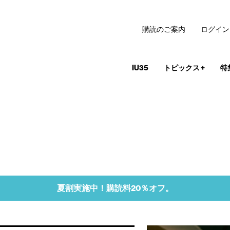
購読のご案内
ログイン
IU35
トピックス
+
特
夏割実施中！購読料20％オフ。