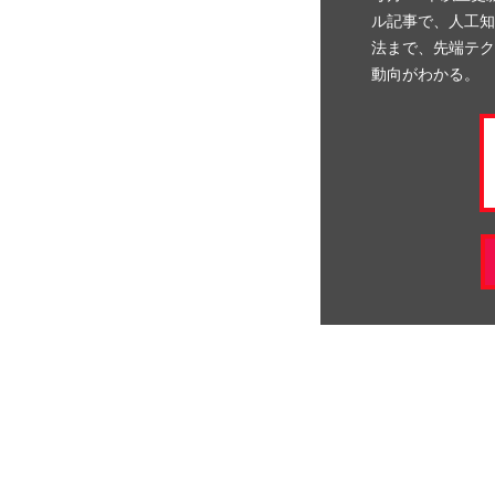
ル記事で、人工知
法まで、先端テク
動向がわかる。