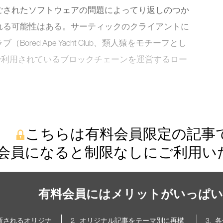
ごされたソフトウェアの問題によってり返しのつか
れる可能性はある。サーティックのクライアントに
red Ape Yacht Club、類人猿をモチーフとし
で利用されているブロックチェーンを運営するロー
こちらは有料会員限定の記事
会員になると制限なしにご利用い
有料会員にはメリットがいっぱい
更新されるオリジナ
オリジナル記事をテーマ別に再構
各