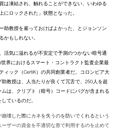
貨は凍結され、触れることができない、いわゆる
上にロックされた」状態となった。
ー助教授を雇っておけばよかった、とジョンソン
るかもしれない。
、活気に溢れるが不安定で予測のつかない暗号通
3の世界におけるスマート・コントラクト監査企業最
ティック（CertiK）の共同創業者だ。コロンビア大
助教授は、人当たりが良くて冗舌で、250人を超
ームは、クリプト（暗号）コードにバグが含まれる
をしているのだ。
が崩壊した際にカネを失うのを防いでくれるという
ユーザーの資金を不適切な形で利用するのを止めて