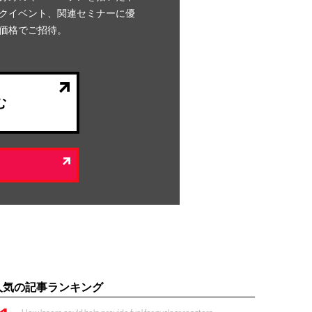
クイベント、関連セミナーに優
価格でご招待。
む
人気の記事ランキング