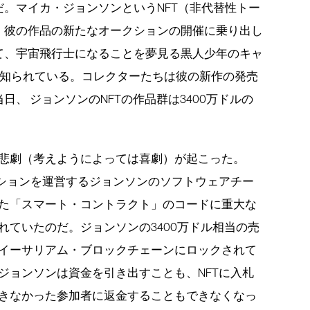
。マイカ・ジョンソンというNFT（非代替性トー
、彼の作品の新たなオークションの開催に乗り出し
て、宇宙飛行士になることを夢見る黒人少年のキャ
で知られている。コレクターたちは彼の新作の発売
、 ジョンソンのNFTの作品群は3400万ドルの
悲劇（考えようによっては喜劇）が起こった。
クションを運営するジョンソンのソフトウェアチー
た「スマート・コントラクト」のコードに重大な
れていたのだ。ジョンソンの3400万ドル相当の売
イーサリアム・ブロックチェーンにロックされて
ジョンソンは資金を引き出すことも、NFTに入札
きなかった参加者に返金することもできなくなっ