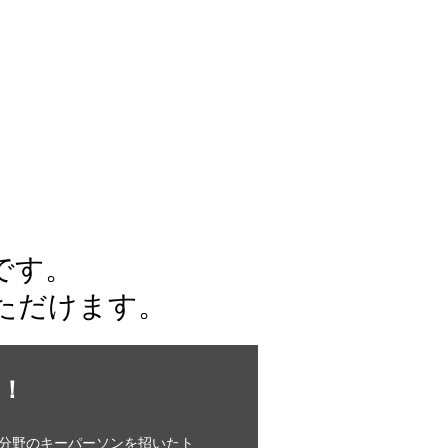
です。
ただけます。
！
分野のキーパーソンを招いたト