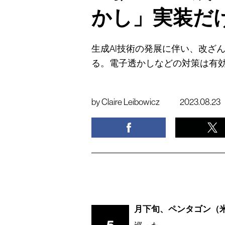
かし」実装だ
生成AI技術の発展に伴い、改ざ
る。電子透かしなどの対策は有
by
Claire Leibowicz
2023.08.23
月下旬、ペンタゴン（