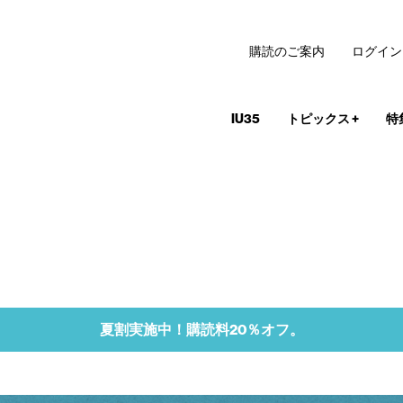
購読のご案内
ログイン
IU35
トピックス
+
特
夏割実施中！購読料20％オフ。