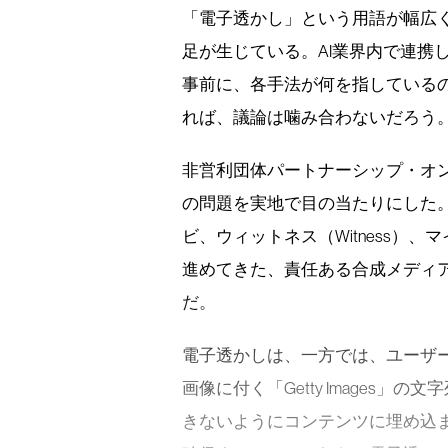
「電子透かし」という用語が幅広く
足が生じている。AI業界内で連携
事前に、各手法が何を指している
れば、議論は噛み合わないだろう
非営利団体パートナーシップ・オンAI（PA
の問題を実地で目の当たりにした。具
ビ、ウィットネス（Witness）
進めてきた、責任ある合成メディ
だ。
電子透かしは、一方では、ユーザ
画像に付く「Getty Images
きないようにコンテンツに埋め込