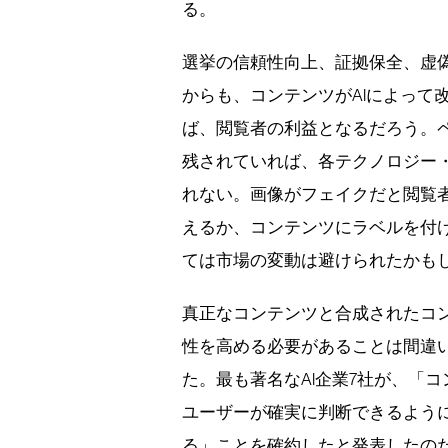
る。
選挙の信頼性向上、証拠保全、虚
からも、コンテンツがAIによって
ば、閲覧者の利益となるだろう。ペ
残されていれば、各テクノロジー
れない。画像がフェイクだと閲覧
えるか、コンテンツにラベルを付
ては市場の変動は避けられたかも
真正なコンテンツと合成されたコ
性を高める必要があることは間違
た。最も著名なAI企業7社が、「
ユーザーが確実に判断できるよう
る」ことを確約したと発表したの