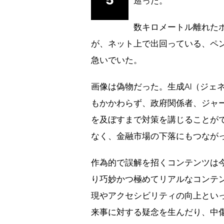
5
巡った。
数キロメートル離れた
が、ネット上で出回っている、ペ
急いでいた。
画像は偽物だった。生成AI（ジェ
もかかわらず、政府関係者、ジャ
を及ぼすまで対策を講じることが
なく、金融市場の下落にもつなが
作為的で誤解を招くコンテンツは今
り巧妙かつ極めてリアルなコンテン
現やアクセシビリティの向上とい
来事に対する疑念を生んだり、中