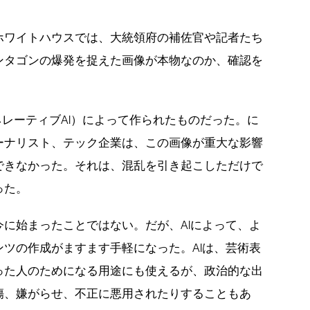
ホワイトハウスでは、大統領府の補佐官や記者たち
ンタゴンの爆発を捉えた画像が本物なのか、確認を
ネレーティブAI）によって作られたものだった。に
ーナリスト、テック企業は、この画像が重大な影響
できなかった。それは、混乱を引き起こしただけで
った。
に始まったことではない。だが、AIによって、よ
ツの作成がますます手軽になった。AIは、芸術表
った人のためになる用途にも使えるが、政治的な出
傷、嫌がらせ、不正に悪用されたりすることもあ