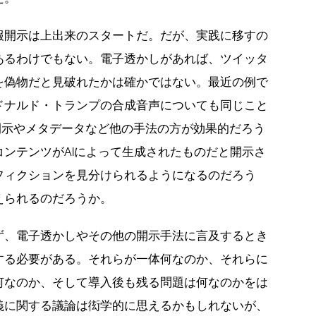
報開示は上出来のスタートだ。だが、実践に移すの
あるわけでもない。電子透かしがあれば、ツイッタ
を偽物だと見破れたかは確かではない。最近の例で
ドナルド・トランプの合成音声についても同じこと
e）の開示やメタデータなど他の手法の方が効果的だろう
ンテンツがAIによって生成されたものだと開示さ
フィクションを見分けられるようになるのだろう
えられるのだろうか。
ず、電子透かしやその他の開示手法に言及するとき
する必要がある。それらが一体何なのか、それらに
何なのか、そして導入後も残る問題は何なのかをは
義に関する議論は衒学的に思えるかもしれないが、