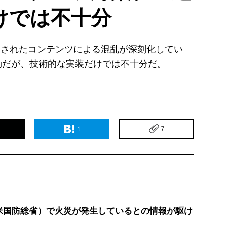
けでは不十分
んされたコンテンツによる混乱が深刻化してい
効だが、技術的な実装だけでは不十分だ。
1
7
米国防総省）で火災が発生しているとの情報が駆け