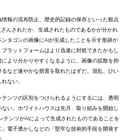
偽情報の流布防止、歴史的記録の保存といった観点
改ざんされたか、生成されたものであるかが分かれ
ンタゴンの画像にAIが生成したことを示す形跡が
・プラットフォームはより迅速に対処できたかもし
者により分かりやすくなるように、画像の拡散を抑
けるなど速やかな措置を取れたはずだ。混乱、ひい
しれない。
ンテンツの区別をつけられるようにするには、透明
いない。ホワイトハウスは先月、取り組みを開始し
コンテンツがAIによって生成されたものであることを
に」電子透かしなどの「堅牢な技術的手段を開発す
だ。