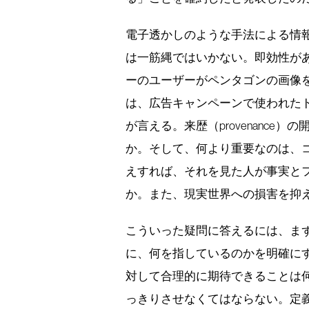
電子透かしのような手法による情
は一筋縄ではいかない。即効性が
ーのユーザーがペンタゴンの画像
は、広告キャンペーンで使われた
が言える。来歴（provenanc
か。そして、何より重要なのは、コ
えすれば、それを見た人が事実と
か。また、現実世界への損害を抑
こういった疑問に答えるには、ま
に、何を指しているのかを明確に
対して合理的に期待できることは
っきりさせなくてはならない。定