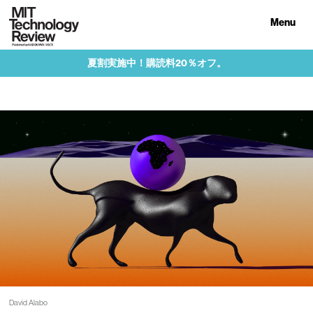
Menu
夏割実施中！購読料20％オフ。
David Alabo