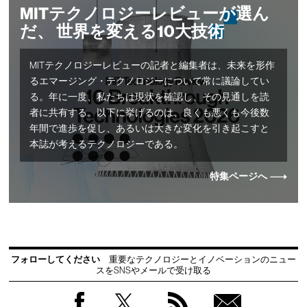
MITテクノロジーレビューが選ん
だ、 世界を変える10大技術
MITテクノロジーレビューの記者と編集者は、未来を形作
るエマージング・テクノロジーについて常に議論してい
る。年に一度、私たちは現状を確認し、その見通しを読
者に共有する。以下に挙げるのは、良くも悪くも今後数
年間で進歩を促し、あるいは大きな変化を引き起こすと
本誌が考えるテクノロジーである。
特集ページへ
フォローしてください
重要なテクノロジーとイノベーションのニュー
スをSNSやメールで受け取る