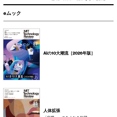
eムック
AIの10大潮流［2026年版］
人体拡張