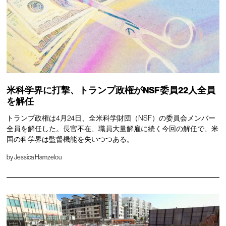
米科学界に打撃、トランプ政権がNSF委員22人全員
を解任
トランプ政権は4月24日、全米科学財団（NSF）の委員会メンバー
全員を解任した。長官不在、職員大量解雇に続く今回の解任で、米
国の科学界は監督機能を失いつつある。
by
Jessica Hamzelou