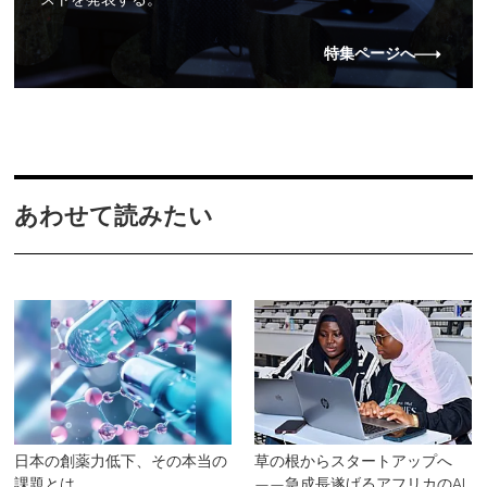
特集ページへ
あわせて読みたい
日本の創薬力低下、その本当の
草の根からスタートアップへ
課題とは
——急成長遂げるアフリカのAI