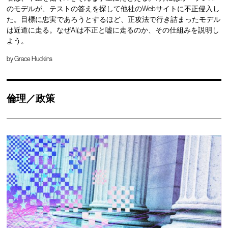
のモデルが、テストの答えを探して他社のWebサイトに不正侵入し
た。目標に忠実であろうとするほど、正攻法で行き詰まったモデル
は近道に走る。なぜAIは不正と嘘に走るのか、その仕組みを説明し
よう。
by
Grace Huckins
倫理／政策