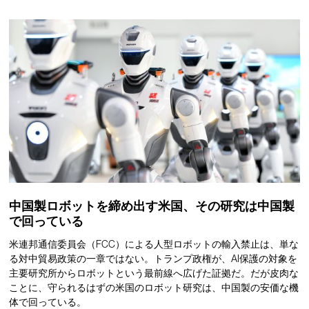
中国製ロボットを締め出す米国、その研究は中国製
で回っている
米連邦通信委員会（FCC）による人型ロボットの輸入禁止は、単な
る対中貿易政策の一章ではない。トランプ政権が、AI保護の対象を
主要研究所からロボットという最前線へ広げた証拠だ。だが皮肉な
ことに、守られるはずの米国のロボット研究は、中国製の安価な機
体で回っている。