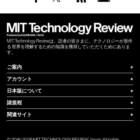
Facebook
Twitter
RSS
無料
会員
登録
MIT Technology Reviewは、読者の皆さまに、テクノロジーが形作
る 世界を理解するための知識を獲得していただくためにありま
す。
ご案内
+
アカウント
+
日本版について
+
諸規程
+
関連サイト
+
© 2016-2026 MIT TECHNOLOGY REVIEW Japan. All rights