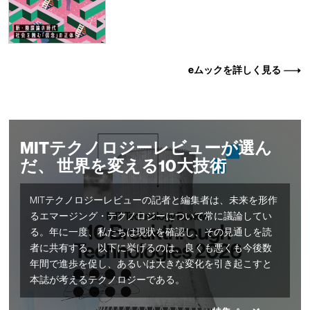
eムックを詳しく見る
MITテクノロジーレビューが選ん
だ、 世界を変える10大技術
MITテクノロジーレビューの記者と編集者は、未来を形作
るエマージング・テクノロジーについて常に議論してい
る。年に一度、私たちは現状を確認し、その見通しを読
者に共有する。以下に挙げるのは、良くも悪くも今後数
年間で進歩を促し、あるいは大きな変化を引き起こすと
本誌が考えるテクノロジーである。