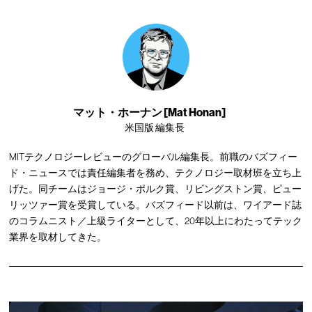
マット・ホーナン [Mat Honan]
米国版 編集長
MITテクノロジーレビューのグローバル編集長。前職のバズフィー
ド・ニュースでは責任編集者を務め、テクノロジー取材班を立ち上
げた。同チームはジョージ・ポルク賞、リビングストン賞、ピュー
リッツァー賞を受賞している。バズフィード以前は、ワイアード誌
のコラムニスト／上級ライターとして、20年以上にわたってテック
業界を取材してきた。