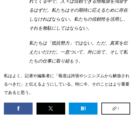
れてくる中で、人々は信頼できる情報源を渇望す
るはずだ。私たちはその期待に応えるために存在
しなければならない。私たちの信頼性を活用し、
それを無駄にしてはならない。
私たちは「抵抗勢力」ではない。ただ、真実を伝
えたいだけだ。一息ついて、外に出て、そして私
たちの仕事に取り組もう。
私はよく、記者や編集者に「報道は誇張やシニシズムから解放され
るべきだ」と伝えるようにしている。特に今、そのことはより重要
であると思う。
7