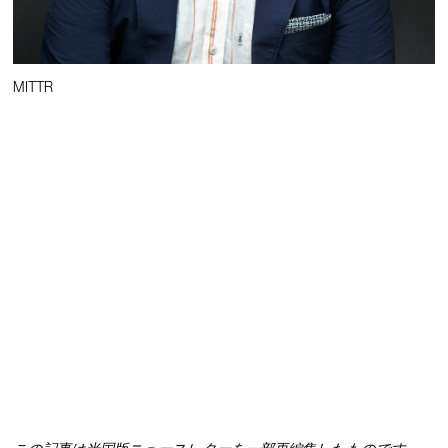
MITTR