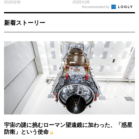
2023.12.16
2025.11.28
Recommended by
新着ストーリー
宇宙の謎に挑むローマン望遠鏡に加わった、「惑星
防衛」という使命