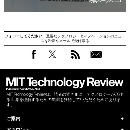
特集ページへ
フォローしてください
重要なテクノロジーとイノベーションのニュー
スをSNSやメールで受け取る
Facebook
Twitter
RSS
無料
会員
登録
MIT Technology Reviewは、読者の皆さまに、テクノロジーが形作
る 世界を理解するための知識を獲得していただくためにありま
す。
ご案内
+
アカウント
+