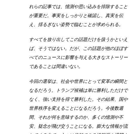
れらの記事では、憶測や思い込みを排除すること
が重要だ。事実をしっかりと確認し、真実を伝
え、揺るぎない姿勢で臨むことが求められる。
すべてを放り出してこの話題だけを扱うかといえ
ば、そうではない。だが、この話題が他のほぼす
べてのニュースに影響を与える大きなストーリー
であることは間違いない。
今回の選挙は、社会や世界にとって変革の瞬間と
なるだろう。トランプ候補は単に勝利しただけで
なく、強い支持を得て勝利した。その結果、国や
世界秩序を変えることになるだろう。今後数週
間、それが何を意味するのか、多くの憶測や不
安、疑念が飛び交うことになる。膨大な情報が流