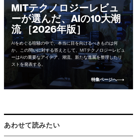
MITテクノロジーレビュ
ーが選んだ、AIの10大潮
流 ［2026年版］
AIをめぐる喧騒の中で、本当に目を向けるべきものは何
か。この問いに対する答えとして、MITテクノロジーレビュ
ーはAIの重要なアイデア、潮流、新たな進展を整理したリ
ストを発表する。
特集ページへ
あわせて読みたい