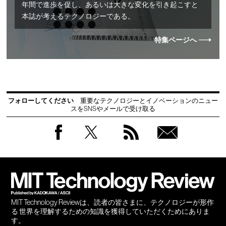
年間で進歩を促し、あるいは大きな変化を引き起こすと
本誌が考えるテクノロジーである。
特集ページへ
フォローしてください
重要なテクノロジーとイノベーションのニュー
スをSNSやメールで受け取る
Facebook
Twitter
RSS
無料
会員
登録
MIT Technology Reviewは、読者の皆さまに、テクノロジーが形作
る 世界を理解するための知識を獲得していただくためにありま
す。