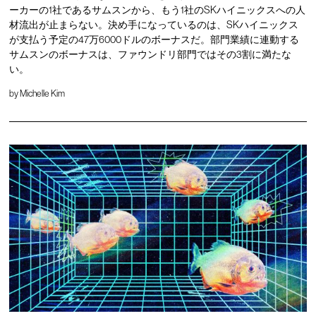
ーカーの1社であるサムスンから、もう1社のSKハイニックスへの人
材流出が止まらない。決め手になっているのは、SKハイニックス
が支払う予定の47万6000ドルのボーナスだ。部門業績に連動する
サムスンのボーナスは、ファウンドリ部門ではその3割に満たな
い。
by
Michelle Kim