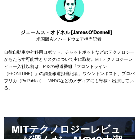
ジェームス・オドネル [James O'Donnell]
米国版 AI／ハードウェア担当記者
自律自動車や外科用ロボット、チャットボットなどのテクノロジー
がもたらす可能性とリスクについて主に取材。MITテクノロジーレ
ビュー入社以前は、PBSの報道番組『フロントライン
（FRONTLINE）』の調査報道担当記者。ワシントンポスト、プロパ
ブリカ（ProPublica）、WNYCなどのメディアにも寄稿・出演してい
る。
MITテクノロジーレビュ