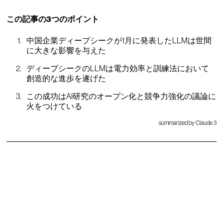
この記事の3つのポイント
中国企業ディープシークが1月に発表したLLMは世間
に大きな影響を与えた
ディープシークのLLMは電力効率と訓練法において
創造的な進歩を遂げた
この成功はAI研究のオープン化と競争力強化の議論に
火をつけている
summarized by Claude 3