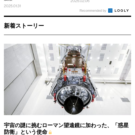
2025.02.06
2025.01.31
Recommended by
新着ストーリー
宇宙の謎に挑むローマン望遠鏡に加わった、「惑星
防衛」という使命