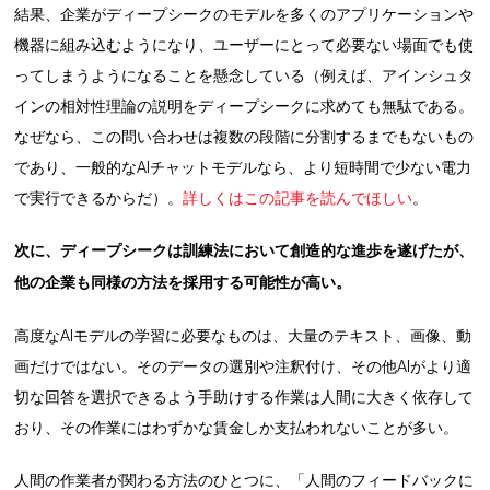
結果、企業がディープシークのモデルを多くのアプリケーションや
機器に組み込むようになり、ユーザーにとって必要ない場面でも使
ってしまうようになることを懸念している（例えば、アインシュタ
インの相対性理論の説明をディープシークに求めても無駄である。
なぜなら、この問い合わせは複数の段階に分割するまでもないもの
であり、一般的なAIチャットモデルなら、より短時間で少ない電力
で実行できるからだ）。
詳しくはこの記事を読んでほしい
。
次に、ディープシークは訓練法において創造的な進歩を遂げたが、
他の企業も同様の方法を採用する可能性が高い。
高度なAIモデルの学習に必要なものは、大量のテキスト、画像、動
画だけではない。そのデータの選別や注釈付け、その他AIがより適
切な回答を選択できるよう手助けする作業は人間に大きく依存して
おり、その作業にはわずかな賃金しか支払われないことが多い。
人間の作業者が関わる方法のひとつに、「人間のフィードバックに