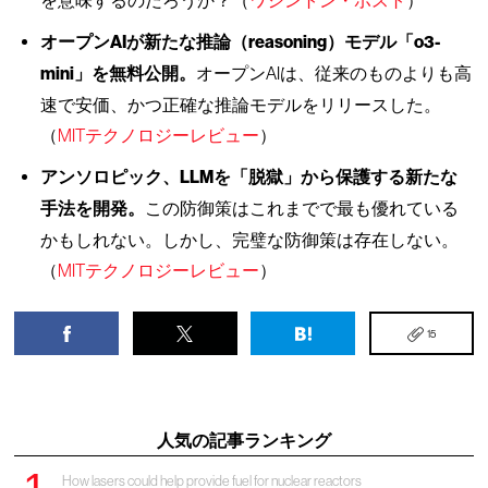
を意味するのだろうか？（
ワシントン・ポスト
）
オープンAIが新たな推論（reasoning）モデル「o3-
mini」を無料公開。
オープンAIは、従来のものよりも高
速で安価、かつ正確な推論モデルをリリースした。
（
MITテクノロジーレビュー
）
アンソロピック、LLMを「脱獄」から保護する新たな
手法を開発。
この防御策はこれまでで最も優れている
かもしれない。しかし、完璧な防御策は存在しない。
（
MITテクノロジーレビュー
）
15
人気の記事ランキング
How lasers could help provide fuel for nuclear reactors