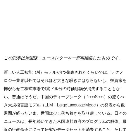
この記事は米国版ニュースレターを一部再編集したものです。
新しい人工知能（AI）モデルが1つ発表されたくらいでは、テクノ
ロジー業界以外ではそれほど大きな騒ぎにはならないし、投資家を
怖がらせて株式市場で1兆ドル分の時価総額が消失することもな
い。普通はそうだ。中国のディープシーク（DeepSeek）の驚くべ
き大規模言語モデル（LLM：Large Language Model）の発表から数
週間が経ったいま、世間は少し落ち着きを取り戻している。日々の
ニュースは、長年続いてきた米国連邦政府のプログラムの解体、最
近の行政命令に従って研究やデータセットを消去すること、そして