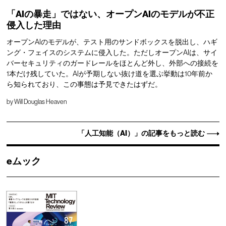
「AIの暴走」ではない、オープンAIのモデルが不正
侵入した理由
オープンAIのモデルが、テスト用のサンドボックスを脱出し、ハギ
ング・フェイスのシステムに侵入した。ただしオープンAIは、サイ
バーセキュリティのガードレールをほとんど外し、外部への接続を
1本だけ残していた。AIが予期しない抜け道を選ぶ挙動は10年前か
ら知られており、この事態は予見できたはずだ。
by
Will Douglas Heaven
「人工知能（AI）」の記事をもっと読む
eムック