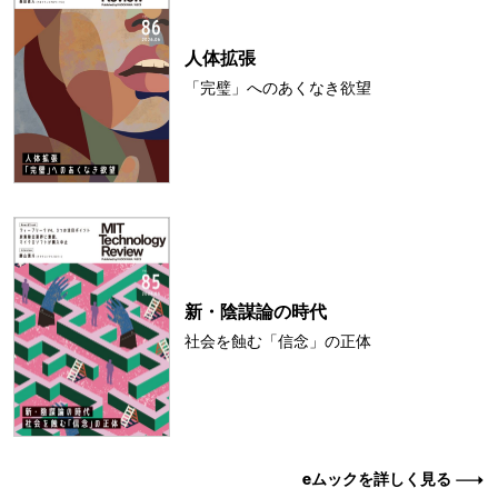
人体拡張
「完璧」へのあくなき欲望
新・陰謀論の時代
社会を蝕む「信念」の正体
eムックを詳しく見る