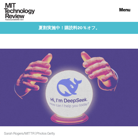
Menu
夏割実施中！購読料20％オフ。
Sarah Rogers/MITTR | Photos Getty