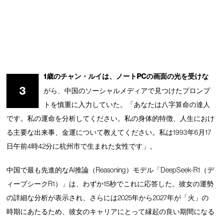
1歳のチャン・ルイは、ノートPCの画面の光を受けな
3
がら、中国のソーシャルメディアで見つけたプロンプ
トを慎重に入力していた。「あなたは八字算命の達人
です。私の運命を分析してください。私の身体的特徴、人生におけ
る主要な出来事、金運について教えてください。私は1993年6月17
日午前4時42分に杭州市で生まれた女性です」。
中国で最も先進的なAI推論（Reasoning）モデル「DeepSeek-R1（デ
ィープシークR1）」は、わずか15秒でこれに応答した。彼女の運勢
の詳細な分析が表示され、さらには2025年から2027年が「火」の
時期にあたるため、彼女のキャリアにとって縁起の良い期間になる