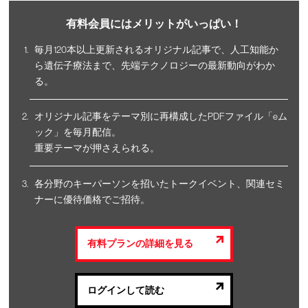
有料会員にはメリットがいっぱい！
毎月120本以上更新されるオリジナル記事で、人工知能か
ら遺伝子療法まで、先端テクノロジーの最新動向がわか
る。
オリジナル記事をテーマ別に再構成したPDFファイル「eム
ック」を毎月配信。
重要テーマが押さえられる。
各分野のキーパーソンを招いたトークイベント、関連セミ
ナーに優待価格でご招待。
有料プランの詳細を見る
ログインして読む