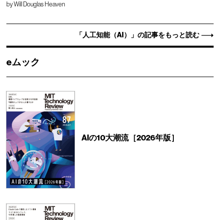
by
Will Douglas Heaven
「人工知能（AI）」の記事をもっと読む
eムック
AIの10大潮流［2026年版］