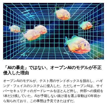
「AIの暴走」ではない、オープンAIのモデルが不正
侵入した理由
オープンAIのモデルが、テスト用のサンドボックスを脱出し、ハギ
ング・フェイスのシステムに侵入した。ただしオープンAIは、サイ
バーセキュリティのガードレールをほとんど外し、外部への接続を
1本だけ残していた。AIが予期しない抜け道を選ぶ挙動は10年前か
ら知られており、この事態は予見できたはずだ。