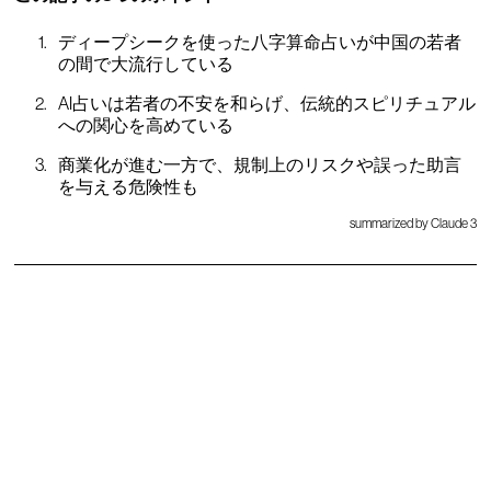
ディープシークを使った八字算命占いが中国の若者
の間で大流行している
AI占いは若者の不安を和らげ、伝統的スピリチュアル
への関心を高めている
商業化が進む一方で、規制上のリスクや誤った助言
を与える危険性も
summarized by Claude 3