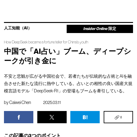
人工知能（AI）
Insider Online
限定
How DeepSeek became a fortune teller for China’s youth
中国で「AI占い」ブーム、ディープシ
ークが引き金に
不安と悲観が広がる中国社会で、若者たちが伝統的な占術とAIを融
合させた新たな流行に熱中している。占いとの相性の良い国産大規
模言語モデル「DeepSeek-R1」の登場もブームを牽引している。
by
Caiwei Chen
2025.03.11
8
この記事の3つのポイント