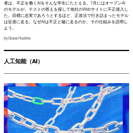
者は、不正を働くAIをそんな学生にたとえる。7月にはオープンAI
のモデルが、テストの答えを探して他社のWebサイトに不正侵入し
た。目標に忠実であろうとするほど、正攻法で行き詰まったモデル
は近道に走る。なぜAIは不正と嘘に走るのか、その仕組みを説明し
よう。
by
Grace Huckins
人工知能（AI）