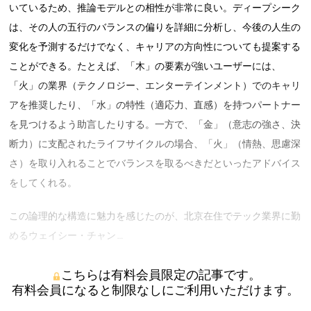
いているため、推論モデルとの相性が非常に良い。ディープシーク
は、その人の五行のバランスの偏りを詳細に分析し、今後の人生の
変化を予測するだけでなく、キャリアの方向性についても提案する
ことができる。たとえば、「木」の要素が強いユーザーには、
「火」の業界（テクノロジー、エンターテインメント）でのキャリ
アを推奨したり、「水」の特性（適応力、直感）を持つパートナー
を見つけるよう助言したりする。一方で、「金」（意志の強さ、決
断力）に支配されたライフサイクルの場合、「火」（情熱、思慮深
さ）を取り入れることでバランスを取るべきだといったアドバイス
をしてくれる。
この論理的な構造に魅力を感じたのが、北京在住でテック業界に勤
めるウェイシー・チャン …
こちらは有料会員限定の記事です。
有料会員になると制限なしにご利用いただけます。