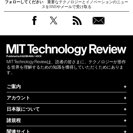
フォローしてください
重要なテクノロジーとイノベーションのニュー
スをSNSやメールで受け取る
Facebook
Twitter
RSS
無料
会員
登録
MIT Technology Reviewは、読者の皆さまに、テクノロジーが形作
る 世界を理解するための知識を獲得していただくためにありま
す。
ご案内
+
アカウント
+
日本版について
+
諸規程
+
関連サイト
+