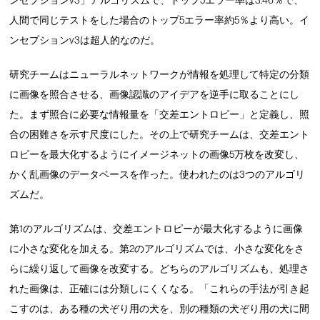
人間で同じテストをした場合のトップ5エラー率約5％より高い。イ
ンセプションv3は超人的なのだ。
研究チームはニューラルネットワークが情報を処理して特定の分類
に画像を照合させる、画像認識のアイデアを逆手に取ることにし
た。まず照合に必要な情報量を「交差エントロピー」と定義し、照
合の困難さを示す尺度にした。その上で研究チームは、交差エント
ロピーを最大化するようにイメージネットの画像5万枚を改変し、
かく乱画像のデータベースを作った。使われたのは3つのアルゴリ
ズムだ。
第1のアルゴリズムは、交差エントロピーが最大化するように画像
に小さな変化を加える。第2のアルゴリズムでは、小さな変化をさ
らに繰り返して画像を改変する。どちらのアルゴリズムも、処理さ
れた画像は、正確には分類しにくくなる。「これらの手法が引き起
こすのは、ある種の犬ぞり用の犬を、別の種類の犬ぞり用の犬に間