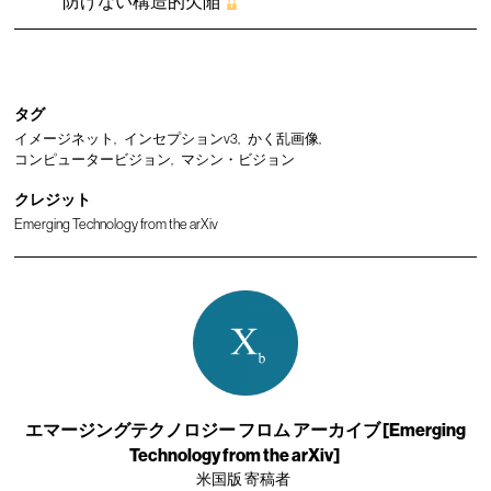
防げない構造的欠陥
タグ
イメージネット
インセプションv3
かく乱画像
コンピュータービジョン
マシン・ビジョン
クレジット
Emerging Technology from the arXiv
エマージングテクノロジー フロム アーカイブ [Emerging
Technology from the arXiv]
米国版 寄稿者