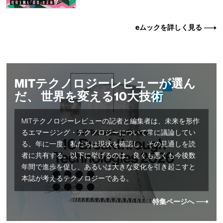
eムックを詳しく見る
MITテクノロジーレビューが選ん
だ、 世界を変える10大技術
MITテクノロジーレビューの記者と編集者は、未来を形作
るエマージング・テクノロジーについて常に議論してい
る。年に一度、私たちは現状を確認し、その見通しを読
者に共有する。以下に挙げるのは、良くも悪くも今後数
年間で進歩を促し、あるいは大きな変化を引き起こすと
本誌が考えるテクノロジーである。
特集ページへ