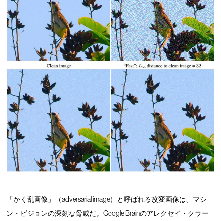
「かく乱画像」（adversarial image）と呼ばれる改変画像は、マシ
ン・ビジョンの深刻な脅威だ。Google Brainのアレクセイ・クラー