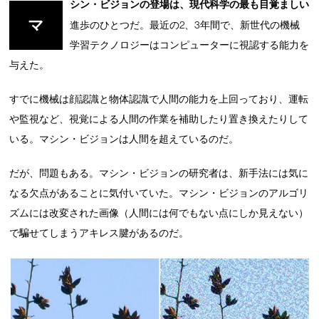
シン・ビジョンの登場は、現代科学の最も目覚ましい
マ
進歩のひとつだ。最近の2、3年間で、新世代の機械
学習テクノロジーはコンピューターに視認する能力を
与えた。
すでに機械は顔認識と物体認識で人間の能力を上回っており、運転
や監視など、視覚による人間の作業を補助したり置き換えたりして
いる。マシン・ビジョンは人間を超えているのだ。
だが、問題もある。マシン・ビジョンの研究者は、新手法には気に
なる欠点があることに気付いていた。マシン・ビジョンのアルゴリ
ズムには改変された画像（人間には何でもない点にしか見えない）
で騙せてしまうアキレス腱があるのだ。