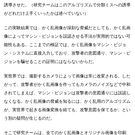
誘導させた。（研究チームはこのアルゴリズムで分類ミスへの誘導
がどれだけ上手くいったかは述べていない）
この実験結果では、かく乱画像が深刻な脅威だとしても、かく乱画
像によってマシン・ビジョンを誤認させる手法が実用的ではない可
能性もある。ここまでの検証では、かく乱画像をマシン・ビジョ
ン・システムに直接入力しており、攻撃者の意図通り、マシン・ビ
ジョンを騙せることの証明にはならないからだ。
実世界では、撮影するカメラによって画像は常に改変される。した
がって、攻撃者がかく乱画像を作ってもカメラのノイズなどで中和
されてしまえば、マシン・ビジョンは攻撃者の意図通りには誤認し
なくなる。かく乱画像の脅威を知るには、かく乱用のアルゴリズム
が、実世界で起きる画像変換を経ても、攻撃意図を保てるか、とい
う別の疑問が生じるのだ。
そこで研究チームは、全てのかく乱画像とオリジナル画像を印刷