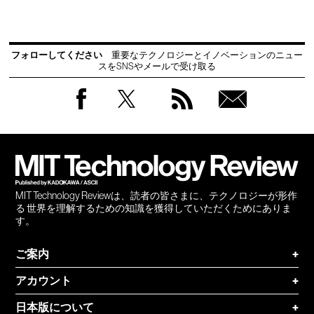
フォローしてください
重要なテクノロジーとイノベーションのニュー
スをSNSやメールで受け取る
Facebook
Twitter
RSS
無料
会員
登録
MIT Technology Reviewは、読者の皆さまに、テクノロジーが形作
る 世界を理解するための知識を獲得していただくためにありま
す。
ご案内
+
アカウント
+
日本版について
+