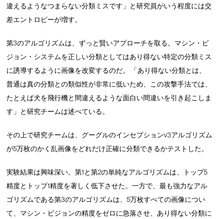
違えるようなつまらない分類ミスです」と研究員がいう程度には交
差エントロピーが増す。
第3のアルゴリズムは、ずっと賢いアプローチを取る。マシン・ビ
ジョン・システムを正しい分類としてはあり得ない特定の分類ミス
に誘導するように画像を改変するのだ。 「あり得ない分類とは、
普通は真の分類との類似性が非常に低いため、この攻撃手法では、
たとえば犬を飛行機と間違えるような面白い間違いを引き起こしま
す」と研究チームは述べている。
その上で研究チームは、グーグルのインセプションv3アルゴリズム
が5万枚のかく乱画像をどれだけ正確に分類できるかテストした。
実験結果は興味深い。第1と第2の単純なアルゴリズムは、トップ5
精度とトップ1精度を著しく低下させた。一方で、最も強力なアル
ゴリズムである第3のアルゴリズムは、5万枚すべての画像につい
て、マシン・ビジョンの精度をゼロに急落させ、あり得ない分類に