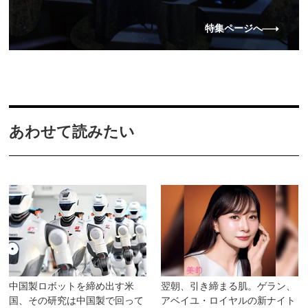
特集ページへ
あわせて読みたい
中国製ロボットを締め出す米
翌朝、引き締まる肌。ゲラン、
国、その研究は中国製で回って
アベイユ・ロイヤルの新ナイト