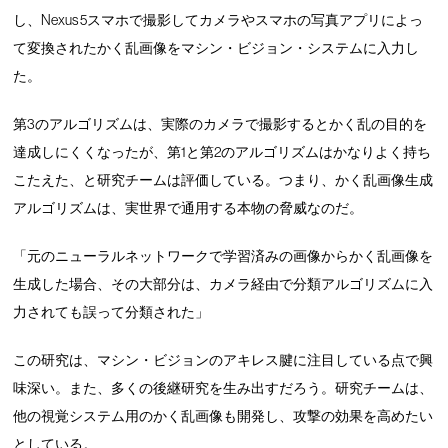
し、Nexus 5スマホで撮影してカメラやスマホの写真アプリによっ
て変換されたかく乱画像をマシン・ビジョン・システムに入力し
た。
第3のアルゴリズムは、実際のカメラで撮影するとかく乱の目的を
達成しにくくなったが、第1と第2のアルゴリズムはかなりよく持ち
こたえた、と研究チームは評価している。つまり、かく乱画像生成
アルゴリズムは、実世界で通用する本物の脅威なのだ。
「元のニューラルネットワークで学習済みの画像からかく乱画像を
生成した場合、その大部分は、カメラ経由で分類アルゴリズムに入
力されても誤って分類された」
この研究は、マシン・ビジョンのアキレス腱に注目している点で興
味深い。また、多くの後継研究を生み出すだろう。研究チームは、
他の視覚システム用のかく乱画像も開発し、攻撃の効果を高めたい
としている。