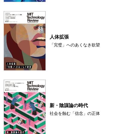
人体拡張
「完璧」へのあくなき欲望
新・陰謀論の時代
社会を蝕む「信念」の正体