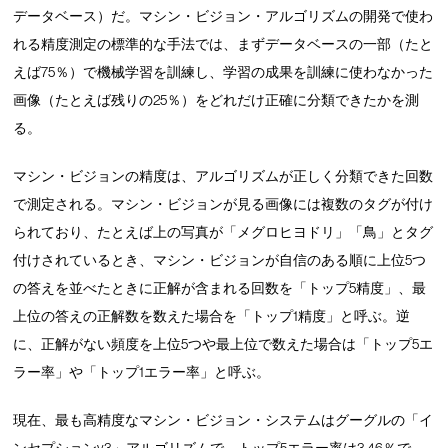
データベース）だ。マシン・ビジョン・アルゴリズムの開発で使わ
れる精度測定の標準的な手法では、まずデータベースの一部（たと
えば75％）で機械学習を訓練し、学習の成果を訓練に使わなかった
画像（たとえば残りの25％）をどれだけ正確に分類できたかを測
る。
マシン・ビジョンの精度は、アルゴリズムが正しく分類できた回数
で測定される。マシン・ビジョンが見る画像には複数のタグが付け
られており、たとえば上の写真が「メグロヒヨドリ」「鳥」とタグ
付けされているとき、マシン・ビジョンが自信のある順に上位5つ
の答えを並べたときに正解が含まれる回数を「トップ5精度」、最
上位の答えの正解数を数えた場合を「トップ1精度」と呼ぶ。逆
に、正解がない頻度を上位5つや最上位で数えた場合は「トップ5エ
ラー率」や「トップ1エラー率」と呼ぶ。
現在、最も高精度なマシン・ビジョン・システムはグーグルの「イ
ンセプションv3」アルゴリズムで、トップ5エラー率は3.46％で、