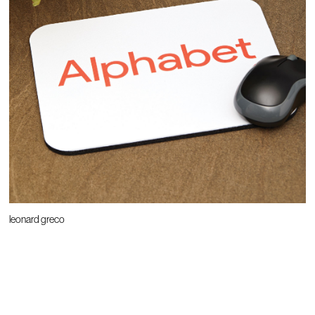
leonard greco