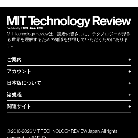
会員
登録
MIT Technology Reviewは、読者の皆さまに、テクノロジーが形作
る 世界を理解するための知識を獲得していただくためにありま
す。
ご案内
+
アカウント
+
日本版について
+
諸規程
+
関連サイト
+
© 2016-2026 MIT TECHNOLOGY REVIEW Japan. All rights
reserved.
v.(V-E+F)