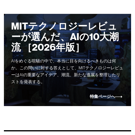
MITテクノロジーレビュ
ーが選んだ、AIの10大潮
流 ［2026年版］
AIをめぐる喧騒の中で、本当に目を向けるべきものは何
か。この問いに対する答えとして、MITテクノロジーレビュ
ーはAIの重要なアイデア、潮流、新たな進展を整理したリ
ストを発表する。
特集ページへ