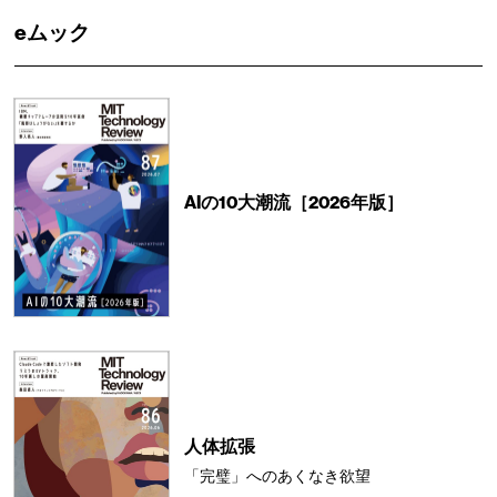
eムック
AIの10大潮流［2026年版］
人体拡張
「完璧」へのあくなき欲望