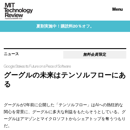
Menu
夏割実施中！購読料20％オフ。
ニュース
無料会員
限定
Google Stakes Its Future on a Piece of Software
グーグルの未来はテンソルフローにあ
る
グーグルが2年前に公開した「テンソルフロー」はAIへの熱狂的な
関心を背景に、グーグルに多大な利益をもたらそうとしている。グ
ーグルはアマゾンとマイクロソフトからシェアトップを奪うつもり
だ。