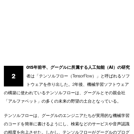
015年前半、グーグルに所属する人工知能（AI）の研究
2
者は「テンソルフロー（TensorFlow）」と呼ばれるソフ
トウェアを作り出した。2年後、機械学習ソフトウェア
の構築に使われているテンソルフローは、グーグルとその親会社
「アルファベット」の多くの未来の野望の土台となっている。
テンソルフローは、グーグルのエンジニアたちが実用的な機械学習
のコードを簡単に書けるようにし、検索などのサービスや音声認識
の精度を向上させた。しかし、テンソルフローがグーグルのプログ