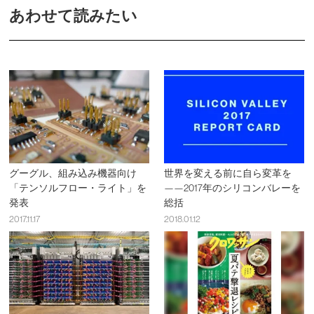
あわせて読みたい
グーグル、組み込み機器向け
世界を変える前に自ら変革を
「テンソルフロー・ライト」を
——2017年のシリコンバレーを
発表
総括
2017.11.17
2018.01.12