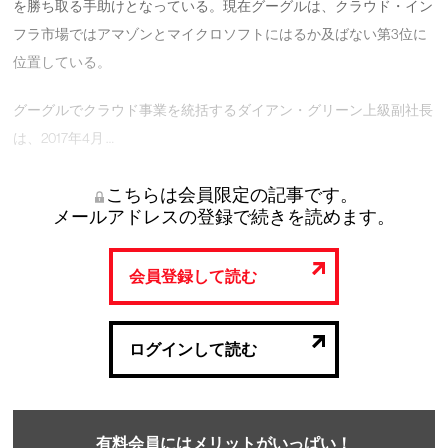
を勝ち取る手助けとなっている。現在グーグルは、クラウド・イン
フラ市場ではアマゾンとマイクロソフトにはるか及ばない第3位に
位置している。
グーグルでクラウド事業を統括するダイアン・グリーン上級副社長
は、2017年4月 …
こちらは会員限定の記事です。
メールアドレスの登録で続きを読めます。
会員登録して読む
ログインして読む
有料会員にはメリットがいっぱい！