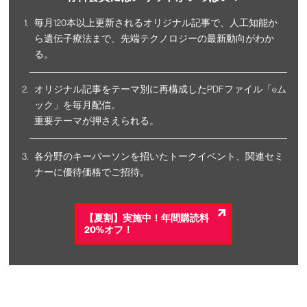
毎月120本以上更新されるオリジナル記事で、人工知能か
ら遺伝子療法まで、先端テクノロジーの最新動向がわか
る。
オリジナル記事をテーマ別に再構成したPDFファイル「eム
ック」を毎月配信。
重要テーマが押さえられる。
各分野のキーパーソンを招いたトークイベント、関連セミ
ナーに優待価格でご招待。
【夏割】実施中！年間購読料
20%オフ！