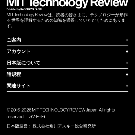
MIT Technology Reviewは、読者の皆さまに、テクノロジーが形作
る 世界を理解するための知識を獲得していただくためにありま
す。
ご案内
+
アカウント
+
日本版について
+
諸規程
+
関連サイト
+
© 2016-2026 MIT TECHNOLOGY REVIEW Japan. All rights
reserved.
v.(V-E+F)
日本版運営：
株式会社角川アスキー総合研究所