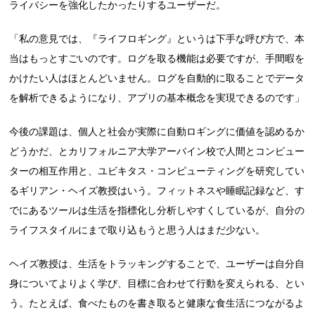
ライバシーを強化したかったりするユーザーだ。
「私の意見では、『ライフロギング』というは下手な呼び方で、本
当はもっとすごいのです。ログを取る機能は必要ですが、手間暇を
かけたい人はほとんどいません。ログを自動的に取ることでデータ
を解析できるようになり、アプリの基本概念を実現できるのです」
今後の課題は、個人と社会が実際に自動ロギングに価値を認めるか
どうかだ、とカリフォルニア大学アーバイン校で人間とコンピュー
ターの相互作用と、ユビキタス・コンピューティングを研究してい
るギリアン・ヘイズ教授はいう。フィットネスや睡眠記録など、す
でにあるツールは生活を指標化し分析しやすくしているが、自分の
ライフスタイルにまで取り込もうと思う人はまだ少ない。
ヘイズ教授は、生活をトラッキングすることで、ユーザーは自分自
身についてよりよく学び、目標に合わせて行動を変えられる、とい
う。たとえば、食べたものを書き取ると健康な食生活につながるよ