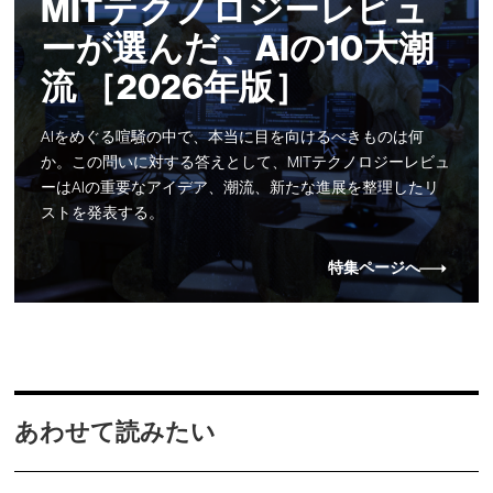
MITテクノロジーレビュ
ーが選んだ、AIの10大潮
流 ［2026年版］
AIをめぐる喧騒の中で、本当に目を向けるべきものは何
か。この問いに対する答えとして、MITテクノロジーレビュ
ーはAIの重要なアイデア、潮流、新たな進展を整理したリ
ストを発表する。
特集ページへ
あわせて読みたい