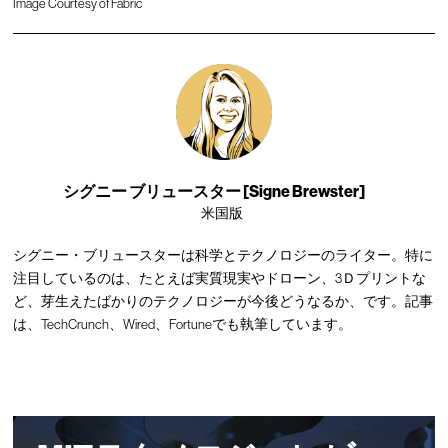
Image Courtesy of Fabric
シグニー ブリュースター [Signe Brewster]
米国版
シグニー・ブリュースターは科学とテクノロジーのライター。特に
注目しているのは、たとえば実質現実やドローン、3Ｄプリントな
ど、芽生えたばかりのテクノロジーが今後どうなるか、です。記事
は、TechCrunch、Wired、Fortuneでも執筆しています。