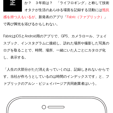
正
か？ ３年前は？ 「ライフロギング」と称して技術
オタクが生活のあらゆる場面を記録する活動には
抵抗
感を持つ人もいるが
、新発表のアプリ「
Fabric（ファブリック）
」
で再び脚光を浴びるかもしれない。
FabricはiOSとAndroid用のアプリで、GPS、カメラロール、フェイ
スブック、インスタグラムに接続し、訪れた場所や撮影した写真の
ログを取ることで、時間、場所、一緒にいた人ごとにカタログ化
し、表示する。
「人生の大部分がただ消え去っていくのは、記録しきれないからで
す。当社が作ろうとしているのは時間のインデックスです」と、フ
ァブリックのアルン・ビジェイバージア共同創業者はいう。