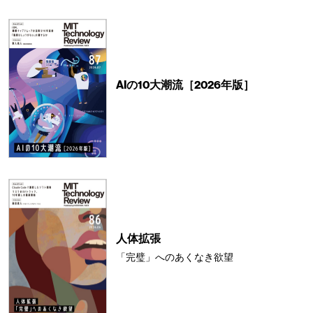
AIの10大潮流［2026年版］
人体拡張
「完璧」へのあくなき欲望