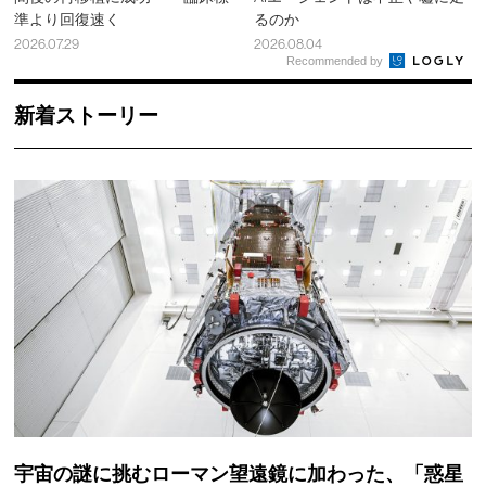
準より回復速く
るのか
2026.07.29
2026.08.04
Recommended by
新着ストーリー
宇宙の謎に挑むローマン望遠鏡に加わった、「惑星