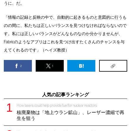
うに、だ。
「情報の記録と反映の中で、自動的に起きるものと意図的に行うも
のの間に、私たちは正しいバランスを見つけなければならないので
す。私には正しいバランスがどんなものなのか分かりませんが、
Fabricのようなアプリはこれを見つけ出すたくさんのチャンスを与
えてくれるのです」（ヘイズ教授）
2
1
人気の記事ランキング
How lasers could help provide fuel for nuclear reactors
核廃棄物は「地上ウラン鉱山」、レーザー濃縮で再
生を狙う