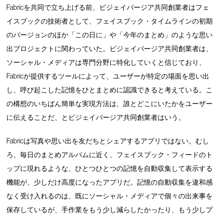
Fabricを共同で立ち上げる前、ビジェイバージア共同創業者はフェ
イスブックの技術者として、フェイスブック・タイムラインの初期
のバージョンのほか「この日に」や「今年のまとめ」のような思い
出プロジェクトに関わっていた。ビジェイバージア共同創業者は、
ソーシャル・メディアは専門分野に特化していくと信じており、
Fabricが提供するツールによって、ユーザーが特定の場面を思い出
し、呼び起こした記憶をひとまとめに認識できると考えている。こ
の構想のいちばん簡単な実現方法は、誰とどこにいたかをユーザー
に伝えることだ、とビジェイバージア共同創業者はいう。
Fabricは写真や思い出を友だちとシェアするアプリではない。むし
ろ、毎日のまとめアルバムに近く、フェイスブック・フィードのト
ップに現れるような、ひとつひとつの記憶を自動収集して表示する
機能が、少しだけ高度になったアプリだ。記憶の自動収集を違和感
なく受け入れるのは、既にソーシャル・メディアで個々の出来事を
保存しているが、手作業をもう少し減らしたかったり、もう少しプ