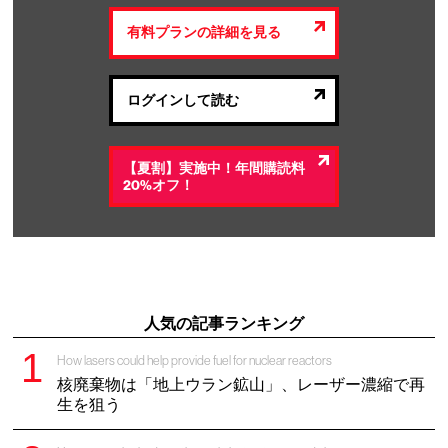
有料プランの詳細を見る
ログインして読む
【夏割】実施中！年間購読料
20%オフ！
人気の記事ランキング
How lasers could help provide fuel for nuclear reactors
核廃棄物は「地上ウラン鉱山」、レーザー濃縮で再
生を狙う