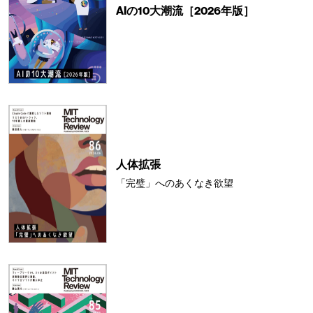
AIの10大潮流［2026年版］
人体拡張
「完璧」へのあくなき欲望