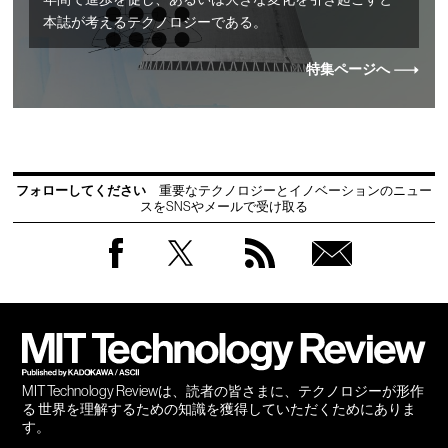
年間で進歩を促し、あるいは大きな変化を引き起こすと
本誌が考えるテクノロジーである。
特集ページへ
フォローしてください
重要なテクノロジーとイノベーションのニュー
スをSNSやメールで受け取る
Facebook
Twitter
RSS
無料
会員
登録
MIT Technology Reviewは、読者の皆さまに、テクノロジーが形作
る 世界を理解するための知識を獲得していただくためにありま
す。