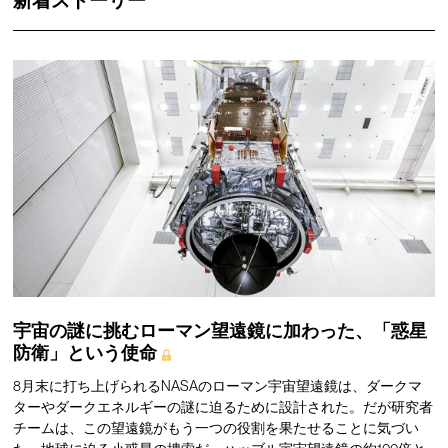
新着ストーリー
宇宙の謎に挑むローマン望遠鏡に加わった、「惑星
防衛」という使命
8月末に打ち上げられるNASAのローマン宇宙望遠鏡は、ダークマ
ターやダークエネルギーの謎に迫るために設計された。だが研究者
チームは、この望遠鏡がもう一つの役割を果たせることに気づい