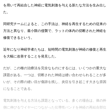
を用いて再結合した神経に電気刺激を与える新たな方法を生み出し
た。
同研究チームによると、この手法は、神経を再生するための従来の
方法と異なり、最小限の侵襲で、ラットの体内の切断された神経を
修復できるという。
近年になり神経学者たちは、短時間の電気刺激が神経の修復と再生
を大幅に改善することを発見した。
だが、この種の治療法を完全なものにするには、いくつかの重大な
課題がある。一つは、切断された神経は縫い合わせられることが多
いが、その際の縫い目が傷跡を残し、炎症を引き起こす大きな原因
になることである。
電気刺激を与える方法も課題となっている。多くの場合は、体の外
側に伸びるワイヤーにつながった伝導性バンドを神経の再結合部位